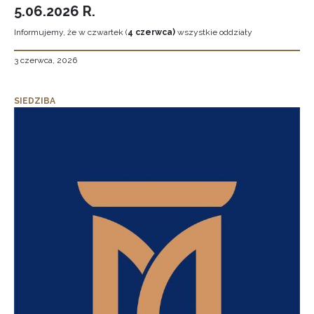
5.06.2026 R.
Informujemy, że w czwartek (
4 czerwca)
wszystkie oddziały
3 czerwca, 2026
SIEDZIBA