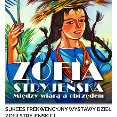
SUKCES FREKWENCYJNY WYSTAWY DZIEŁ
ZOFII STRYJEŃSKIEJ