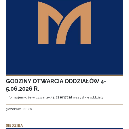
GODZINY OTWARCIA ODDZIAŁÓW 4-
5.06.2026 R.
Informujemy, że w czwartek (
4 czerwca)
wszystkie oddziały
3 czerwca, 2026
SIEDZIBA