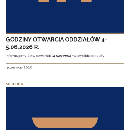
GODZINY OTWARCIA ODDZIAŁÓW 4-
5.06.2026 R.
Informujemy, że w czwartek (
4 czerwca)
wszystkie oddziały
3 czerwca, 2026
SIEDZIBA