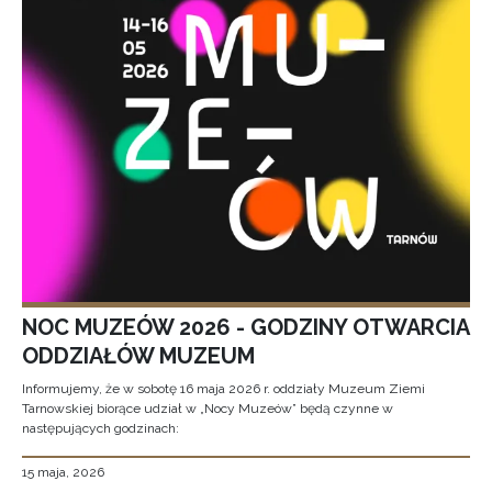
NOC MUZEÓW 2026 - GODZINY OTWARCIA
ODDZIAŁÓW MUZEUM
Informujemy, że w sobotę 16 maja 2026 r. oddziały Muzeum Ziemi
Tarnowskiej biorące udział w „Nocy Muzeów” będą czynne w
następujących godzinach:
15 maja, 2026