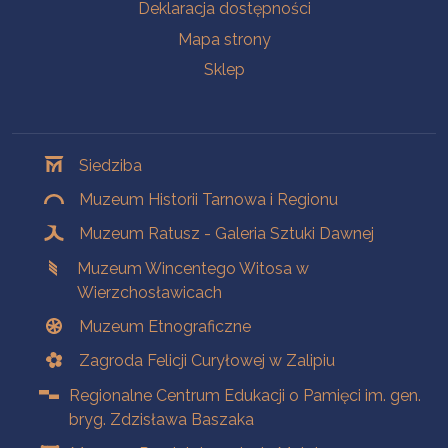
Deklaracja dostępności
Mapa strony
Sklep
Oddziały
Siedziba
Muzeum Historii Tarnowa i Regionu
Muzeum Ratusz - Galeria Sztuki Dawnej
Muzeum Wincentego Witosa w
Wierzchosławicach
Muzeum Etnograficzne
Zagroda Felicji Curyłowej w Zalipiu
Regionalne Centrum Edukacji o Pamięci im. gen.
bryg. Zdzisława Baszaka