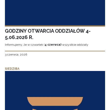
GODZINY OTWARCIA ODDZIAŁÓW 4-
5.06.2026 R.
Informujemy, że w czwartek (
4 czerwca)
wszystkie oddziały
3 czerwca, 2026
SIEDZIBA