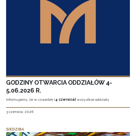
GODZINY OTWARCIA ODDZIAŁÓW 4-
5.06.2026 R.
Informujemy, że w czwartek (
4 czerwca)
wszystkie oddziały
3 czerwca, 2026
SIEDZIBA