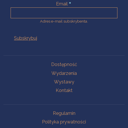
Email
Adres e-mail subskrybenta.
Na skróty
Dostępność
Wydarzenia
Wystawy
Kontakt
Na skróty
Regulamin
Polityka prywatności