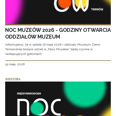
NOC MUZEÓW 2026 - GODZINY OTWARCIA
ODDZIAŁÓW MUZEUM
Informujemy, że w sobotę 16 maja 2026 r. oddziały Muzeum Ziemi
Tarnowskiej biorące udział w „Nocy Muzeów” będą czynne w
następujących godzinach:
15 maja, 2026
SIEDZIBA