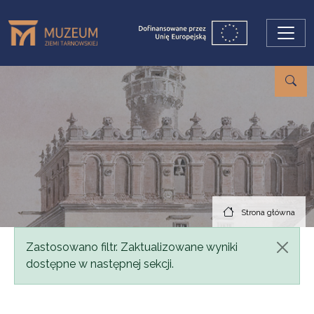
Przejdź do treści
Strona główna
Komunikat
Zastosowano filtr. Zaktualizowane wyniki
dostępne w następnej sekcji.