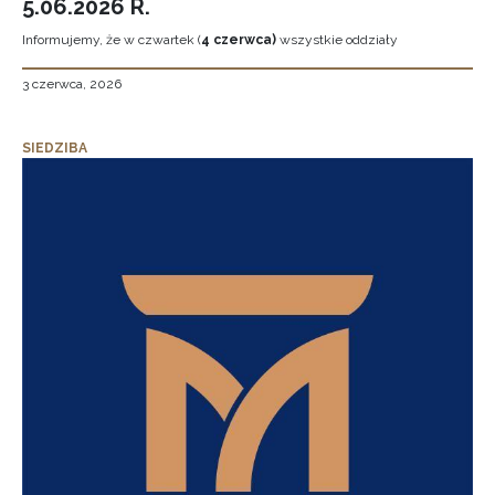
5.06.2026 R.
Informujemy, że w czwartek (
4 czerwca)
wszystkie oddziały
3 czerwca, 2026
SIEDZIBA