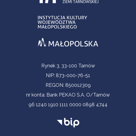
Informacje kontaktowe
Rynek 3, 33-100 Tarnów
NIP: 873-000-76-51
REGON: 850012309
nr konta: Bank PEKAO S.A. O/Tarnów
96 1240 1910 1111 0000 0898 4744