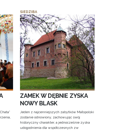
SIEDZIBA
A
ZAMEK W DĘBNIE ZYSKA
NOWY BLASK
 Chata”
Jeden z najcenniejszych zabytków Małopolski
rzenia,
zostanie odnowiony, zachowując swój
historyczny charakter, a jednocześnie zyska
udogodnienia dla współczesnych zw