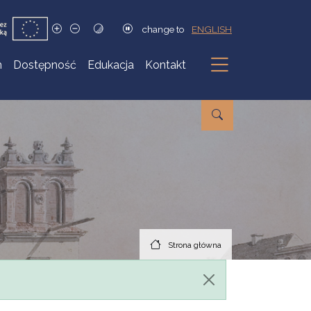
change to
ENGLISH
h
Dostępność
Edukacja
Kontakt
Podmenu
Strona główna