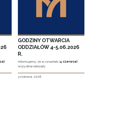
GODZINY OTWARCIA
026
ODDZIAŁÓW 4-5.06.2026
R.
ca)
Informujemy, że w czwartek (
4 czerwca)
wszystkie oddziały
3 czerwca, 2026