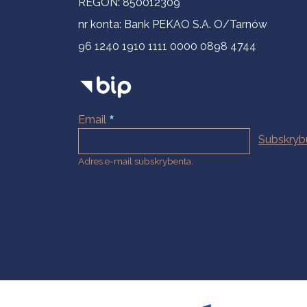
REGON: 850012309
nr konta: Bank PEKAO S.A. O/Tarnów
96 1240 1910 1111 0000 0898 4744
Email
Adres e-mail subskrybenta.