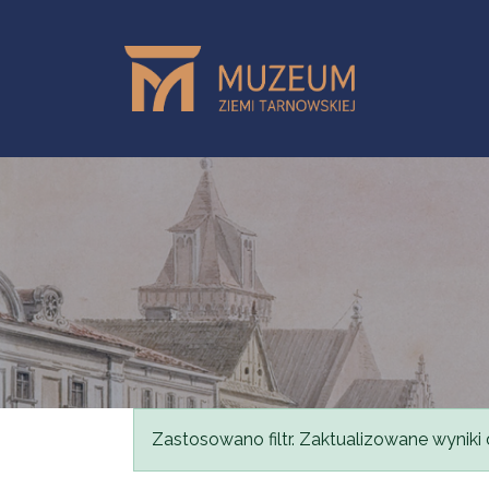
Przejdź do treści
Komunikat
Zastosowano filtr. Zaktualizowane wyniki 