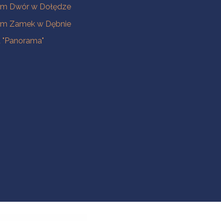
m Dwór w Dołędze
m Zamek w Dębnie
a "Panorama"