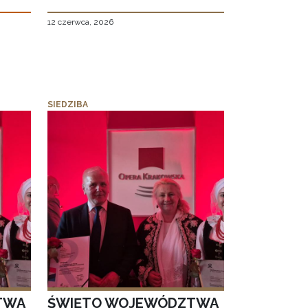
12 czerwca, 2026
SIEDZIBA
TWA
ŚWIĘTO WOJEWÓDZTWA