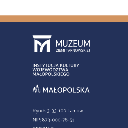
Informacje kontaktowe
Rynek 3, 33-100 Tarnów
NIP: 873-000-76-51