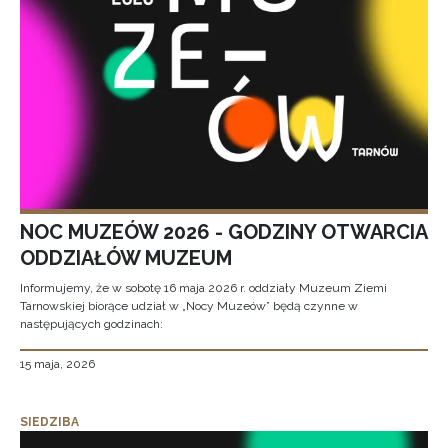
NOC MUZEÓW 2026 - GODZINY OTWARCIA
ODDZIAŁÓW MUZEUM
Informujemy, że w sobotę 16 maja 2026 r. oddziały Muzeum Ziemi
Tarnowskiej biorące udział w „Nocy Muzeów” będą czynne w
następujących godzinach:
15 maja, 2026
SIEDZIBA