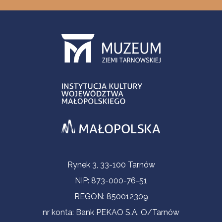
Informacje kontaktowe
Rynek 3, 33-100 Tarnów
NIP: 873-000-76-51
REGON: 850012309
nr konta: Bank PEKAO S.A. O/Tarnów