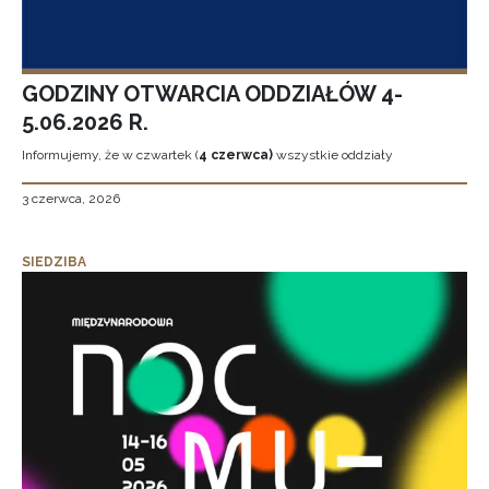
GODZINY OTWARCIA ODDZIAŁÓW 4-
5.06.2026 R.
Informujemy, że w czwartek (
4 czerwca)
wszystkie oddziały
3 czerwca, 2026
SIEDZIBA