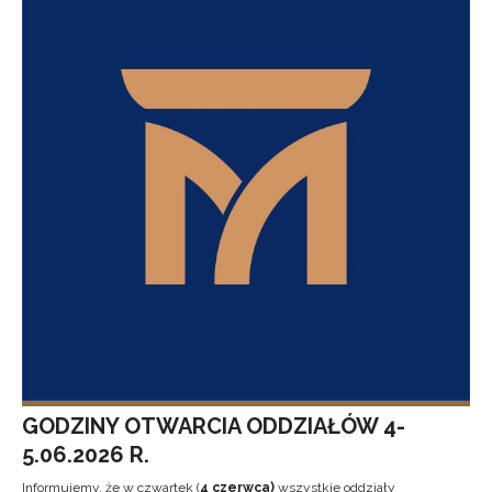
GODZINY OTWARCIA ODDZIAŁÓW 4-
5.06.2026 R.
Informujemy, że w czwartek (
4 czerwca)
wszystkie oddziały