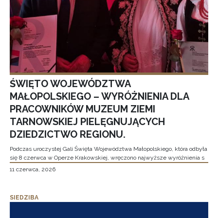
ŚWIĘTO WOJEWÓDZTWA
MAŁOPOLSKIEGO – WYRÓŻNIENIA DLA
PRACOWNIKÓW MUZEUM ZIEMI
TARNOWSKIEJ PIELĘGNUJĄCYCH
DZIEDZICTWO REGIONU.
Podczas uroczystej Gali Święta Województwa Małopolskiego, która odbyła
się 8 czerwca w Operze Krakowskiej, wręczono najwyższe wyróżnienia s
11 czerwca, 2026
SIEDZIBA