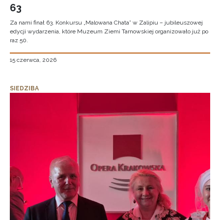
63
Za nami finał 63. Konkursu „Malowana Chata” w Zalipiu – jubileuszowej
edycji wydarzenia, które Muzeum Ziemi Tarnowskiej organizowało już po
raz 50.
15 czerwca, 2026
SIEDZIBA