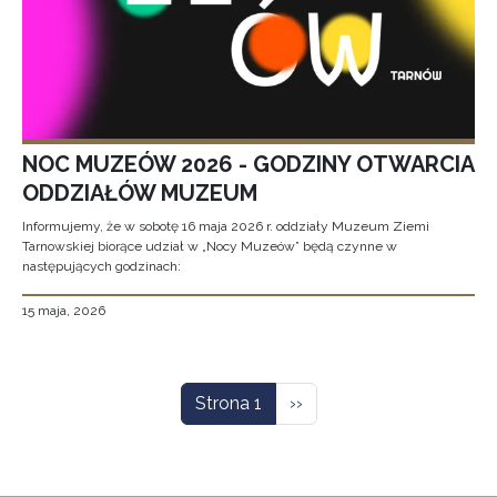
NOC MUZEÓW 2026 - GODZINY OTWARCIA
ODDZIAŁÓW MUZEUM
Informujemy, że w sobotę 16 maja 2026 r. oddziały Muzeum Ziemi
Tarnowskiej biorące udział w „Nocy Muzeów” będą czynne w
następujących godzinach:
15 maja, 2026
Stronicowanie
Następna strona
Strona 1
››