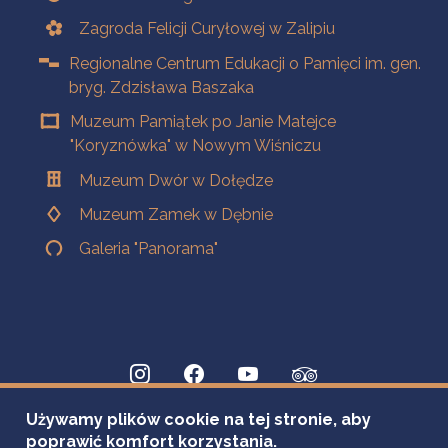
Zagroda Felicji Curyłowej w Zalipiu
Regionalne Centrum Edukacji o Pamięci im. gen.
bryg. Zdzisława Baszaka
Muzeum Pamiątek po Janie Matejce
"Koryznówka" w Nowym Wiśniczu
Muzeum Dwór w Dołędze
Muzeum Zamek w Dębnie
Galeria "Panorama"
Używamy plików cookie na tej stronie, aby
poprawić komfort korzystania.