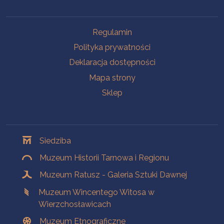
Na skróty
Regulamin
Polityka prywatności
Deklaracja dostępności
Mapa strony
Sklep
Oddziały
Siedziba
Muzeum Historii Tarnowa i Regionu
Muzeum Ratusz - Galeria Sztuki Dawnej
Muzeum Wincentego Witosa w
Wierzchosławicach
Muzeum Etnograficzne