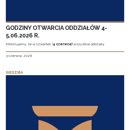
GODZINY OTWARCIA ODDZIAŁÓW 4-
5.06.2026 R.
Informujemy, że w czwartek (
4 czerwca)
wszystkie oddziały
3 czerwca, 2026
SIEDZIBA