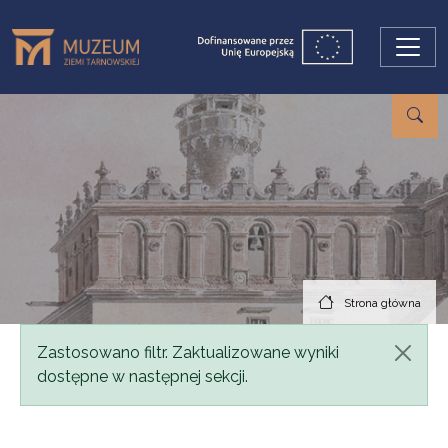
Przejdź do treści
Strona główna
Komunikat
Zastosowano filtr. Zaktualizowane wyniki
dostępne w następnej sekcji.