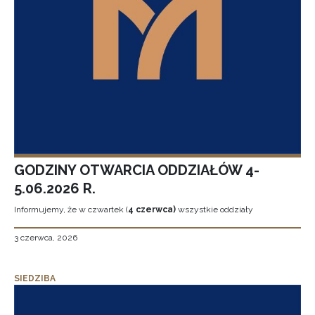
GODZINY OTWARCIA ODDZIAŁÓW 4-
5.06.2026 R.
Informujemy, że w czwartek (
4 czerwca)
wszystkie oddziały
3 czerwca, 2026
SIEDZIBA