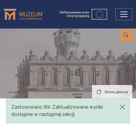
Przejdź do treści
Strona główna
Komunikat
Zastosowano filtr. Zaktualizowane wyniki
dostępne w następnej sekcji.