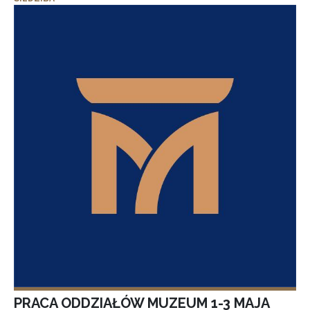
PRACA ODDZIAŁÓW MUZEUM 1-3 MAJA