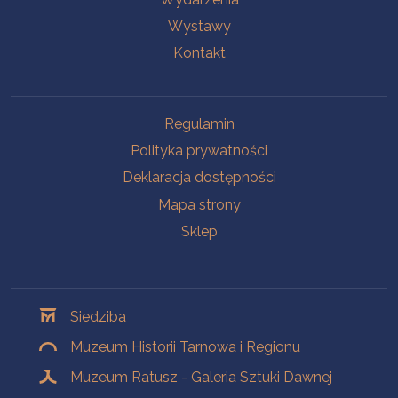
Wystawy
Kontakt
Na skróty
Regulamin
Polityka prywatności
Deklaracja dostępności
Mapa strony
Sklep
Oddziały
Siedziba
Muzeum Historii Tarnowa i Regionu
Muzeum Ratusz - Galeria Sztuki Dawnej