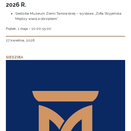
2026 R.
Siedziba Muzeum Ziemi Tarnowskiej – wystawa „Zofia Stryjeńska.
Między wiarą a obrzędem”
Piątek, 1 maja – 10:00-15:00
27 kwietnia, 2026
SIEDZIBA