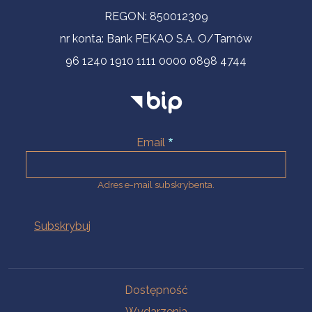
REGON: 850012309
nr konta: Bank PEKAO S.A. O/Tarnów
96 1240 1910 1111 0000 0898 4744
Email
Adres e-mail subskrybenta.
Na skróty
Dostępność
Wydarzenia