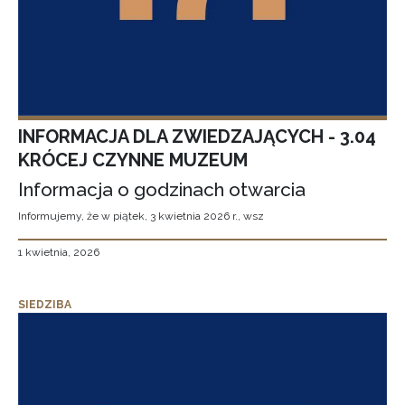
INFORMACJA DLA ZWIEDZAJĄCYCH - 3.04
KRÓCEJ CZYNNE MUZEUM
Informacja o godzinach otwarcia
Informujemy, że w piątek, 3 kwietnia 2026 r., wsz
1 kwietnia, 2026
SIEDZIBA