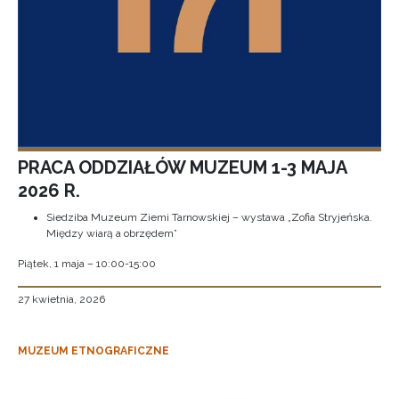
PRACA ODDZIAŁÓW MUZEUM 1-3 MAJA
2026 R.
Siedziba Muzeum Ziemi Tarnowskiej – wystawa „Zofia Stryjeńska.
Między wiarą a obrzędem”
Piątek, 1 maja – 10:00-15:00
27 kwietnia, 2026
MUZEUM ETNOGRAFICZNE