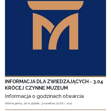
INFORMACJA DLA ZWIEDZAJĄCYCH - 3.04
KRÓCEJ CZYNNE MUZEUM
Informacja o godzinach otwarcia
Informujemy, że w piątek, 3 kwietnia 2026 r., wsz