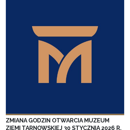
ZMIANA GODZIN OTWARCIA MUZEUM
ZIEMI TARNOWSKIEJ 30 STYCZNIA 2026 R.