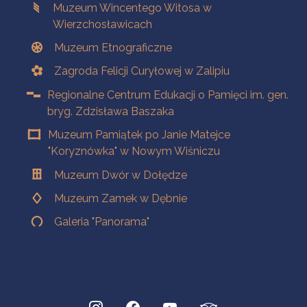
Muzeum Wincentego Witosa w
Wierzchosławicach
Muzeum Etnograficzne
Zagroda Felicji Curyłowej w Zalipiu
Regionalne Centrum Edukacji o Pamięci im. gen.
bryg. Zdzisława Baszaka
Muzeum Pamiątek po Janie Matejce
"Koryznówka" w Nowym Wiśniczu
Muzeum Dwór w Dołędze
Muzeum Zamek w Dębnie
Galeria "Panorama"