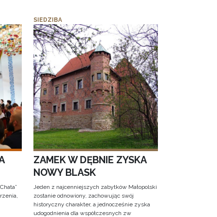
SIEDZIBA
A
ZAMEK W DĘBNIE ZYSKA
NOWY BLASK
 Chata”
Jeden z najcenniejszych zabytków Małopolski
rzenia,
zostanie odnowiony, zachowując swój
historyczny charakter, a jednocześnie zyska
udogodnienia dla współczesnych zw