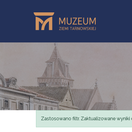
Przejdź do treści
Komunikat
Zastosowano filtr. Zaktualizowane wyniki 