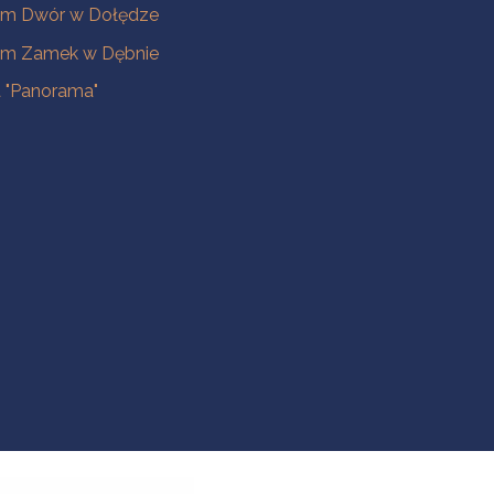
m Dwór w Dołędze
m Zamek w Dębnie
a "Panorama"