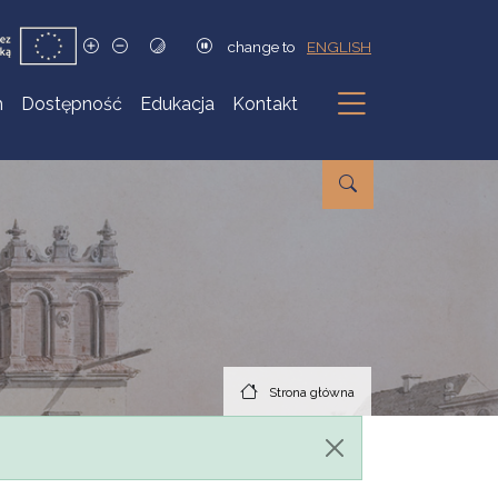
change to
ENGLISH
h
Dostępność
Edukacja
Kontakt
Podmenu
Strona główna