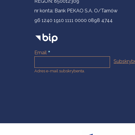
REGON: 850012309
nr konta: Bank PEKAO S.A. O/Tarnów
96 1240 1910 1111 0000 0898 4744
Email
Adres e-mail subskrybenta.