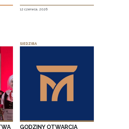
12 czerwca, 2026
SIEDZIBA
TWA
GODZINY OTWARCIA