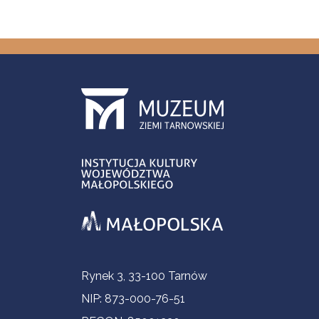
Informacje kontaktowe
Rynek 3, 33-100 Tarnów
NIP: 873-000-76-51