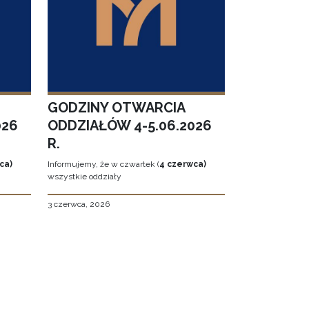
GODZINY OTWARCIA
026
ODDZIAŁÓW 4-5.06.2026
R.
ca)
Informujemy, że w czwartek (
4 czerwca)
wszystkie oddziały
3 czerwca, 2026