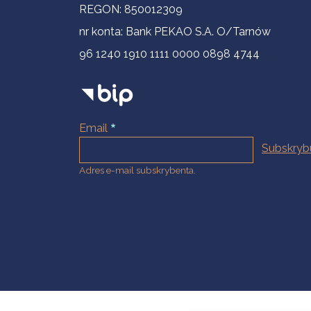
REGON: 850012309
nr konta: Bank PEKAO S.A. O/Tarnów
96 1240 1910 1111 0000 0898 4744
Email
Adres e-mail subskrybenta.