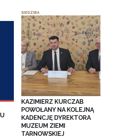
SIEDZIBA
KAZIMIERZ KURCZAB
POWOŁANY NA KOLEJNĄ
IU
KADENCJĘ DYREKTORA
MUZEUM ZIEMI
TARNOWSKIEJ