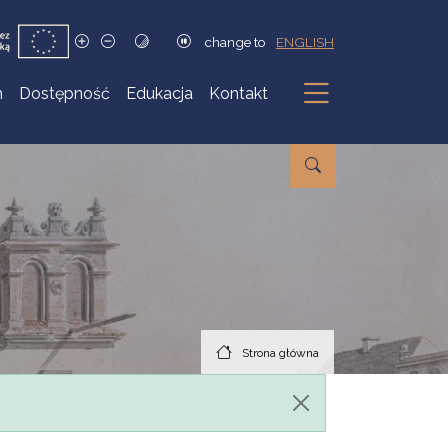
change to
ENGLISH
h
Dostępność
Edukacja
Kontakt
Podmenu
Strona główna