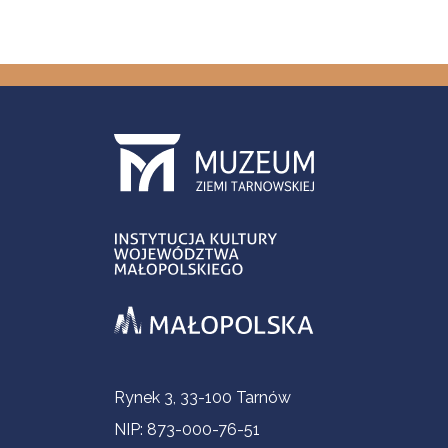
Informacje kontaktowe
Rynek 3, 33-100 Tarnów
NIP: 873-000-76-51