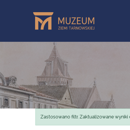
Przejdź do treści
Komunikat
Zastosowano filtr. Zaktualizowane wyniki 