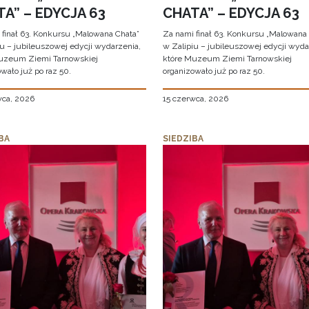
A” – EDYCJA 63
CHATA” – EDYCJA 63
 finał 63. Konkursu „Malowana Chata”
Za nami finał 63. Konkursu „Malowana
iu – jubileuszowej edycji wydarzenia,
w Zalipiu – jubileuszowej edycji wyda
uzeum Ziemi Tarnowskiej
które Muzeum Ziemi Tarnowskiej
wało już po raz 50.
organizowało już po raz 50.
wca, 2026
15 czerwca, 2026
BA
SIEDZIBA