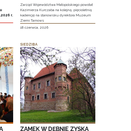
Zarząd Województwa Małopolskiego powołał
iu
Kazimierza Kurczaba na kolejną, pięcioletnią
2026 r.
kadencję na stanowisku dyrektora Muzeum
Ziemi Tarnows
18 czerwca, 2026
SIEDZIBA
A
ZAMEK W DĘBNIE ZYSKA