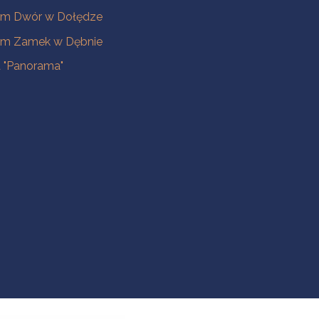
m Dwór w Dołędze
m Zamek w Dębnie
a "Panorama"