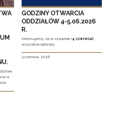
TWA
GODZINY OTWARCIA
ODDZIAŁÓW 4-5.06.2026
R.
EUM
Informujemy, że w czwartek (
4 czerwca)
wszystkie oddziały
3 czerwca, 2026
NU.
wództwa
rwca w
ższe