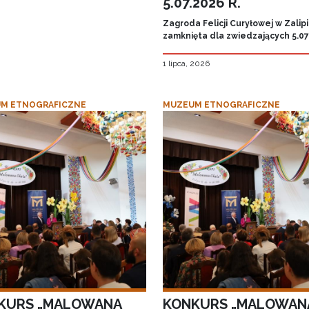
5.07.2026 R.
Zagroda Felicji Curyłowej w Zalip
zamknięta dla zwiedzających 5.07.
1 lipca, 2026
M ETNOGRAFICZNE
MUZEUM ETNOGRAFICZNE
KURS „MALOWANA
KONKURS „MALOWAN