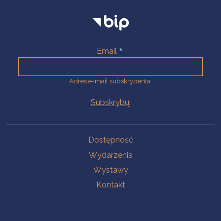
Email
Adres e-mail subskrybenta.
Na skróty
Dostępność
Wydarzenia
Wystawy
Kontakt