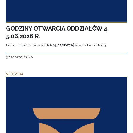
GODZINY OTWARCIA ODDZIAŁÓW 4-
5.06.2026 R.
Informujemy, że w czwartek (
4 czerwca)
wszystkie oddziały
3 czerwca, 2026
SIEDZIBA