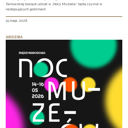
Tarnowskiej biorące udział w „Nocy Muzeów” będą czynne w
następujących godzinach:
15 maja, 2026
SIEDZIBA