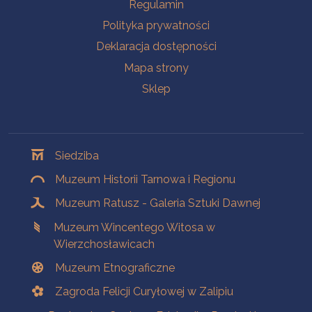
Na skróty
Regulamin
Polityka prywatności
Deklaracja dostępności
Mapa strony
Sklep
Oddziały
Siedziba
Muzeum Historii Tarnowa i Regionu
Muzeum Ratusz - Galeria Sztuki Dawnej
Muzeum Wincentego Witosa w
Wierzchosławicach
Muzeum Etnograficzne
Zagroda Felicji Curyłowej w Zalipiu