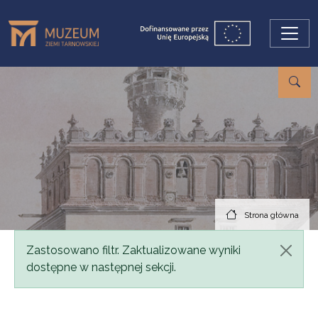
Przejdź do treści
Strona główna
Komunikat
Zastosowano filtr. Zaktualizowane wyniki
dostępne w następnej sekcji.