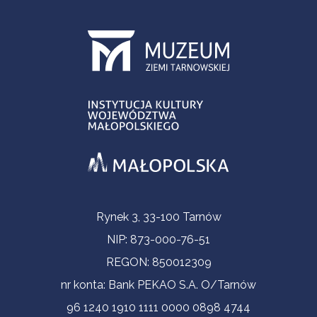
Informacje kontaktowe
Rynek 3, 33-100 Tarnów
NIP: 873-000-76-51
REGON: 850012309
nr konta: Bank PEKAO S.A. O/Tarnów
96 1240 1910 1111 0000 0898 4744