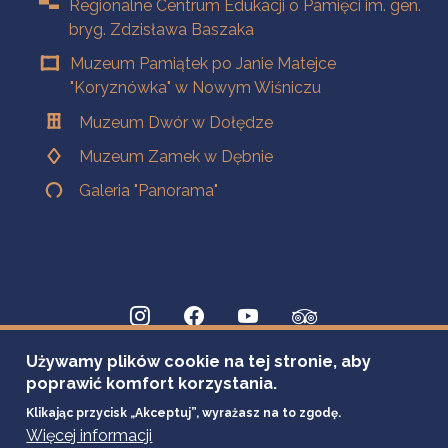
Regionalne Centrum Edukacji o Pamięci im. gen.
bryg. Zdzisława Baszaka
Muzeum Pamiątek po Janie Matejce
"Koryznówka" w Nowym Wiśniczu
Muzeum Dwór w Dołędze
Muzeum Zamek w Dębnie
Galeria "Panorama"
Używamy plików cookie na tej stronie, aby
poprawić komfort korzystania.
Klikając przycisk „Akceptuj”, wyrażasz na to zgodę.
Więcej informacji