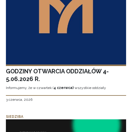
GODZINY OTWARCIA ODDZIAŁÓW 4-
5.06.2026 R.
Informujemy, że w czwartek (
4 czerwca)
wszystkie oddziały
3 czerwca, 2026
SIEDZIBA