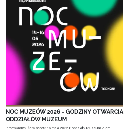
NOC MUZEÓW 2026 - GODZINY OTWARCIA
ODDZIAŁÓW MUZEUM
Informujemy, że w sobotę 16 maja 2026 r. oddziały Muzeum Ziemi