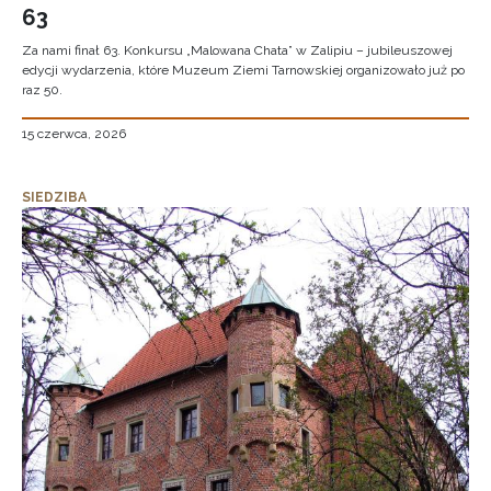
63
Za nami finał 63. Konkursu „Malowana Chata” w Zalipiu – jubileuszowej
edycji wydarzenia, które Muzeum Ziemi Tarnowskiej organizowało już po
raz 50.
15 czerwca, 2026
SIEDZIBA