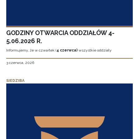
GODZINY OTWARCIA ODDZIAŁÓW 4-
5.06.2026 R.
Informujemy, że w czwartek (
4 czerwca)
wszystkie oddziały
3 czerwca, 2026
SIEDZIBA