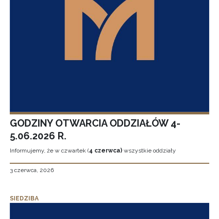
GODZINY OTWARCIA ODDZIAŁÓW 4-
5.06.2026 R.
Informujemy, że w czwartek (
4 czerwca)
wszystkie oddziały
3 czerwca, 2026
SIEDZIBA