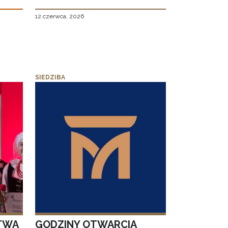
12 czerwca, 2026
SIEDZIBA
TWA
GODZINY OTWARCIA