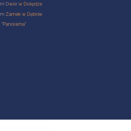
m Dwór w Dołędze
m Zamek w Dębnie
a "Panorama"