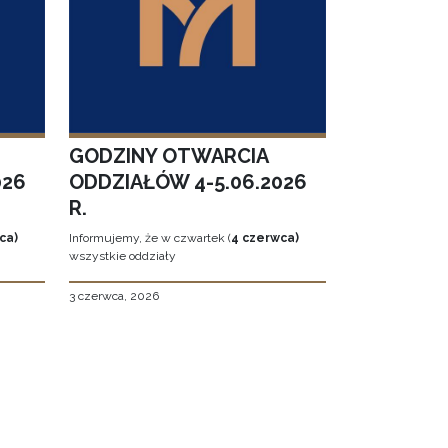
GODZINY OTWARCIA
026
ODDZIAŁÓW 4-5.06.2026
R.
ca)
Informujemy, że w czwartek (
4 czerwca)
wszystkie oddziały
3 czerwca, 2026