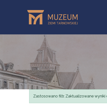
Przejdź do treści
Komunikat
Zastosowano filtr. Zaktualizowane wyniki 