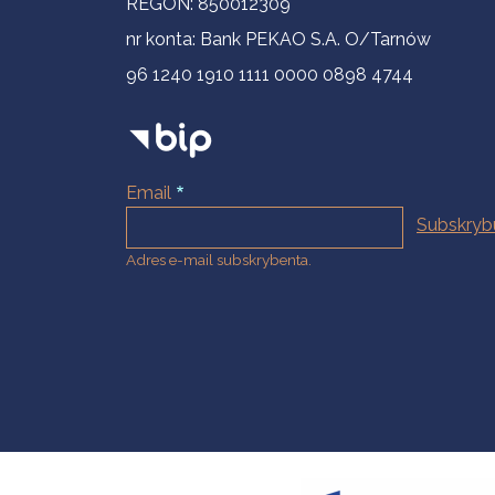
REGON: 850012309
nr konta: Bank PEKAO S.A. O/Tarnów
96 1240 1910 1111 0000 0898 4744
Email
Adres e-mail subskrybenta.