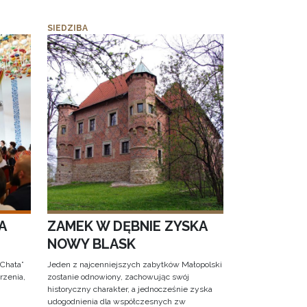
SIEDZIBA
A
ZAMEK W DĘBNIE ZYSKA
NOWY BLASK
 Chata”
Jeden z najcenniejszych zabytków Małopolski
rzenia,
zostanie odnowiony, zachowując swój
historyczny charakter, a jednocześnie zyska
udogodnienia dla współczesnych zw