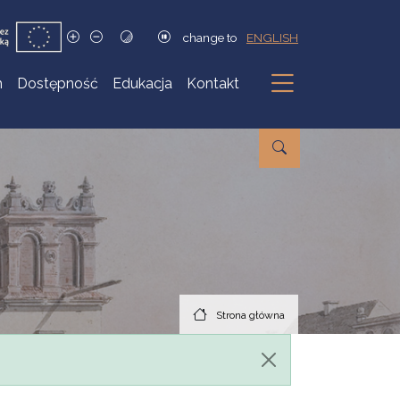
change to
ENGLISH
h
Dostępność
Edukacja
Kontakt
Podmenu
Strona główna