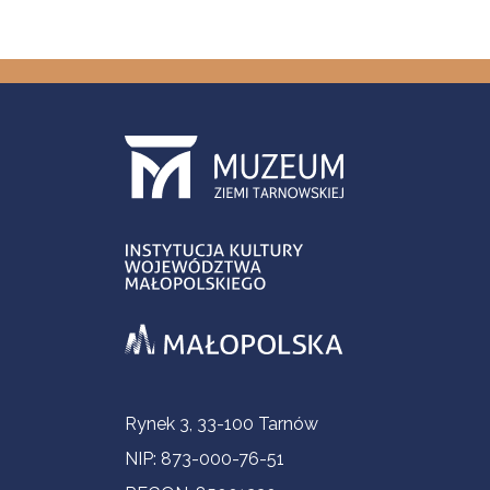
Informacje kontaktowe
Rynek 3, 33-100 Tarnów
NIP: 873-000-76-51