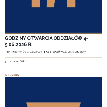
GODZINY OTWARCIA ODDZIAŁÓW 4-
5.06.2026 R.
Informujemy, że w czwartek (
4 czerwca)
wszystkie oddziały
3 czerwca, 2026
SIEDZIBA