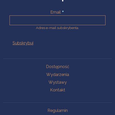
Email
Adres e-mail subskrybenta.
Na skróty
Dostępność
Wydarzenia
Wystawy
Kontakt
Na skróty
Regulamin