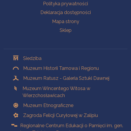
Polityka prywatności
Deklaracja dostępności
Mapa strony
Sklep
Oddziały
Siedziba
Muzeum Historii Tarnowa i Regionu
Muzeum Ratusz - Galeria Sztuki Dawnej
Muzeum Wincentego Witosa w
Wierzchosławicach
Muzeum Etnograficzne
Zagroda Felicji Curyłowej w Zalipiu
Regionalne Centrum Edukacji o Pamięci im. gen.