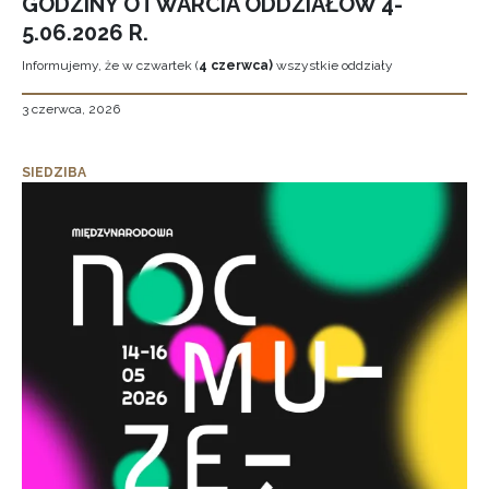
GODZINY OTWARCIA ODDZIAŁÓW 4-
5.06.2026 R.
Informujemy, że w czwartek (
4 czerwca)
wszystkie oddziały
3 czerwca, 2026
SIEDZIBA