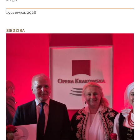
raz 50.
15 czerwca, 2026
SIEDZIBA