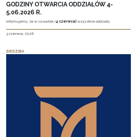
GODZINY OTWARCIA ODDZIAŁÓW 4-
5.06.2026 R.
Informujemy, że w czwartek (
4 czerwca)
wszystkie oddziały
3 czerwca, 2026
SIEDZIBA