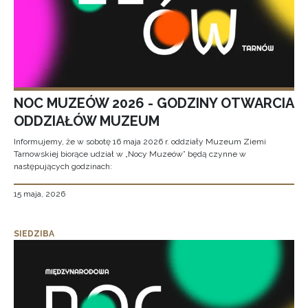
NOC MUZEÓW 2026 - GODZINY OTWARCIA
ODDZIAŁÓW MUZEUM
Informujemy, że w sobotę 16 maja 2026 r. oddziały Muzeum Ziemi
Tarnowskiej biorące udział w „Nocy Muzeów” będą czynne w
następujących godzinach:
15 maja, 2026
SIEDZIBA