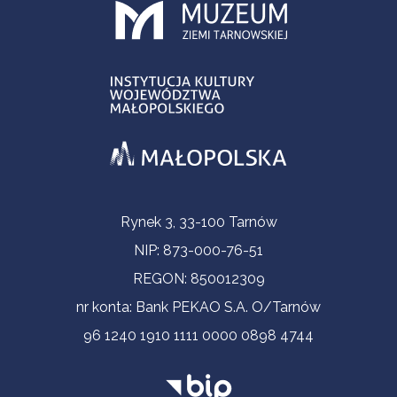
Informacje kontaktowe
Rynek 3, 33-100 Tarnów
NIP: 873-000-76-51
REGON: 850012309
nr konta: Bank PEKAO S.A. O/Tarnów
96 1240 1910 1111 0000 0898 4744