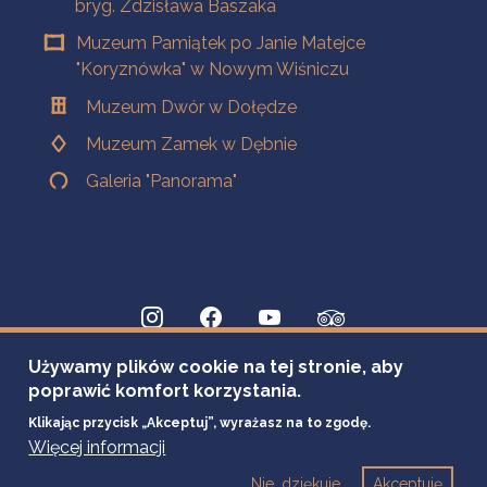
bryg. Zdzisława Baszaka
Muzeum Pamiątek po Janie Matejce
"Koryznówka" w Nowym Wiśniczu
Muzeum Dwór w Dołędze
Muzeum Zamek w Dębnie
Galeria "Panorama"
Używamy plików cookie na tej stronie, aby
poprawić komfort korzystania.
Klikając przycisk „Akceptuj”, wyrażasz na to zgodę.
Więcej informacji
Nie, dziękuje
Akceptuję