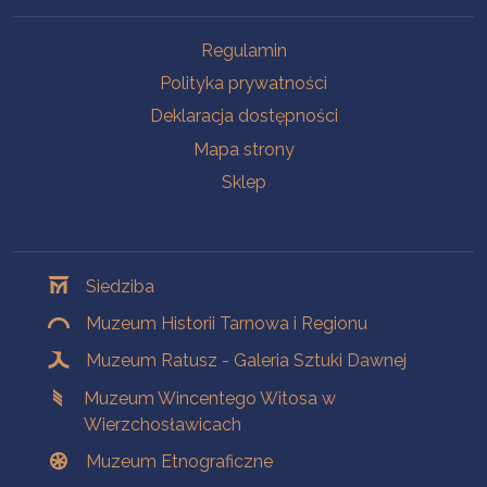
Na skróty
Regulamin
Polityka prywatności
Deklaracja dostępności
Mapa strony
Sklep
Oddziały
Siedziba
Muzeum Historii Tarnowa i Regionu
Muzeum Ratusz - Galeria Sztuki Dawnej
Muzeum Wincentego Witosa w
Wierzchosławicach
Muzeum Etnograficzne