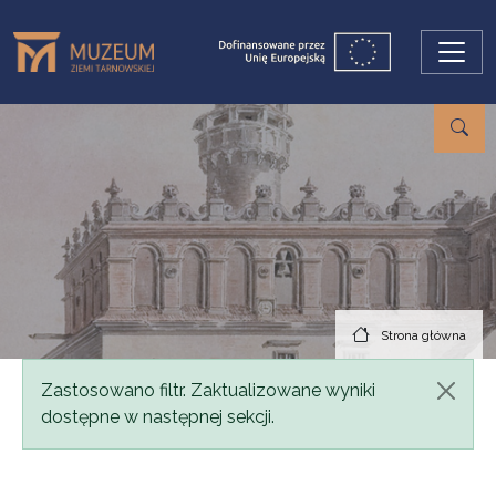
Przejdź do treści
Strona główna
Komunikat
Zastosowano filtr. Zaktualizowane wyniki
dostępne w następnej sekcji.