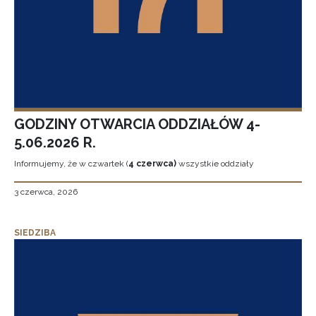
GODZINY OTWARCIA ODDZIAŁÓW 4-
5.06.2026 R.
Informujemy, że w czwartek (
4 czerwca)
wszystkie oddziały
3 czerwca, 2026
SIEDZIBA