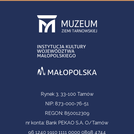
Informacje kontaktowe
Rynek 3, 33-100 Tarnów
NIP: 873-000-76-51
REGON: 850012309
nr konta: Bank PEKAO S.A. O/Tarnów
96 1240 1910 1111 0000 0898 4744