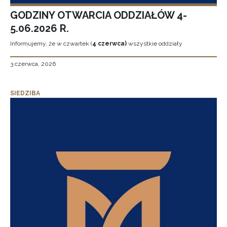
GODZINY OTWARCIA ODDZIAŁÓW 4-
5.06.2026 R.
Informujemy, że w czwartek (
4 czerwca)
wszystkie oddziały
3 czerwca, 2026
SIEDZIBA