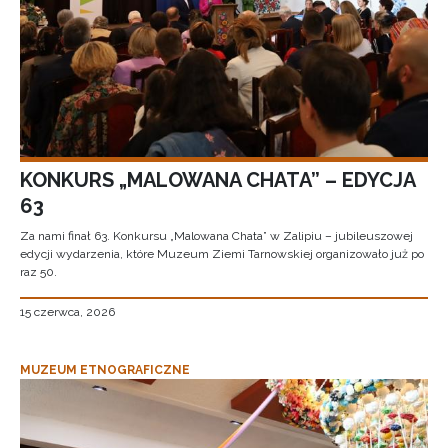
KONKURS „MALOWANA CHATA” – EDYCJA
63
Za nami finał 63. Konkursu „Malowana Chata” w Zalipiu – jubileuszowej
edycji wydarzenia, które Muzeum Ziemi Tarnowskiej organizowało już po
raz 50.
15 czerwca, 2026
MUZEUM ETNOGRAFICZNE