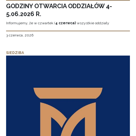
GODZINY OTWARCIA ODDZIAŁÓW 4-
5.06.2026 R.
Informujemy, że w czwartek (
4 czerwca)
wszystkie oddziały
3 czerwca, 2026
SIEDZIBA