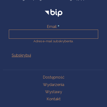
Email
Adres e-mail subskrybenta.
Na skróty
Dostępność
Wydarzenia
Wystawy
Kontakt