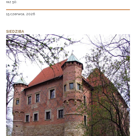
raz 50.
15 czerwca, 2026
SIEDZIBA