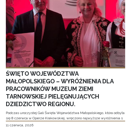
ŚWIĘTO WOJEWÓDZTWA
MAŁOPOLSKIEGO – WYRÓŻNIENIA DLA
PRACOWNIKÓW MUZEUM ZIEMI
TARNOWSKIEJ PIELĘGNUJĄCYCH
DZIEDZICTWO REGIONU.
Podczas uroczystej Gali Święta Województwa Małopolskiego, która odbyła
się 8 czerwca w Operze Krakowskiej, wręczono najwyższe wyróżnienia s
11 czerwca, 2026