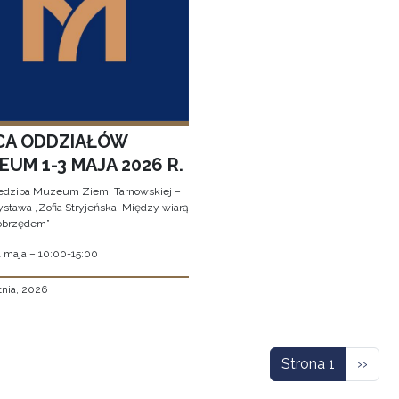
CA ODDZIAŁÓW
UM 1-3 MAJA 2026 R.
edziba Muzeum Ziemi Tarnowskiej –
stawa „Zofia Stryjeńska. Między wiarą
obrzędem”
1 maja – 10:00-15:00
tnia, 2026
icowanie
Nastę
Strona 1
››