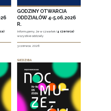
GODZINY OTWARCIA
026
ODDZIAŁÓW 4-5.06.2026
R.
ca)
Informujemy, że w czwartek (
4 czerwca)
wszystkie oddziały
3 czerwca, 2026
SIEDZIBA