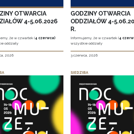
ZINY OTWARCIA
GODZINY OTWARCIA
ZIAŁÓW 4-5.06.2026
ODDZIAŁÓW 4-5.06.2
R.
jemy, że w czwartek (
4 czerwca)
Informujemy, że w czwartek (
4 czerw
ie oddziały
wszystkie oddziały
ca, 2026
3 czerwca, 2026
BA
SIEDZIBA