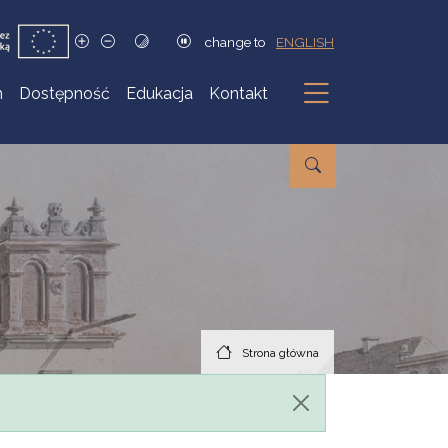
change to
ENGLISH
h
Dostępność
Edukacja
Kontakt
Podmenu
Strona główna