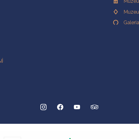
Muzeu
Muzeu
Galeri