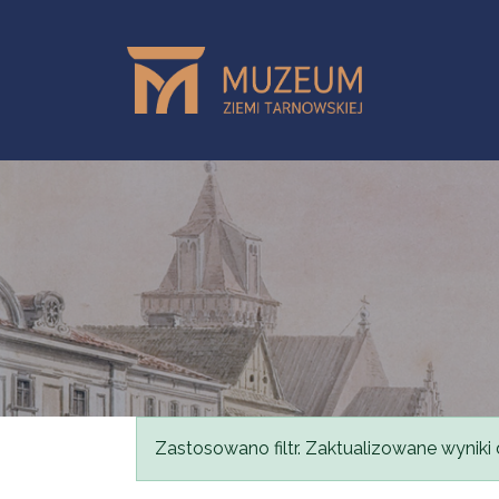
Przejdź do treści
Komunikat
Zastosowano filtr. Zaktualizowane wyniki 