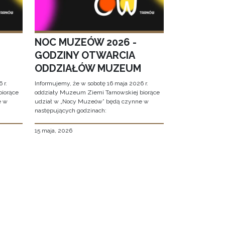
NOC MUZEÓW 2026 -
GODZINY OTWARCIA
ODDZIAŁÓW MUZEUM
 r.
Informujemy, że w sobotę 16 maja 2026 r.
biorące
oddziały Muzeum Ziemi Tarnowskiej biorące
e w
udział w „Nocy Muzeów” będą czynne w
następujących godzinach:
15 maja, 2026