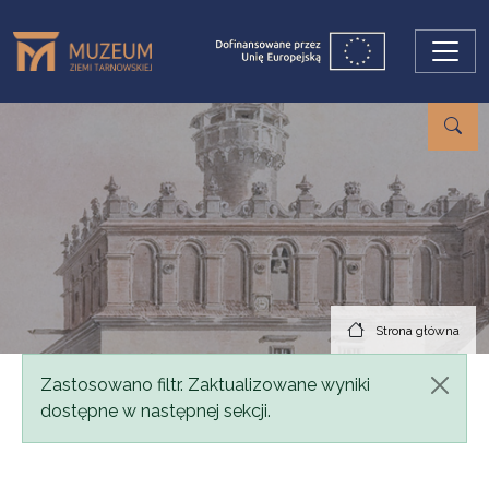
Przejdź do treści
Strona główna
Komunikat
Zastosowano filtr. Zaktualizowane wyniki
dostępne w następnej sekcji.