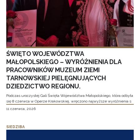
ŚWIĘTO WOJEWÓDZTWA
MAŁOPOLSKIEGO – WYRÓŻNIENIA DLA
PRACOWNIKÓW MUZEUM ZIEMI
TARNOWSKIEJ PIELĘGNUJĄCYCH
DZIEDZICTWO REGIONU.
Podczas uroczystej Gali Święta Województwa Małopolskiego, która odbyła
się 8 czerwca w Operze Krakowskiej, wręczono najwyższe wyróżnienia s
11 czerwca, 2026
SIEDZIBA