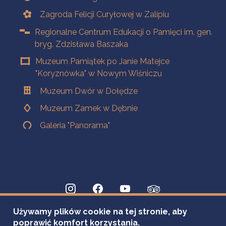
Zagroda Felicji Curyłowej w Zalipiu
Regionalne Centrum Edukacji o Pamięci im. gen.
bryg. Zdzisława Baszaka
Muzeum Pamiątek po Janie Matejce
"Koryznówka" w Nowym Wiśniczu
Muzeum Dwór w Dołędze
Muzeum Zamek w Dębnie
Galeria "Panorama"
Używamy plików cookie na tej stronie, aby
poprawić komfort korzystania.