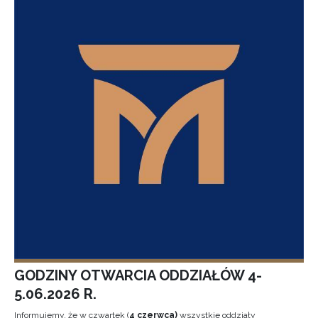
GODZINY OTWARCIA ODDZIAŁÓW 4-
5.06.2026 R.
Informujemy, że w czwartek (
4 czerwca)
wszystkie oddziały