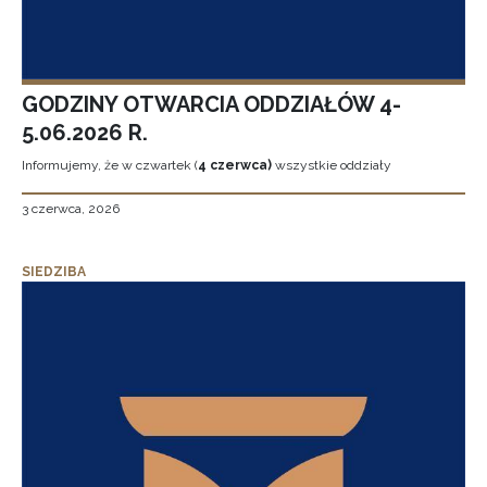
GODZINY OTWARCIA ODDZIAŁÓW 4-
5.06.2026 R.
Informujemy, że w czwartek (
4 czerwca)
wszystkie oddziały
3 czerwca, 2026
SIEDZIBA