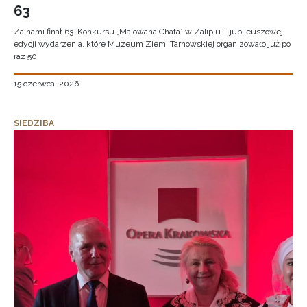
63
Za nami finał 63. Konkursu „Malowana Chata” w Zalipiu – jubileuszowej
edycji wydarzenia, które Muzeum Ziemi Tarnowskiej organizowało już po
raz 50.
15 czerwca, 2026
SIEDZIBA