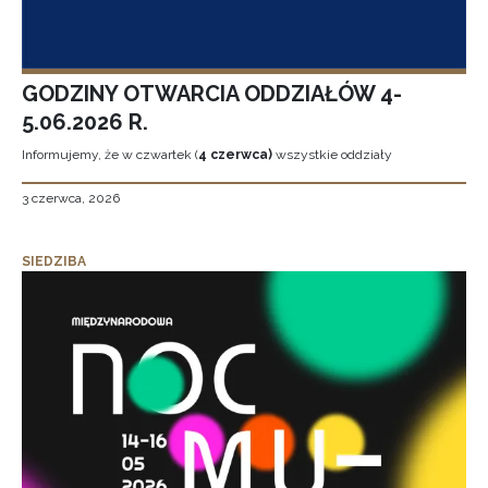
GODZINY OTWARCIA ODDZIAŁÓW 4-
5.06.2026 R.
Informujemy, że w czwartek (
4 czerwca)
wszystkie oddziały
3 czerwca, 2026
SIEDZIBA