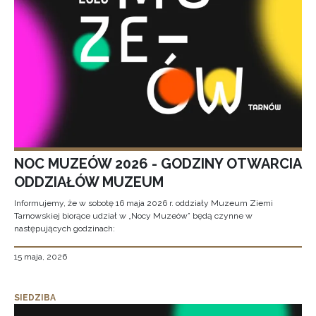
NOC MUZEÓW 2026 - GODZINY OTWARCIA
ODDZIAŁÓW MUZEUM
Informujemy, że w sobotę 16 maja 2026 r. oddziały Muzeum Ziemi
Tarnowskiej biorące udział w „Nocy Muzeów” będą czynne w
następujących godzinach:
15 maja, 2026
SIEDZIBA