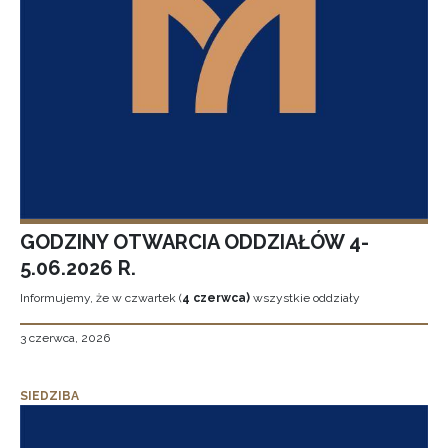
GODZINY OTWARCIA ODDZIAŁÓW 4-
5.06.2026 R.
Informujemy, że w czwartek (
4 czerwca)
wszystkie oddziały
3 czerwca, 2026
SIEDZIBA