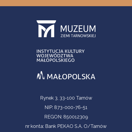
Informacje kontaktowe
Rynek 3, 33-100 Tarnów
NIP: 873-000-76-51
REGON: 850012309
nr konta: Bank PEKAO S.A. O/Tarnów