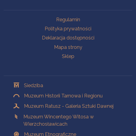
Na skróty
Regulamin
Polityka prywatności
Deklaracja dostępności
Mapa strony
Sklep
Oddziały
Siedziba
Muzeum Historii Tarnowa i Regionu
Muzeum Ratusz - Galeria Sztuki Dawnej
Muzeum Wincentego Witosa w
Wierzchosławicach
Muzeum Etnograficzne