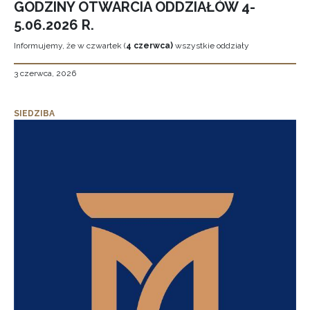
GODZINY OTWARCIA ODDZIAŁÓW 4-
5.06.2026 R.
Informujemy, że w czwartek (
4 czerwca)
wszystkie oddziały
3 czerwca, 2026
SIEDZIBA