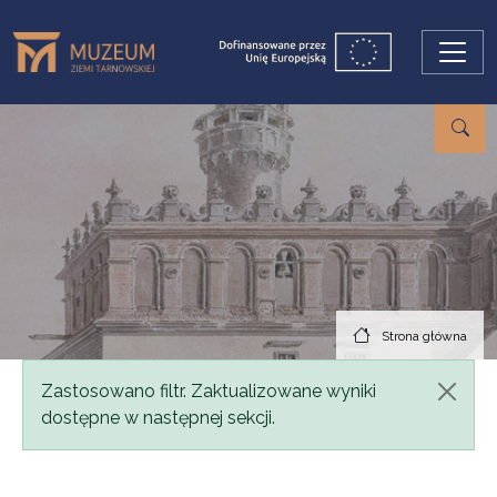
Przejdź do treści
Strona główna
Komunikat
Zastosowano filtr. Zaktualizowane wyniki
dostępne w następnej sekcji.