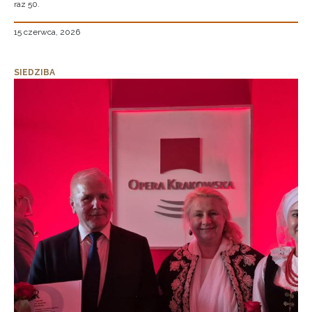
raz 50.
15 czerwca, 2026
SIEDZIBA