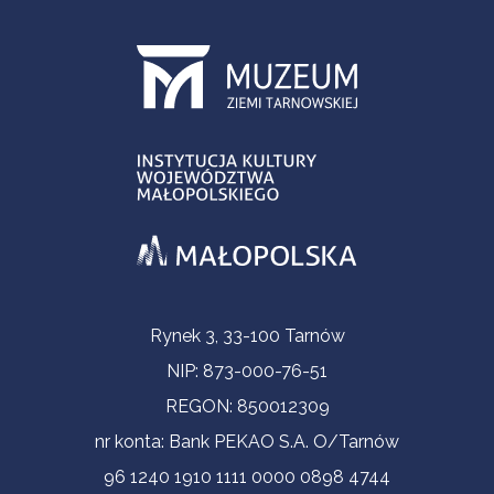
Informacje kontaktowe
Rynek 3, 33-100 Tarnów
NIP: 873-000-76-51
REGON: 850012309
nr konta: Bank PEKAO S.A. O/Tarnów
96 1240 1910 1111 0000 0898 4744