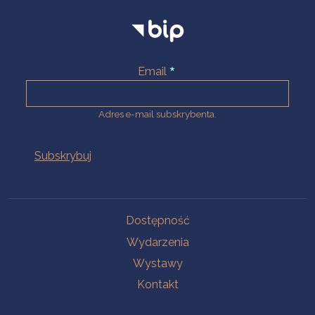
Email
Adres e-mail subskrybenta.
Na skróty
Dostępność
Wydarzenia
Wystawy
Kontakt