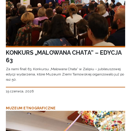
KONKURS „MALOWANA CHATA” – EDYCJA
63
Za nami finał 63. Konkursu „Malowana Chata” w Zalipiu – jubileuszowej
edycji wydarzenia, które Muzeum Ziemi Tarnowskiej organizowało już po
raz 50.
15 czerwca, 2026
MUZEUM ETNOGRAFICZNE