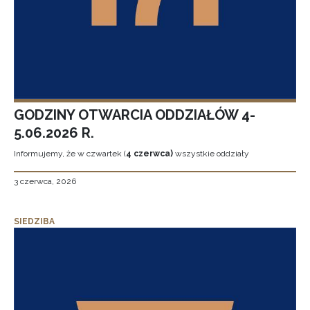
GODZINY OTWARCIA ODDZIAŁÓW 4-
5.06.2026 R.
Informujemy, że w czwartek (
4 czerwca)
wszystkie oddziały
3 czerwca, 2026
SIEDZIBA