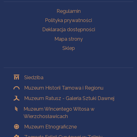
Na skróty
Regulamin
Polityka prywatności
Deklaracja dostępności
Mapa strony
Sklep
Oddziały
Siedziba
Muzeum Historii Tarnowa i Regionu
Muzeum Ratusz - Galeria Sztuki Dawnej
Muzeum Wincentego Witosa w
Wierzchosławicach
Muzeum Etnograficzne