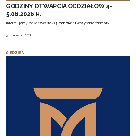
GODZINY OTWARCIA ODDZIAŁÓW 4-
5.06.2026 R.
Informujemy, że w czwartek (
4 czerwca)
wszystkie oddziały
3 czerwca, 2026
SIEDZIBA