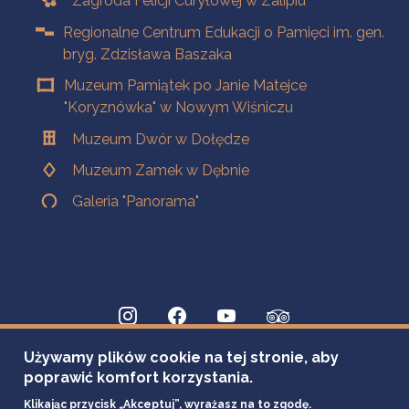
Zagroda Felicji Curyłowej w Zalipiu
Regionalne Centrum Edukacji o Pamięci im. gen.
bryg. Zdzisława Baszaka
Muzeum Pamiątek po Janie Matejce
"Koryznówka" w Nowym Wiśniczu
Muzeum Dwór w Dołędze
Muzeum Zamek w Dębnie
Galeria "Panorama"
Używamy plików cookie na tej stronie, aby
poprawić komfort korzystania.
Klikając przycisk „Akceptuj”, wyrażasz na to zgodę.