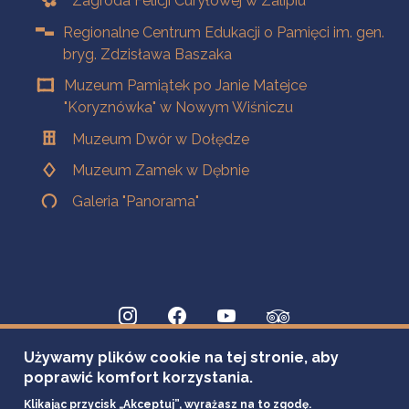
Zagroda Felicji Curyłowej w Zalipiu
Regionalne Centrum Edukacji o Pamięci im. gen.
bryg. Zdzisława Baszaka
Muzeum Pamiątek po Janie Matejce
"Koryznówka" w Nowym Wiśniczu
Muzeum Dwór w Dołędze
Muzeum Zamek w Dębnie
Galeria "Panorama"
Używamy plików cookie na tej stronie, aby
poprawić komfort korzystania.
Klikając przycisk „Akceptuj”, wyrażasz na to zgodę.