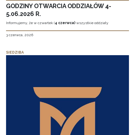
GODZINY OTWARCIA ODDZIAŁÓW 4-
5.06.2026 R.
Informujemy, że w czwartek (
4 czerwca)
wszystkie oddziały
3 czerwca, 2026
SIEDZIBA