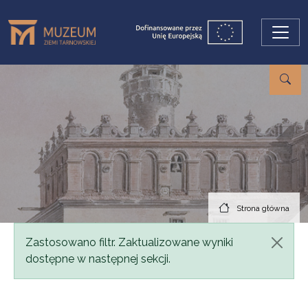
Przejdź do treści
Strona główna
Komunikat
Zastosowano filtr. Zaktualizowane wyniki
dostępne w następnej sekcji.