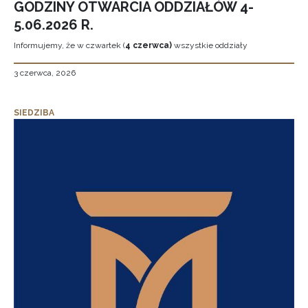
GODZINY OTWARCIA ODDZIAŁÓW 4-
5.06.2026 R.
Informujemy, że w czwartek (
4 czerwca)
wszystkie oddziały
3 czerwca, 2026
SIEDZIBA