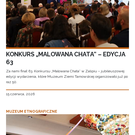
KONKURS „MALOWANA CHATA” – EDYCJA
63
Za nami finał 63. Konkursu „Malowana Chata” w Zalipiu – jubileuszowej
edycji wydarzenia, które Muzeum Ziemi Tarnowskiej organizowało już po
raz 50.
15 czerwca, 2026
MUZEUM ETNOGRAFICZNE