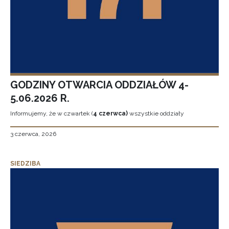
GODZINY OTWARCIA ODDZIAŁÓW 4-
5.06.2026 R.
Informujemy, że w czwartek (
4 czerwca)
wszystkie oddziały
3 czerwca, 2026
SIEDZIBA