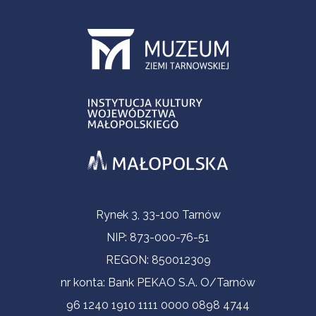
Informacje kontaktowe
Rynek 3, 33-100 Tarnów
NIP: 873-000-76-51
REGON: 850012309
nr konta: Bank PEKAO S.A. O/Tarnów
96 1240 1910 1111 0000 0898 4744