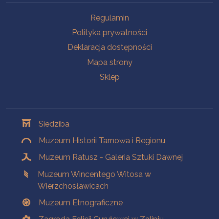
Na skróty
Regulamin
Polityka prywatności
Deklaracja dostępności
Mapa strony
Sklep
Oddziały
Siedziba
Muzeum Historii Tarnowa i Regionu
Muzeum Ratusz - Galeria Sztuki Dawnej
Muzeum Wincentego Witosa w
Wierzchosławicach
Muzeum Etnograficzne