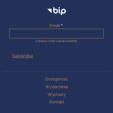
Email
Adres e-mail subskrybenta.
Na skróty
Dostępność
Wydarzenia
Wystawy
Kontakt