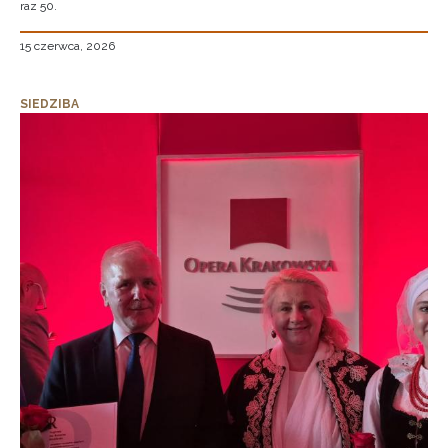
raz 50.
15 czerwca, 2026
SIEDZIBA