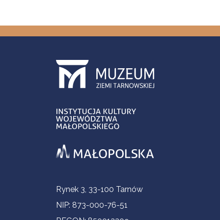
Informacje kontaktowe
Rynek 3, 33-100 Tarnów
NIP: 873-000-76-51