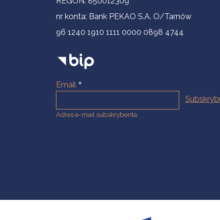
REGON: 850012309
nr konta: Bank PEKAO S.A. O/Tarnów
96 1240 1910 1111 0000 0898 4744
Email
Adres e-mail subskrybenta.