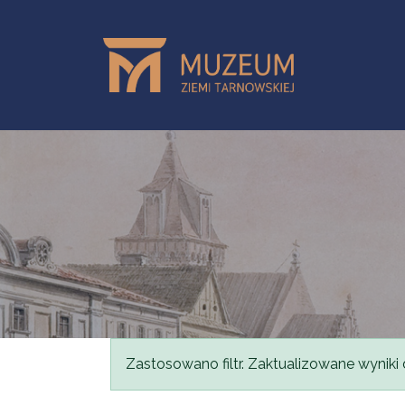
Przejdź do treści
Komunikat
Zastosowano filtr. Zaktualizowane wyniki 