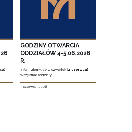
GODZINY OTWARCIA
026
ODDZIAŁÓW 4-5.06.2026
R.
ca)
Informujemy, że w czwartek (
4 czerwca)
wszystkie oddziały
3 czerwca, 2026