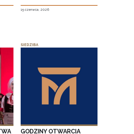
15 czerwca, 2026
SIEDZIBA
TWA
GODZINY OTWARCIA