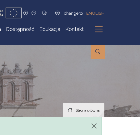
change to
ENGLISH
h
Dostępność
Edukacja
Kontakt
Podmenu
Strona główna