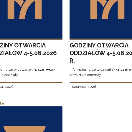
ZINY OTWARCIA
GODZINY OTWARCIA
ZIAŁÓW 4-5.06.2026
ODDZIAŁÓW 4-5.06.2
R.
jemy, że w czwartek (
4 czerwca)
Informujemy, że w czwartek (
4 czerw
ie oddziały
wszystkie oddziały
ca, 2026
3 czerwca, 2026
BA