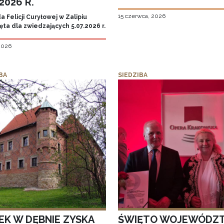
.2026 R.
15 czerwca, 2026
 Felicji Curyłowej w Zalipiu
ta dla zwiedzających 5.07.2026 r.
 2026
BA
SIEDZIBA
EK W DĘBNIE ZYSKA
ŚWIĘTO WOJEWÓDZ