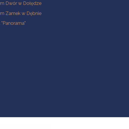
m Dwór w Dołędze
m Zamek w Dębnie
a "Panorama"