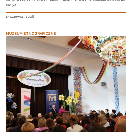
raz 50.
15 czerwca, 2026
MUZEUM ETNOGRAFICZNE