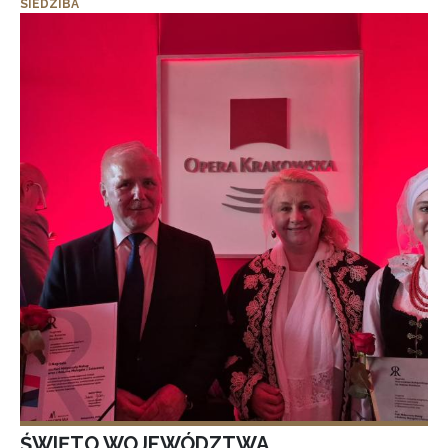
SIEDZIBA
ŚWIĘTO WOJEWÓDZTWA