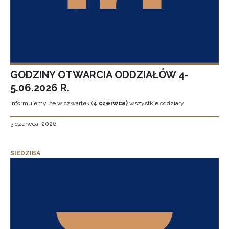
GODZINY OTWARCIA ODDZIAŁÓW 4-
5.06.2026 R.
Informujemy, że w czwartek (
4 czerwca)
wszystkie oddziały
3 czerwca, 2026
SIEDZIBA