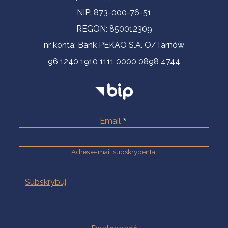
NIP: 873-000-76-51
REGON: 850012309
nr konta: Bank PEKAO S.A. O/Tarnów
96 1240 1910 1111 0000 0898 4744
Email
Adres e-mail subskrybenta.
Na skróty