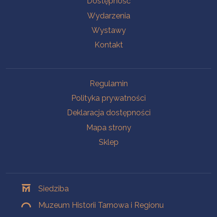
Dostępność
Wydarzenia
Wystawy
Kontakt
Na skróty
Regulamin
Polityka prywatności
Deklaracja dostępności
Mapa strony
Sklep
Oddziały
Siedziba
Muzeum Historii Tarnowa i Regionu