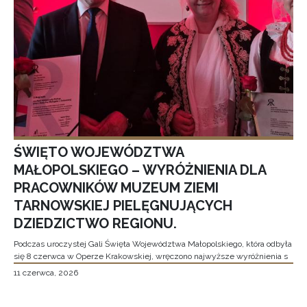
ŚWIĘTO WOJEWÓDZTWA
MAŁOPOLSKIEGO – WYRÓŻNIENIA DLA
PRACOWNIKÓW MUZEUM ZIEMI
TARNOWSKIEJ PIELĘGNUJĄCYCH
DZIEDZICTWO REGIONU.
Podczas uroczystej Gali Święta Województwa Małopolskiego, która odbyła
się 8 czerwca w Operze Krakowskiej, wręczono najwyższe wyróżnienia s
11 czerwca, 2026