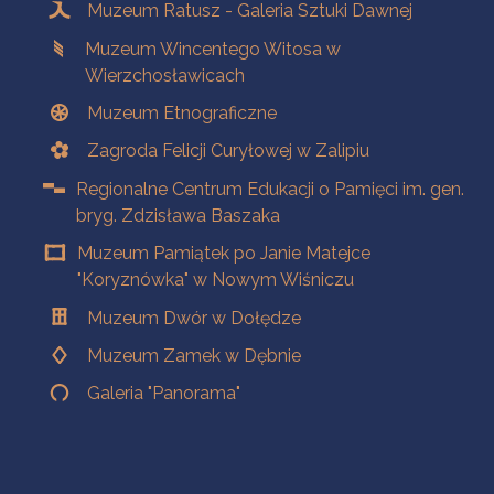
Muzeum Ratusz - Galeria Sztuki Dawnej
Muzeum Wincentego Witosa w
Wierzchosławicach
Muzeum Etnograficzne
Zagroda Felicji Curyłowej w Zalipiu
Regionalne Centrum Edukacji o Pamięci im. gen.
bryg. Zdzisława Baszaka
Muzeum Pamiątek po Janie Matejce
"Koryznówka" w Nowym Wiśniczu
Muzeum Dwór w Dołędze
Muzeum Zamek w Dębnie
Galeria "Panorama"