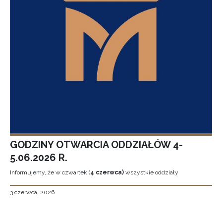
GODZINY OTWARCIA ODDZIAŁÓW 4-
5.06.2026 R.
Informujemy, że w czwartek (
4 czerwca)
wszystkie oddziały
3 czerwca, 2026
Stronicowanie