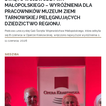
MAŁOPOLSKIEGO – WYRÓŻNIENIA DLA
PRACOWNIKÓW MUZEUM ZIEMI
TARNOWSKIEJ PIELĘGNUJĄCYCH
DZIEDZICTWO REGIONU.
Podczas uroczystej Gali Święta Województwa Małopolskiego, która odbyła
się 8 czerwca w Operze Krakowskiej, wręczono najwyższe wyróżnienia s
11 czerwca, 2026
SIEDZIBA