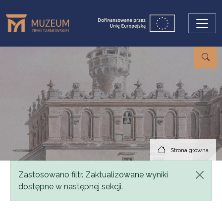
Przejdź do treści
Strona główna
Komunikat
Zastosowano filtr. Zaktualizowane wyniki
dostępne w następnej sekcji.