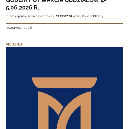
GODZINY OTWARCIA ODDZIAŁÓW 4-
5.06.2026 R.
Informujemy, że w czwartek (
4 czerwca)
wszystkie oddziały
3 czerwca, 2026
SIEDZIBA