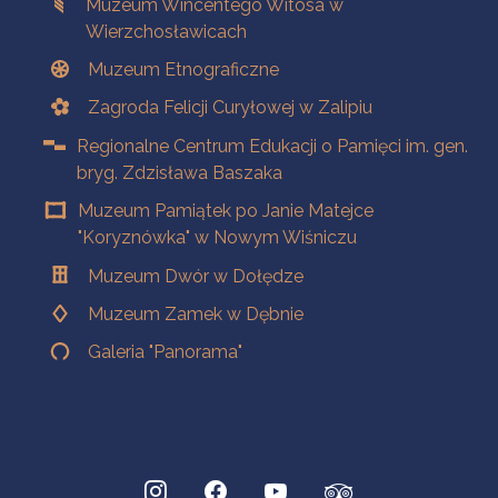
Muzeum Wincentego Witosa w
Wierzchosławicach
Muzeum Etnograficzne
Zagroda Felicji Curyłowej w Zalipiu
Regionalne Centrum Edukacji o Pamięci im. gen.
bryg. Zdzisława Baszaka
Muzeum Pamiątek po Janie Matejce
"Koryznówka" w Nowym Wiśniczu
Muzeum Dwór w Dołędze
Muzeum Zamek w Dębnie
Galeria "Panorama"