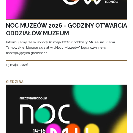
NOC MUZEÓW 2026 - GODZINY OTWARCIA
ODDZIAŁÓW MUZEUM
Informujemy, że w sobotę 16 maja 2026 r. oddziały Muzeum Ziemi
Tarnowskiej biorące udział w „Nocy Muzeów” będą czynne w
następujących godzinach:
15 maja, 2026
SIEDZIBA