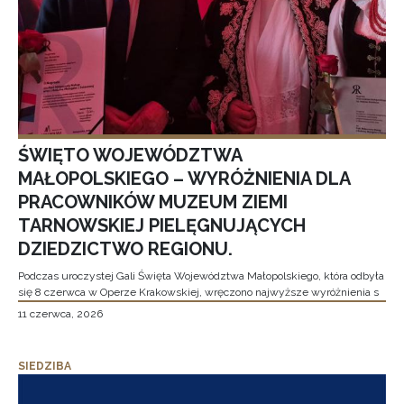
ŚWIĘTO WOJEWÓDZTWA
MAŁOPOLSKIEGO – WYRÓŻNIENIA DLA
PRACOWNIKÓW MUZEUM ZIEMI
TARNOWSKIEJ PIELĘGNUJĄCYCH
DZIEDZICTWO REGIONU.
Podczas uroczystej Gali Święta Województwa Małopolskiego, która odbyła
się 8 czerwca w Operze Krakowskiej, wręczono najwyższe wyróżnienia s
11 czerwca, 2026
SIEDZIBA