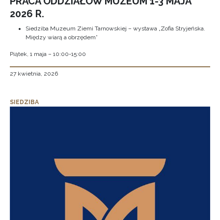
PRACA ODDZIAŁÓW MUZEUM 1-3 MAJA
2026 R.
Siedziba Muzeum Ziemi Tarnowskiej – wystawa „Zofia Stryjeńska.
Między wiarą a obrzędem”
Piątek, 1 maja – 10:00-15:00
27 kwietnia, 2026
SIEDZIBA