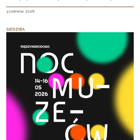
3 czerwca, 2026
SIEDZIBA