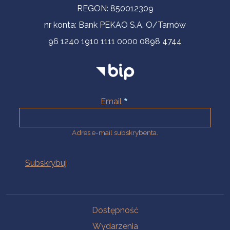
REGON: 850012309
nr konta: Bank PEKAO S.A. O/Tarnów
96 1240 1910 1111 0000 0898 4744
Email
Adres e-mail subskrybenta.
Na skróty
Dostępność
Wydarzenia