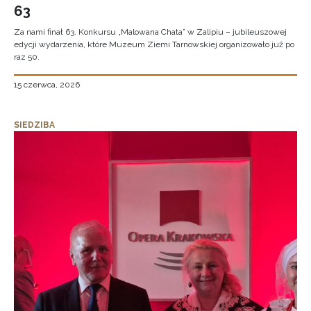
63
Za nami finał 63. Konkursu „Malowana Chata” w Zalipiu – jubileuszowej
edycji wydarzenia, które Muzeum Ziemi Tarnowskiej organizowało już po
raz 50.
15 czerwca, 2026
SIEDZIBA