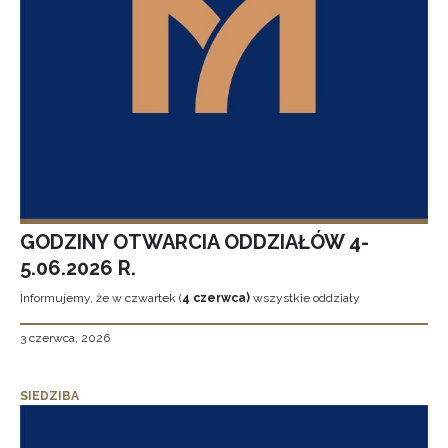
GODZINY OTWARCIA ODDZIAŁÓW 4-
5.06.2026 R.
Informujemy, że w czwartek (
4 czerwca)
wszystkie oddziały
3 czerwca, 2026
SIEDZIBA