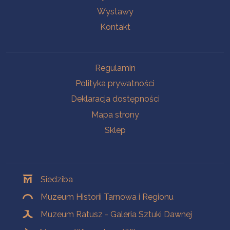
Wystawy
Kontakt
Na skróty
Regulamin
Polityka prywatności
Deklaracja dostępności
Mapa strony
Sklep
Oddziały
Siedziba
Muzeum Historii Tarnowa i Regionu
Muzeum Ratusz - Galeria Sztuki Dawnej