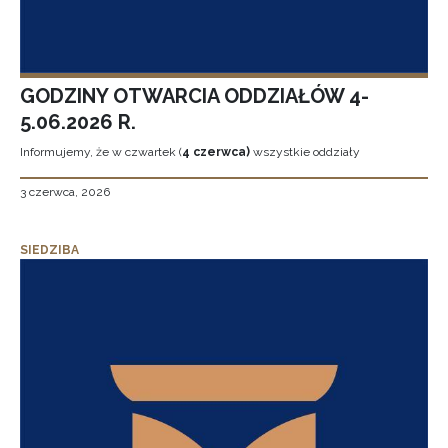
GODZINY OTWARCIA ODDZIAŁÓW 4-
5.06.2026 R.
Informujemy, że w czwartek (
4 czerwca)
wszystkie oddziały
3 czerwca, 2026
SIEDZIBA