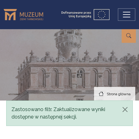
Przejdź do treści
Strona główna
Komunikat
Zastosowano filtr. Zaktualizowane wyniki
dostępne w następnej sekcji.