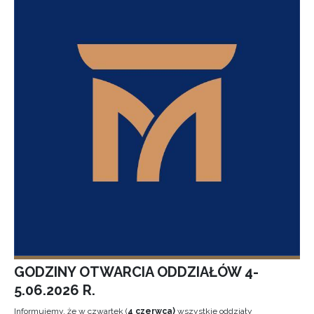
GODZINY OTWARCIA ODDZIAŁÓW 4-
5.06.2026 R.
Informujemy, że w czwartek (
4 czerwca)
wszystkie oddziały