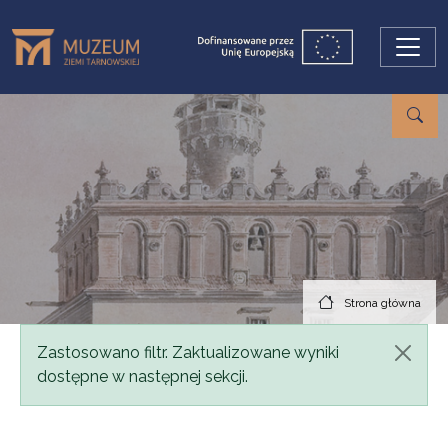
Przejdź do treści
Strona główna
Komunikat
Zastosowano filtr. Zaktualizowane wyniki
dostępne w następnej sekcji.