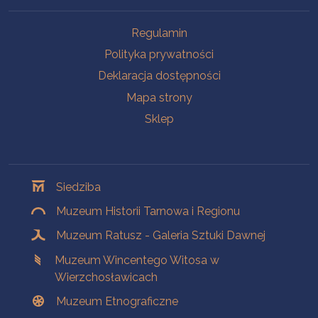
Na skróty
Regulamin
Polityka prywatności
Deklaracja dostępności
Mapa strony
Sklep
Oddziały
Siedziba
Muzeum Historii Tarnowa i Regionu
Muzeum Ratusz - Galeria Sztuki Dawnej
Muzeum Wincentego Witosa w
Wierzchosławicach
Muzeum Etnograficzne