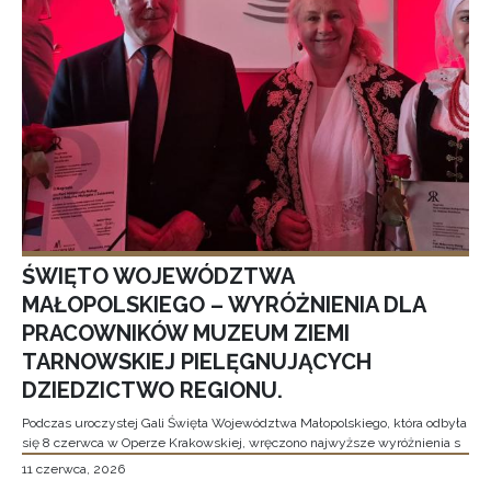
ŚWIĘTO WOJEWÓDZTWA
MAŁOPOLSKIEGO – WYRÓŻNIENIA DLA
PRACOWNIKÓW MUZEUM ZIEMI
TARNOWSKIEJ PIELĘGNUJĄCYCH
DZIEDZICTWO REGIONU.
Podczas uroczystej Gali Święta Województwa Małopolskiego, która odbyła
się 8 czerwca w Operze Krakowskiej, wręczono najwyższe wyróżnienia s
11 czerwca, 2026