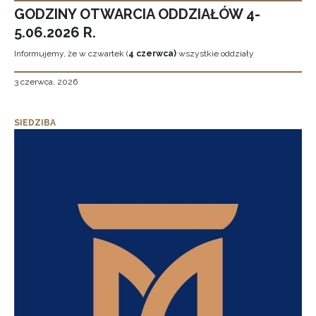
GODZINY OTWARCIA ODDZIAŁÓW 4-
5.06.2026 R.
Informujemy, że w czwartek (
4 czerwca)
wszystkie oddziały
3 czerwca, 2026
SIEDZIBA