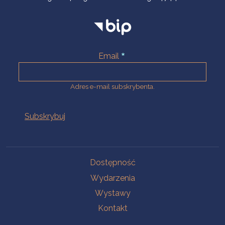
Email
Adres e-mail subskrybenta.
Na skróty
Dostępność
Wydarzenia
Wystawy
Kontakt