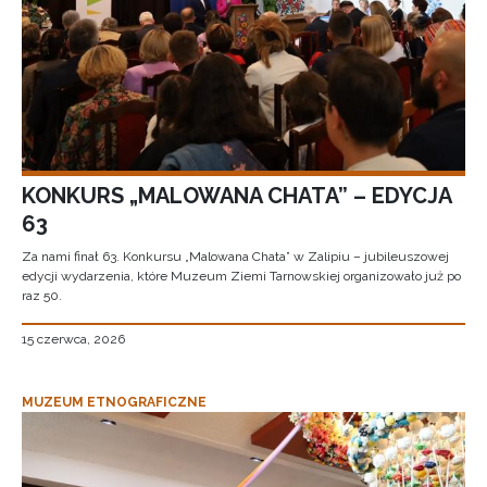
KONKURS „MALOWANA CHATA” – EDYCJA
63
Za nami finał 63. Konkursu „Malowana Chata” w Zalipiu – jubileuszowej
edycji wydarzenia, które Muzeum Ziemi Tarnowskiej organizowało już po
raz 50.
15 czerwca, 2026
MUZEUM ETNOGRAFICZNE