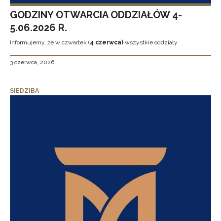
GODZINY OTWARCIA ODDZIAŁÓW 4-
5.06.2026 R.
Informujemy, że w czwartek (
4 czerwca)
wszystkie oddziały
3 czerwca, 2026
SIEDZIBA