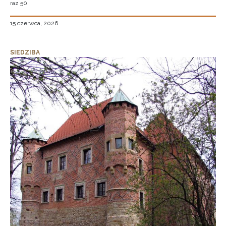
raz 50.
15 czerwca, 2026
SIEDZIBA