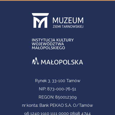
Informacje kontaktowe
Rynek 3, 33-100 Tarnów
NIP: 873-000-76-51
REGON: 850012309
nr konta: Bank PEKAO S.A. O/Tarnów
96 1240 1910 1111 0000 0898 4744