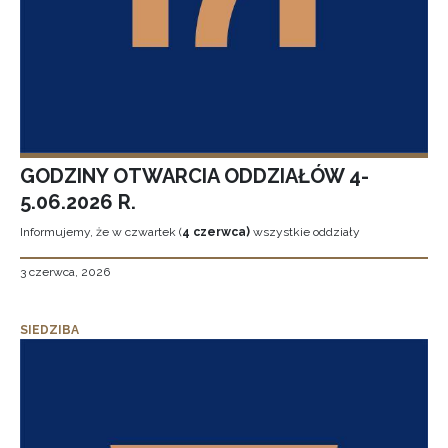
GODZINY OTWARCIA ODDZIAŁÓW 4-
5.06.2026 R.
Informujemy, że w czwartek (
4 czerwca)
wszystkie oddziały
3 czerwca, 2026
SIEDZIBA