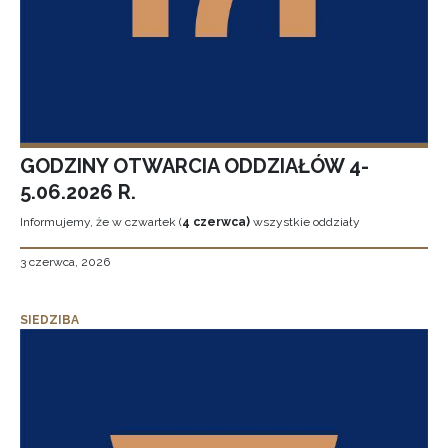
GODZINY OTWARCIA ODDZIAŁÓW 4-
5.06.2026 R.
Informujemy, że w czwartek (
4 czerwca)
wszystkie oddziały
3 czerwca, 2026
SIEDZIBA