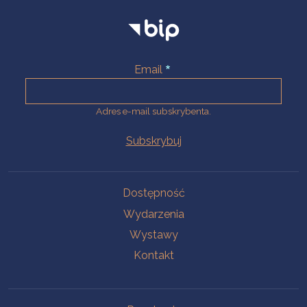
Email
Adres e-mail subskrybenta.
Na skróty
Dostępność
Wydarzenia
Wystawy
Kontakt
Na skróty