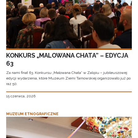
KONKURS „MALOWANA CHATA” – EDYCJA
63
Za nami finał 63. Konkursu „Malowana Chata” w Zalipiu – jubileuszowej
edycji wydarzenia, które Muzeum Ziemi Tarnowskiej organizowało już po
raz 50.
15 czerwca, 2026
MUZEUM ETNOGRAFICZNE