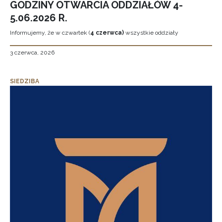
GODZINY OTWARCIA ODDZIAŁÓW 4-
5.06.2026 R.
Informujemy, że w czwartek (
4 czerwca)
wszystkie oddziały
3 czerwca, 2026
SIEDZIBA