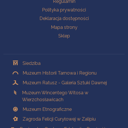
Regulamin
Polityka prywatności
Deklaracja dostępności
Mapa strony
Sklep
Oddziały
Siedziba
Muzeum Historii Tarnowa i Regionu
Muzeum Ratusz - Galeria Sztuki Dawnej
Muzeum Wincentego Witosa w
Wierzchosławicach
Muzeum Etnograficzne
Zagroda Felicji Curyłowej w Zalipiu