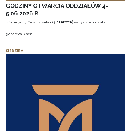
GODZINY OTWARCIA ODDZIAŁÓW 4-
5.06.2026 R.
Informujemy, że w czwartek (
4 czerwca)
wszystkie oddziały
3 czerwca, 2026
SIEDZIBA