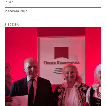
raz 50.
15 czerwca, 2026
SIEDZIBA