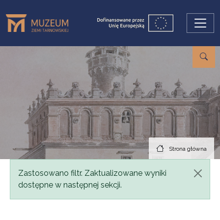
Przejdź do treści
Strona główna
Komunikat
Zastosowano filtr. Zaktualizowane wyniki
dostępne w następnej sekcji.