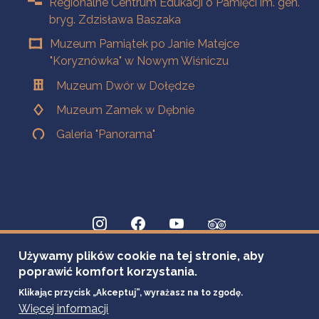
Regionalne Centrum Edukacji o Pamięci im. gen.
bryg. Zdzisława Baszaka
Muzeum Pamiątek po Janie Matejce
"Koryznówka" w Nowym Wiśniczu
Muzeum Dwór w Dołędze
Muzeum Zamek w Dębnie
Galeria "Panorama"
Używamy plików cookie na tej stronie, aby
poprawić komfort korzystania.
Klikając przycisk „Akceptuj”, wyrażasz na to zgodę.
Więcej informacji