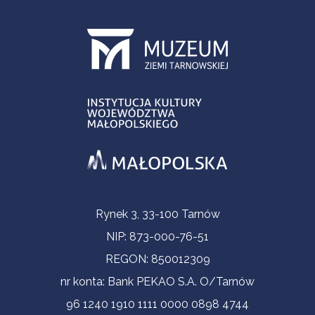
Informacje kontaktowe
Rynek 3, 33-100 Tarnów
NIP: 873-000-76-51
REGON: 850012309
nr konta: Bank PEKAO S.A. O/Tarnów
96 1240 1910 1111 0000 0898 4744