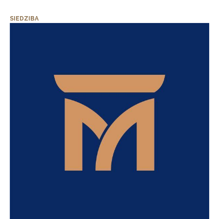
SIEDZIBA