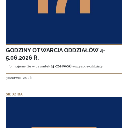
GODZINY OTWARCIA ODDZIAŁÓW 4-
5.06.2026 R.
Informujemy, że w czwartek (
4 czerwca)
wszystkie oddziały
3 czerwca, 2026
SIEDZIBA