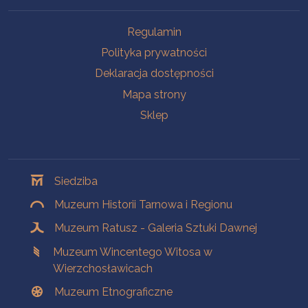
Na skróty
Regulamin
Polityka prywatności
Deklaracja dostępności
Mapa strony
Sklep
Oddziały
Siedziba
Muzeum Historii Tarnowa i Regionu
Muzeum Ratusz - Galeria Sztuki Dawnej
Muzeum Wincentego Witosa w
Wierzchosławicach
Muzeum Etnograficzne