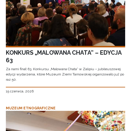
KONKURS „MALOWANA CHATA” – EDYCJA
63
Za nami finał 63. Konkursu „Malowana Chata” w Zalipiu – jubileuszowej
edycji wydarzenia, które Muzeum Ziemi Tarnowskiej organizowało już po
raz 50.
15 czerwca, 2026
MUZEUM ETNOGRAFICZNE