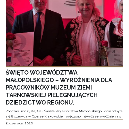
ŚWIĘTO WOJEWÓDZTWA
MAŁOPOLSKIEGO – WYRÓŻNIENIA DLA
PRACOWNIKÓW MUZEUM ZIEMI
TARNOWSKIEJ PIELĘGNUJĄCYCH
DZIEDZICTWO REGIONU.
Podczas uroczystej Gali Święta Województwa Małopolskiego, która odbyła
się 8 czerwca w Operze Krakowskiej, wręczono najwyższe wyróżnienia s
11 czerwca, 2026