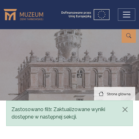
Przejdź do treści
Strona główna
Komunikat
Zastosowano filtr. Zaktualizowane wyniki
dostępne w następnej sekcji.