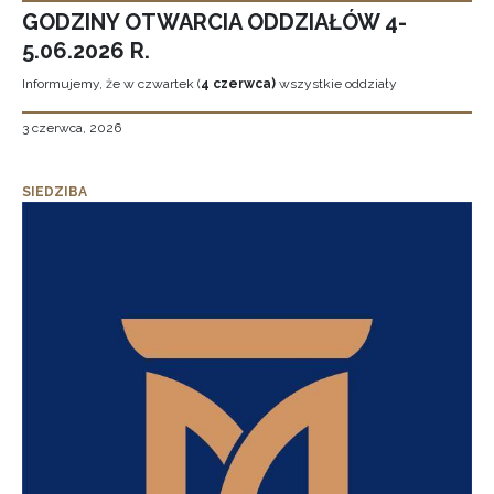
GODZINY OTWARCIA ODDZIAŁÓW 4-
5.06.2026 R.
Informujemy, że w czwartek (
4 czerwca)
wszystkie oddziały
3 czerwca, 2026
SIEDZIBA