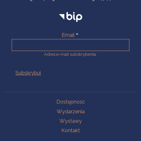
Email
Adres e-mail subskrybenta.
Na skróty
Dostępność
Wydarzenia
Wystawy
Kontakt