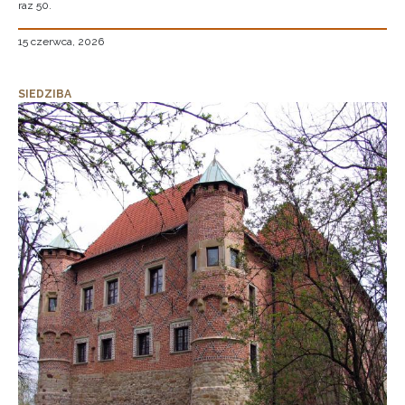
raz 50.
15 czerwca, 2026
SIEDZIBA