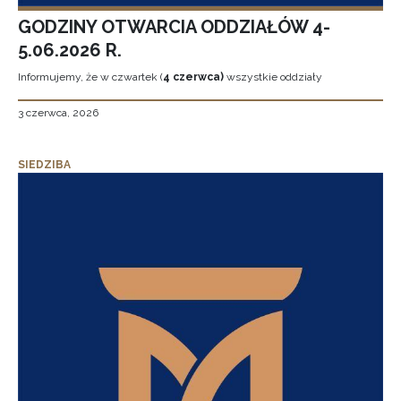
GODZINY OTWARCIA ODDZIAŁÓW 4-
5.06.2026 R.
Informujemy, że w czwartek (
4 czerwca)
wszystkie oddziały
3 czerwca, 2026
SIEDZIBA