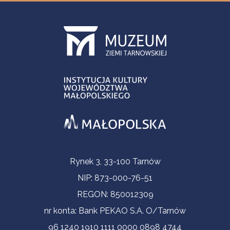
Informacje kontaktowe
Rynek 3, 33-100 Tarnów
NIP: 873-000-76-51
REGON: 850012309
nr konta: Bank PEKAO S.A. O/Tarnów
96 1240 1910 1111 0000 0898 4744