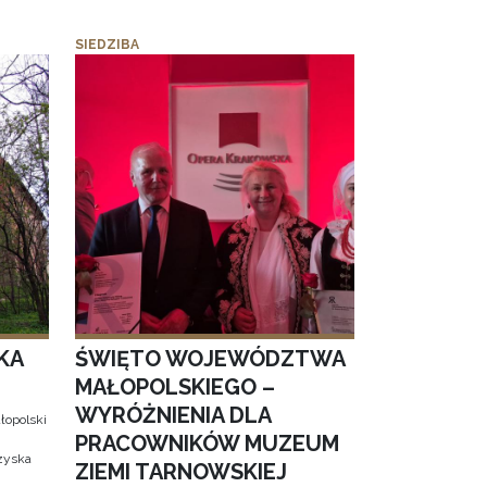
SIEDZIBA
KA
ŚWIĘTO WOJEWÓDZTWA
MAŁOPOLSKIEGO –
WYRÓŻNIENIA DLA
łopolski
PRACOWNIKÓW MUZEUM
 zyska
ZIEMI TARNOWSKIEJ