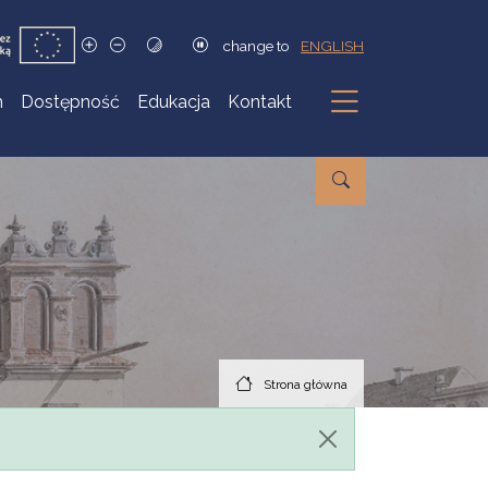
change to
ENGLISH
h
Dostępność
Edukacja
Kontakt
Podmenu
Strona główna