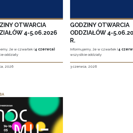
ZINY OTWARCIA
GODZINY OTWARCIA
ZIAŁÓW 4-5.06.2026
ODDZIAŁÓW 4-5.06.2
R.
jemy, że w czwartek (
4 czerwca)
Informujemy, że w czwartek (
4 czerw
ie oddziały
wszystkie oddziały
ca, 2026
3 czerwca, 2026
BA