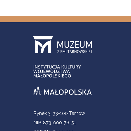
Informacje kontaktowe
Rynek 3, 33-100 Tarnów
NIP: 873-000-76-51