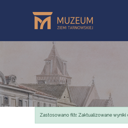
Przejdź do treści
Komunikat
Zastosowano filtr. Zaktualizowane wyniki 