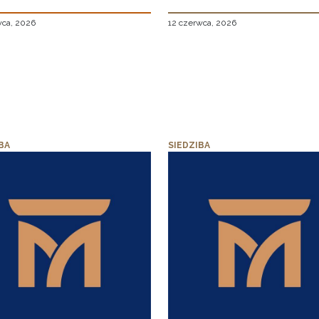
wca, 2026
12 czerwca, 2026
BA
SIEDZIBA