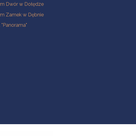
m Dwór w Dołędze
m Zamek w Dębnie
a "Panorama"