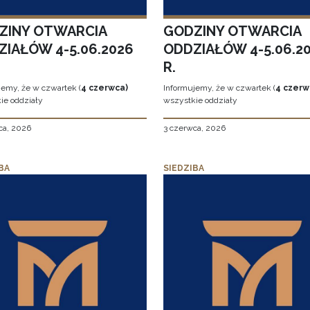
ZINY OTWARCIA
GODZINY OTWARCIA
ZIAŁÓW 4-5.06.2026
ODDZIAŁÓW 4-5.06.2
R.
jemy, że w czwartek (
4 czerwca)
Informujemy, że w czwartek (
4 czerw
ie oddziały
wszystkie oddziały
ca, 2026
3 czerwca, 2026
BA
SIEDZIBA