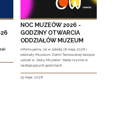
NOC MUZEÓW 2026 -
026
GODZINY OTWARCIA
ODDZIAŁÓW MUZEUM
ca)
Informujemy, że w sobotę 16 maja 2026 r.
oddziały Muzeum Ziemi Tarnowskiej biorące
udział w „Nocy Muzeów” będą czynne w
następujących godzinach:
15 maja, 2026