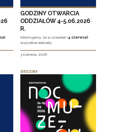
GODZINY OTWARCIA
026
ODDZIAŁÓW 4-5.06.2026
R.
ca)
Informujemy, że w czwartek (
4 czerwca)
wszystkie oddziały
3 czerwca, 2026
SIEDZIBA