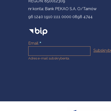
REGON: 850012309
nr konta: Bank PEKAO S.A. O/Tarnów
96 1240 1910 1111 0000 0898 4744
Email
Adres e-mail subskrybenta.