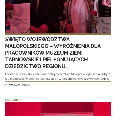
ŚWIĘTO WOJEWÓDZTWA
MAŁOPOLSKIEGO – WYRÓŻNIENIA DLA
PRACOWNIKÓW MUZEUM ZIEMI
TARNOWSKIEJ PIELĘGNUJĄCYCH
DZIEDZICTWO REGIONU.
Podczas uroczystej Gali Święta Województwa Małopolskiego, która odbyła
się 8 czerwca w Operze Krakowskiej, wręczono najwyższe wyróżnienia s
11 czerwca, 2026
SIEDZIBA