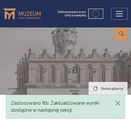
Przejdź do treści
Strona główna
Komunikat
Zastosowano filtr. Zaktualizowane wyniki
dostępne w następnej sekcji.