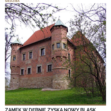
SIEDZIBA
ZAMEK W DĘBNIE ZYSKA NOWY BLASK