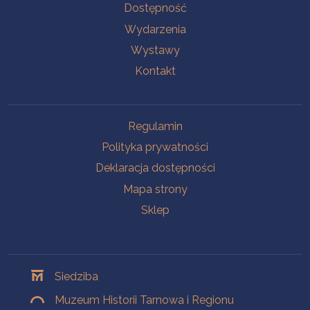
Na skróty
Dostępność
Wydarzenia
Wystawy
Kontakt
Na skróty
Regulamin
Polityka prywatności
Deklaracja dostępności
Mapa strony
Sklep
Oddziały
Siedziba
Muzeum Historii Tarnowa i Regionu