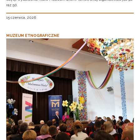
raz 50.
15 czerwca, 2026
MUZEUM ETNOGRAFICZNE