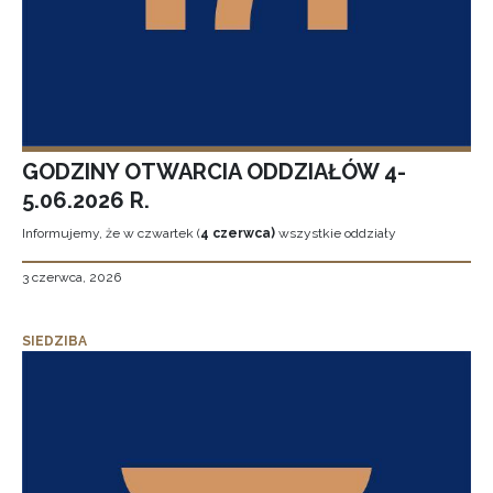
GODZINY OTWARCIA ODDZIAŁÓW 4-
5.06.2026 R.
Informujemy, że w czwartek (
4 czerwca)
wszystkie oddziały
3 czerwca, 2026
SIEDZIBA