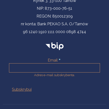
Rynek 3, 33-100 Tarnów
NIP: 873-000-76-51
REGON: 850012309
nr konta: Bank PEKAO S.A. O/Tarnów
96 1240 1910 1111 0000 0898 4744
Email
Adres e-mail subskrybenta.