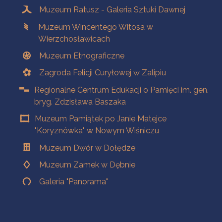
Muzeum Ratusz - Galeria Sztuki Dawnej
Muzeum Wincentego Witosa w
Wierzchosławicach
Muzeum Etnograficzne
Zagroda Felicji Curyłowej w Zalipiu
Regionalne Centrum Edukacji o Pamięci im. gen.
bryg. Zdzisława Baszaka
Muzeum Pamiątek po Janie Matejce
"Koryznówka" w Nowym Wiśniczu
Muzeum Dwór w Dołędze
Muzeum Zamek w Dębnie
Galeria "Panorama"