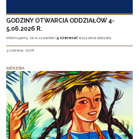
GODZINY OTWARCIA ODDZIAŁÓW 4-
5.06.2026 R.
Informujemy, że w czwartek (
4 czerwca)
wszystkie oddziały
3 czerwca, 2026
SIEDZIBA