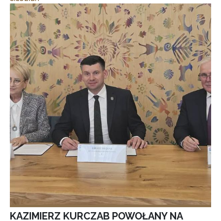
KAZIMIERZ KURCZAB POWOŁANY NA