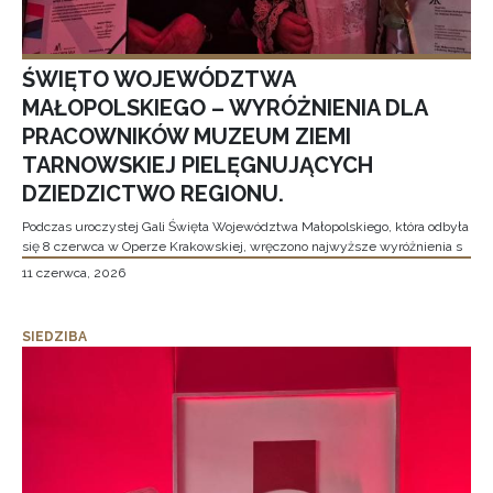
ŚWIĘTO WOJEWÓDZTWA
MAŁOPOLSKIEGO – WYRÓŻNIENIA DLA
PRACOWNIKÓW MUZEUM ZIEMI
TARNOWSKIEJ PIELĘGNUJĄCYCH
DZIEDZICTWO REGIONU.
Podczas uroczystej Gali Święta Województwa Małopolskiego, która odbyła
się 8 czerwca w Operze Krakowskiej, wręczono najwyższe wyróżnienia s
11 czerwca, 2026
SIEDZIBA