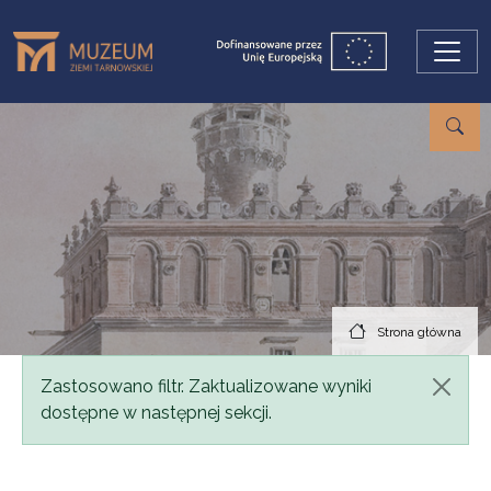
Przejdź do treści
Strona główna
Komunikat
Zastosowano filtr. Zaktualizowane wyniki
dostępne w następnej sekcji.