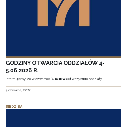
GODZINY OTWARCIA ODDZIAŁÓW 4-
5.06.2026 R.
Informujemy, że w czwartek (
4 czerwca)
wszystkie oddziały
3 czerwca, 2026
SIEDZIBA