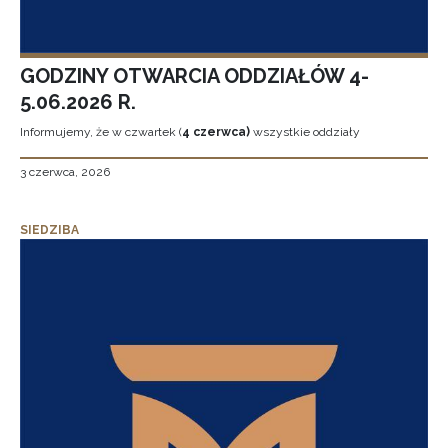
GODZINY OTWARCIA ODDZIAŁÓW 4-
5.06.2026 R.
Informujemy, że w czwartek (
4 czerwca)
wszystkie oddziały
3 czerwca, 2026
SIEDZIBA