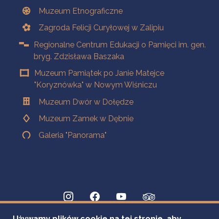
Muzeum Etnograficzne
Zagroda Felicji Curyłowej w Zalipiu
Regionalne Centrum Edukacji o Pamięci im. gen.
bryg. Zdzisława Baszaka
Muzeum Pamiątek po Janie Matejce
"Koryznówka" w Nowym Wiśniczu
Muzeum Dwór w Dołędze
Muzeum Zamek w Dębnie
Galeria "Panorama"
Używamy plików cookie na tej stronie, aby