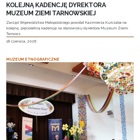
KOLEJNĄ KADENCJĘ DYREKTORA
MUZEUM ZIEMI TARNOWSKIEJ
Zarząd Województwa Małopolskiego powołał Kazimierza Kurczaba na
kolejną, pięcioletnią kadencję na stanowisku dyrektora Muzeum Ziemi
Tarnows
18 czerwca, 2026
MUZEUM ETNOGRAFICZNE