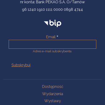
nr konta: Bank PEKAO S.A. O/Tarnów
96 1240 1910 1111 0000 0898 4744
Email
Adres e-mail subskrybenta.
Na skróty
Dostępność
Wydarzenia
Wystawy