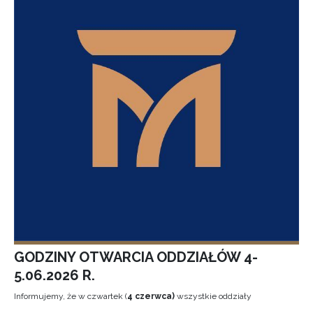
GODZINY OTWARCIA ODDZIAŁÓW 4-
5.06.2026 R.
Informujemy, że w czwartek (
4 czerwca)
wszystkie oddziały