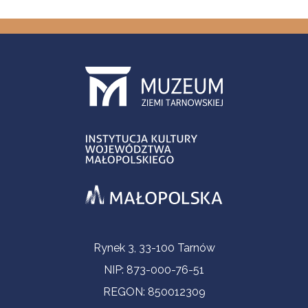
Informacje kontaktowe
Rynek 3, 33-100 Tarnów
NIP: 873-000-76-51
REGON: 850012309