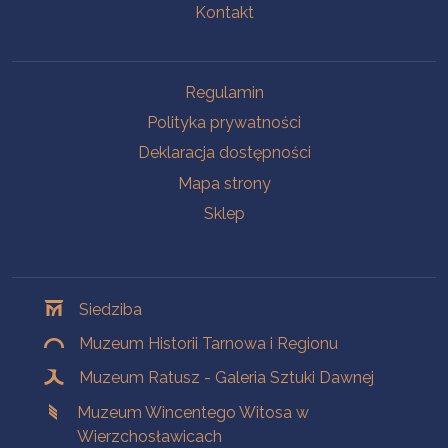
Kontakt
Na skróty
Regulamin
Polityka prywatności
Deklaracja dostępności
Mapa strony
Sklep
Oddziały
Siedziba
Muzeum Historii Tarnowa i Regionu
Muzeum Ratusz - Galeria Sztuki Dawnej
Muzeum Wincentego Witosa w
Wierzchosławicach