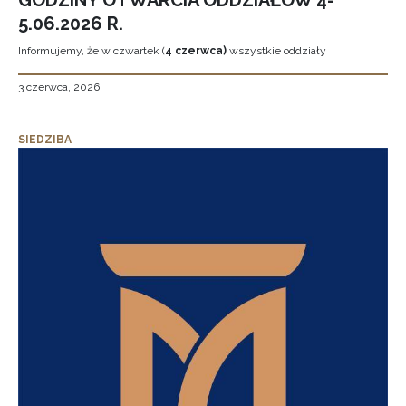
GODZINY OTWARCIA ODDZIAŁÓW 4-
5.06.2026 R.
Informujemy, że w czwartek (
4 czerwca)
wszystkie oddziały
3 czerwca, 2026
SIEDZIBA