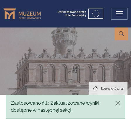
Przejdź do treści
Strona główna
Komunikat
Zastosowano filtr. Zaktualizowane wyniki
dostępne w następnej sekcji.