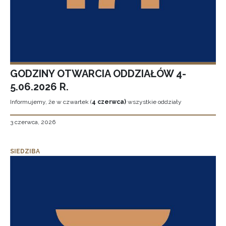
GODZINY OTWARCIA ODDZIAŁÓW 4-
5.06.2026 R.
Informujemy, że w czwartek (
4 czerwca)
wszystkie oddziały
3 czerwca, 2026
SIEDZIBA