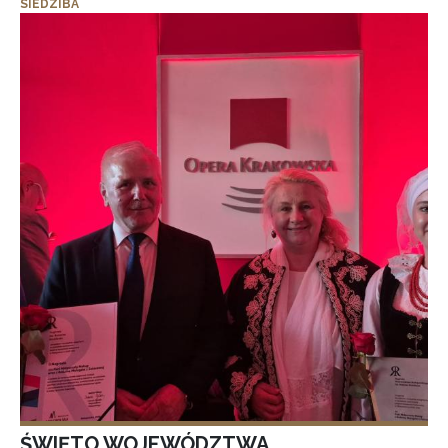
SIEDZIBA
ŚWIĘTO WOJEWÓDZTWA