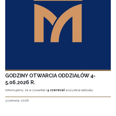
GODZINY OTWARCIA ODDZIAŁÓW 4-
5.06.2026 R.
Informujemy, że w czwartek (
4 czerwca)
wszystkie oddziały
3 czerwca, 2026
Stronicowanie