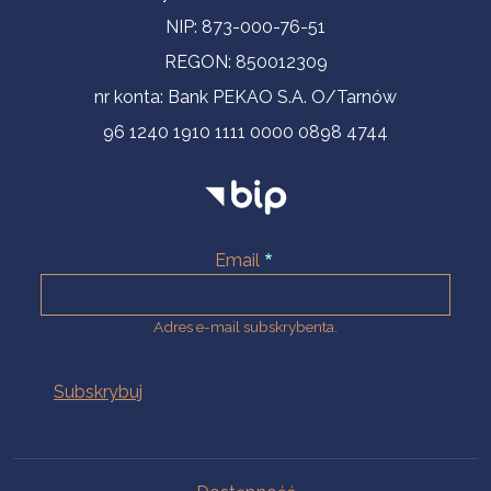
NIP: 873-000-76-51
REGON: 850012309
nr konta: Bank PEKAO S.A. O/Tarnów
96 1240 1910 1111 0000 0898 4744
Email
Adres e-mail subskrybenta.
Na skróty