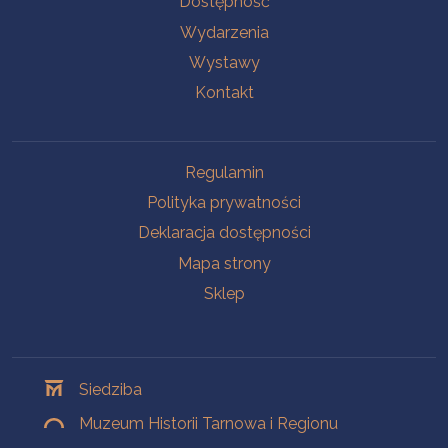
Dostępność
Wydarzenia
Wystawy
Kontakt
Na skróty
Regulamin
Polityka prywatności
Deklaracja dostępności
Mapa strony
Sklep
Oddziały
Siedziba
Muzeum Historii Tarnowa i Regionu