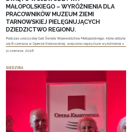
MAŁOPOLSKIEGO – WYRÓŻNIENIA DLA
PRACOWNIKÓW MUZEUM ZIEMI
TARNOWSKIEJ PIELĘGNUJĄCYCH
DZIEDZICTWO REGIONU.
Podczas uroczystej Gali Święta Województwa Małopolskiego, która odbyła
się 8 czerwca w Operze Krakowskiej, wręczono najwyższe wyróżnienia s
11 czerwca, 2026
SIEDZIBA