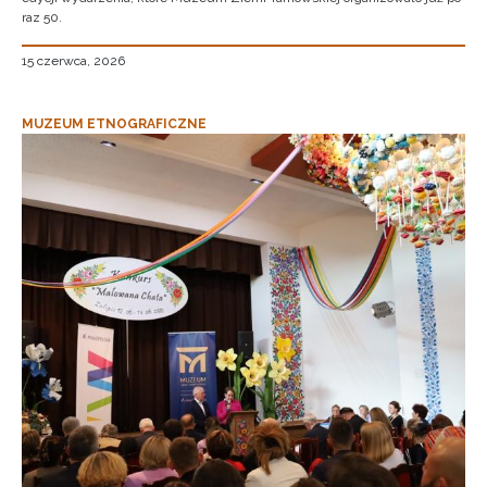
raz 50.
15 czerwca, 2026
MUZEUM ETNOGRAFICZNE