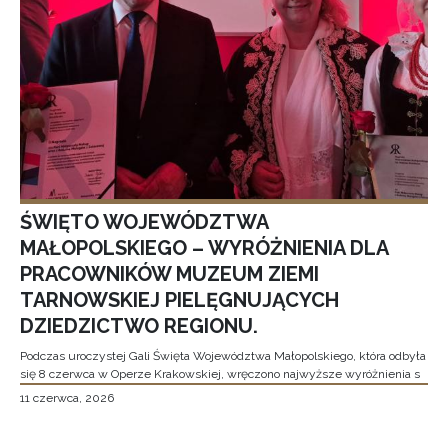
ŚWIĘTO WOJEWÓDZTWA
MAŁOPOLSKIEGO – WYRÓŻNIENIA DLA
PRACOWNIKÓW MUZEUM ZIEMI
TARNOWSKIEJ PIELĘGNUJĄCYCH
DZIEDZICTWO REGIONU.
Podczas uroczystej Gali Święta Województwa Małopolskiego, która odbyła
się 8 czerwca w Operze Krakowskiej, wręczono najwyższe wyróżnienia s
11 czerwca, 2026