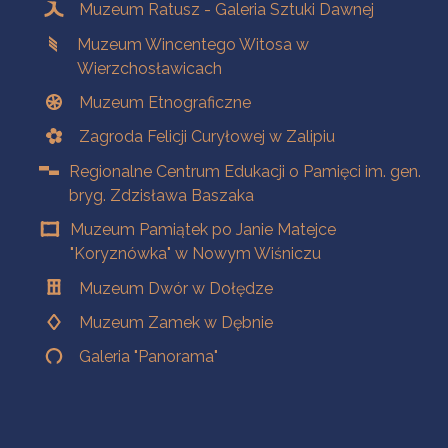
Muzeum Ratusz - Galeria Sztuki Dawnej
Muzeum Wincentego Witosa w
Wierzchosławicach
Muzeum Etnograficzne
Zagroda Felicji Curyłowej w Zalipiu
Regionalne Centrum Edukacji o Pamięci im. gen.
bryg. Zdzisława Baszaka
Muzeum Pamiątek po Janie Matejce
"Koryznówka" w Nowym Wiśniczu
Muzeum Dwór w Dołędze
Muzeum Zamek w Dębnie
Galeria "Panorama"