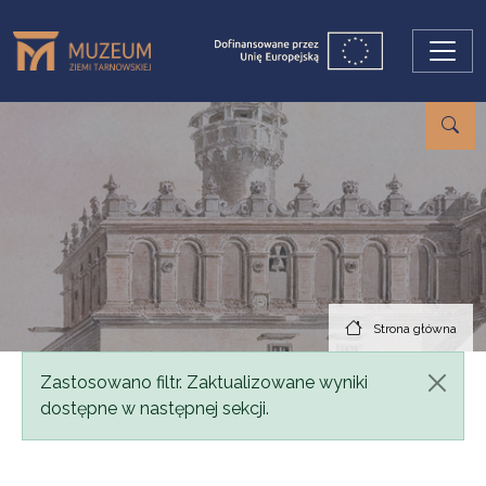
Przejdź do treści
Strona główna
Komunikat
Zastosowano filtr. Zaktualizowane wyniki
dostępne w następnej sekcji.