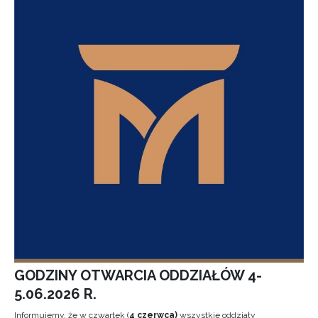
GODZINY OTWARCIA ODDZIAŁÓW 4-
5.06.2026 R.
Informujemy, że w czwartek (
4 czerwca)
wszystkie oddziały