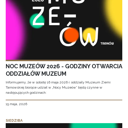
NOC MUZEÓW 2026 - GODZINY OTWARCIA
ODDZIAŁÓW MUZEUM
Informujemy, że w sobotę 16 maja 2026 r. oddziały Muzeum Ziemi
Tarnowskiej biorące udział w „Nocy Muzeów” będą czynne w
następujących godzinach:
15 maja, 2026
SIEDZIBA