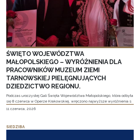
ŚWIĘTO WOJEWÓDZTWA
MAŁOPOLSKIEGO – WYRÓŻNIENIA DLA
PRACOWNIKÓW MUZEUM ZIEMI
TARNOWSKIEJ PIELĘGNUJĄCYCH
DZIEDZICTWO REGIONU.
Podczas uroczystej Gali Święta Województwa Małopolskiego, która odbyła
się 8 czerwca w Operze Krakowskiej, wręczono najwyższe wyróżnienia s
11 czerwca, 2026
SIEDZIBA