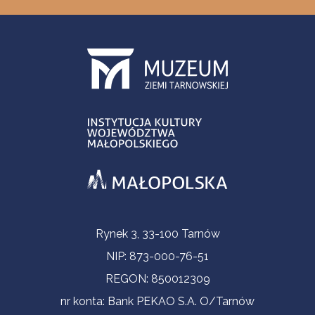
Informacje kontaktowe
Rynek 3, 33-100 Tarnów
NIP: 873-000-76-51
REGON: 850012309
nr konta: Bank PEKAO S.A. O/Tarnów