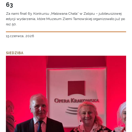
63
Za nami finał 63. Konkursu „Malowana Chata” w Zalipiu – jubileuszowej
edycji wydarzenia, które Muzeum Ziemi Tarnowskiej organizowało już po
raz 50.
15 czerwca, 2026
SIEDZIBA