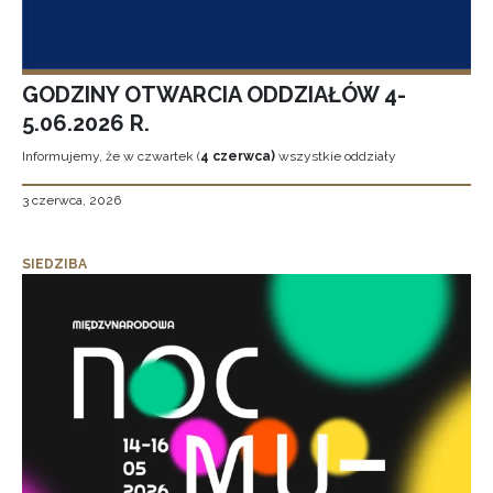
GODZINY OTWARCIA ODDZIAŁÓW 4-
5.06.2026 R.
Informujemy, że w czwartek (
4 czerwca)
wszystkie oddziały
3 czerwca, 2026
SIEDZIBA