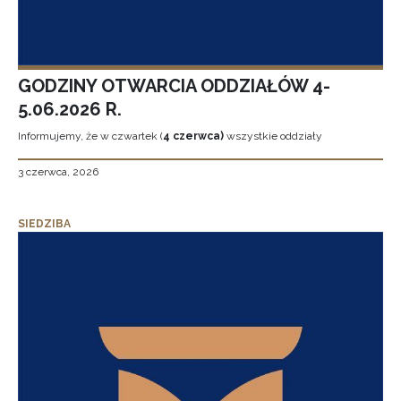
GODZINY OTWARCIA ODDZIAŁÓW 4-
5.06.2026 R.
Informujemy, że w czwartek (
4 czerwca)
wszystkie oddziały
3 czerwca, 2026
SIEDZIBA