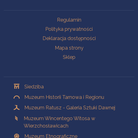
Na skróty
Regulamin
Polityka prywatności
Deklaracja dostępności
Mapa strony
Sklep
Oddziały
Siedziba
Muzeum Historii Tarnowa i Regionu
Muzeum Ratusz - Galeria Sztuki Dawnej
Muzeum Wincentego Witosa w
Wierzchosławicach
Muzeum Etnograficzne