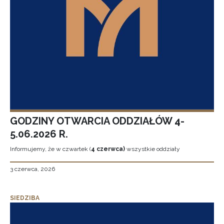
GODZINY OTWARCIA ODDZIAŁÓW 4-
5.06.2026 R.
Informujemy, że w czwartek (
4 czerwca)
wszystkie oddziały
3 czerwca, 2026
SIEDZIBA