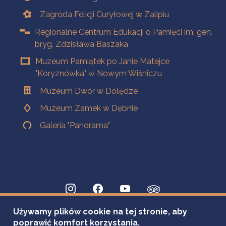
Zagroda Felicji Curyłowej w Zalipiu
Regionalne Centrum Edukacji o Pamięci im. gen.
bryg. Zdzisława Baszaka
Muzeum Pamiątek po Janie Matejce
"Koryznówka" w Nowym Wiśniczu
Muzeum Dwór w Dołędze
Muzeum Zamek w Dębnie
Galeria "Panorama"
Używamy plików cookie na tej stronie, aby
poprawić komfort korzystania.