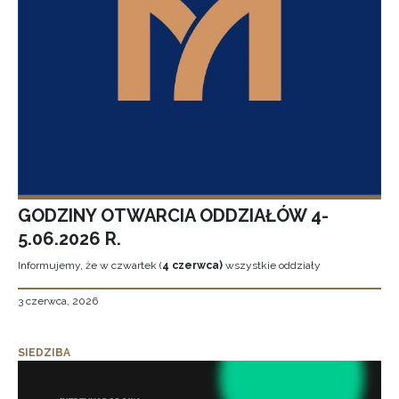
GODZINY OTWARCIA ODDZIAŁÓW 4-
5.06.2026 R.
Informujemy, że w czwartek (
4 czerwca)
wszystkie oddziały
3 czerwca, 2026
SIEDZIBA