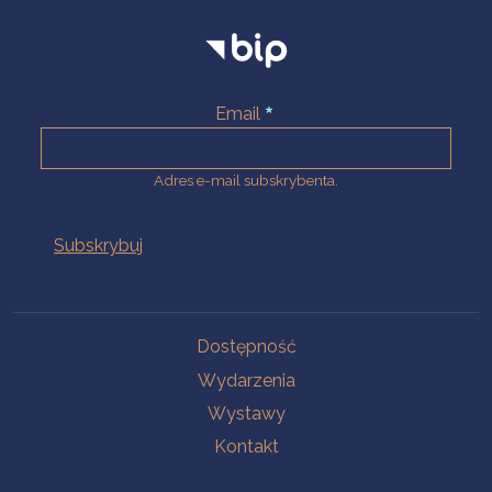
Email
Adres e-mail subskrybenta.
Na skróty
Dostępność
Wydarzenia
Wystawy
Kontakt