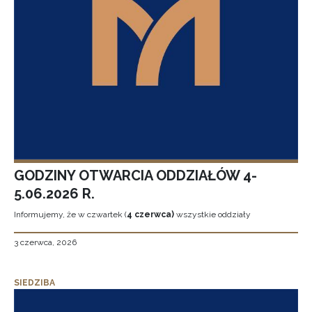
GODZINY OTWARCIA ODDZIAŁÓW 4-
5.06.2026 R.
Informujemy, że w czwartek (
4 czerwca)
wszystkie oddziały
3 czerwca, 2026
SIEDZIBA