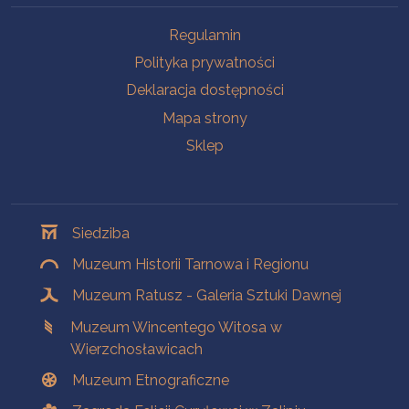
Na skróty
Regulamin
Polityka prywatności
Deklaracja dostępności
Mapa strony
Sklep
Oddziały
Siedziba
Muzeum Historii Tarnowa i Regionu
Muzeum Ratusz - Galeria Sztuki Dawnej
Muzeum Wincentego Witosa w
Wierzchosławicach
Muzeum Etnograficzne