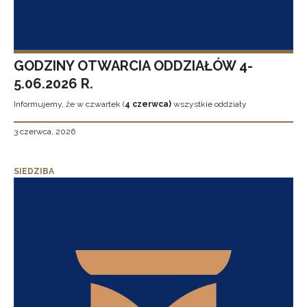
GODZINY OTWARCIA ODDZIAŁÓW 4-
5.06.2026 R.
Informujemy, że w czwartek (
4 czerwca)
wszystkie oddziały
3 czerwca, 2026
SIEDZIBA