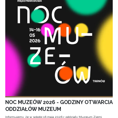
NOC MUZEÓW 2026 - GODZINY OTWARCIA
ODDZIAŁÓW MUZEUM
Informujemy, że w sobotę 16 maja 2026 r. oddziały Muzeum Ziemi