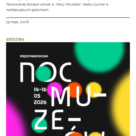
Tarnowskiej biorące udział w „Nocy Muzeów” będą czynne w
następujących godzinach:
15 maja, 2026
SIEDZIBA