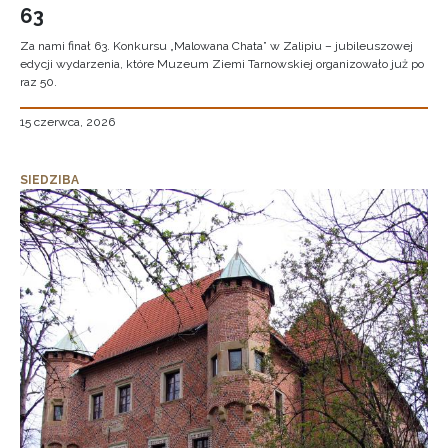
63
Za nami finał 63. Konkursu „Malowana Chata” w Zalipiu – jubileuszowej
edycji wydarzenia, które Muzeum Ziemi Tarnowskiej organizowało już po
raz 50.
15 czerwca, 2026
SIEDZIBA