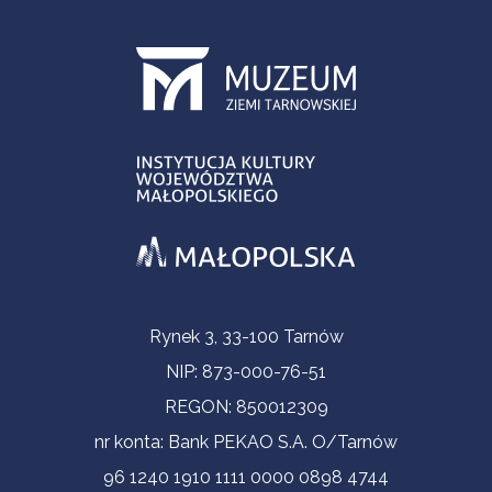
Informacje kontaktowe
Rynek 3, 33-100 Tarnów
NIP: 873-000-76-51
REGON: 850012309
nr konta: Bank PEKAO S.A. O/Tarnów
96 1240 1910 1111 0000 0898 4744