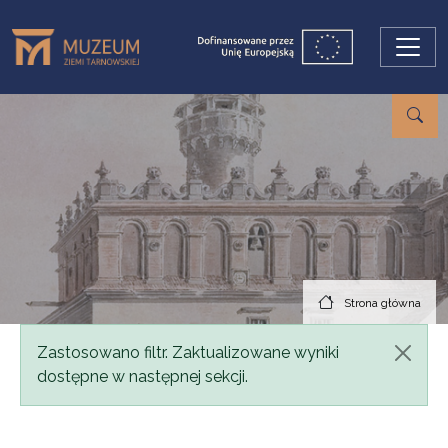
Przejdź do treści
Strona główna
Komunikat
Zastosowano filtr. Zaktualizowane wyniki
dostępne w następnej sekcji.