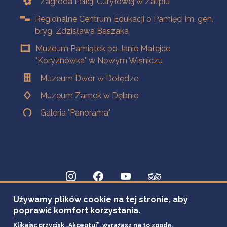
Zagroda Felicji Curyłowej w Zalipiu
Regionalne Centrum Edukacji o Pamięci im. gen.
bryg. Zdzisława Baszaka
Muzeum Pamiątek po Janie Matejce
"Koryznówka" w Nowym Wiśniczu
Muzeum Dwór w Dołędze
Muzeum Zamek w Dębnie
Galeria "Panorama"
Używamy plików cookie na tej stronie, aby
poprawić komfort korzystania.
Klikając przycisk „Akceptuj”, wyrażasz na to zgodę.