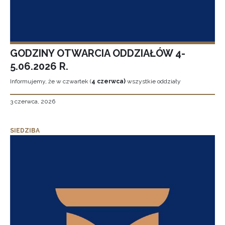
GODZINY OTWARCIA ODDZIAŁÓW 4-
5.06.2026 R.
Informujemy, że w czwartek (
4 czerwca)
wszystkie oddziały
3 czerwca, 2026
SIEDZIBA