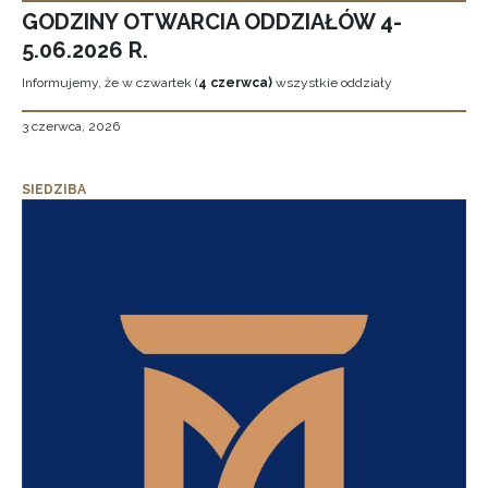
GODZINY OTWARCIA ODDZIAŁÓW 4-
5.06.2026 R.
Informujemy, że w czwartek (
4 czerwca)
wszystkie oddziały
3 czerwca, 2026
SIEDZIBA