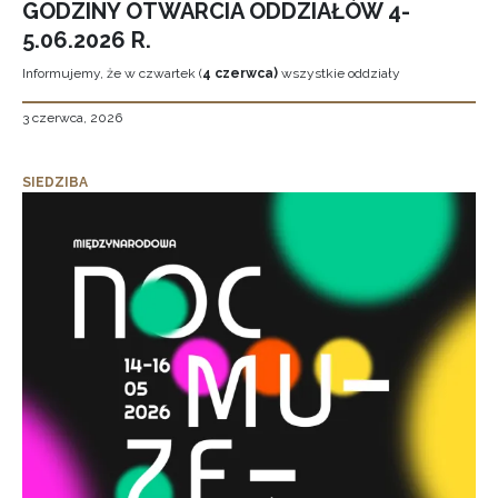
GODZINY OTWARCIA ODDZIAŁÓW 4-
5.06.2026 R.
Informujemy, że w czwartek (
4 czerwca)
wszystkie oddziały
3 czerwca, 2026
SIEDZIBA