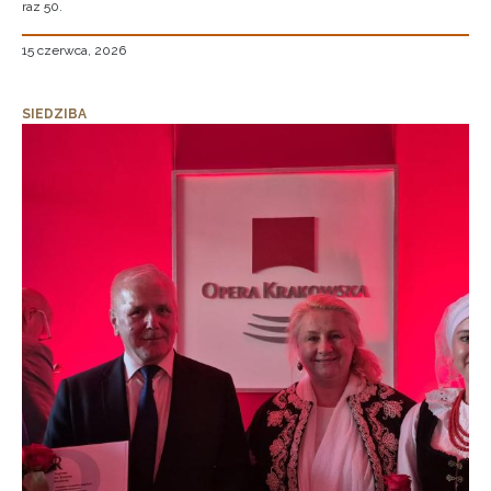
raz 50.
15 czerwca, 2026
SIEDZIBA