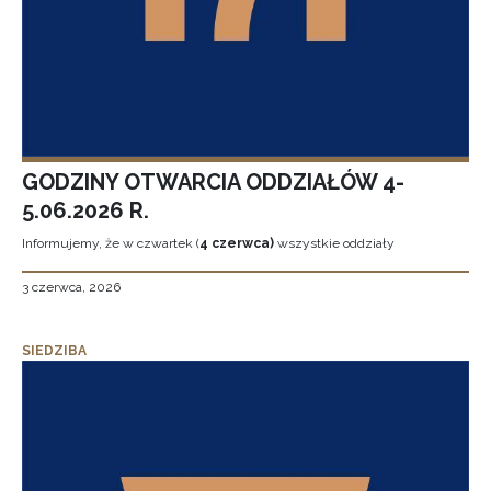
GODZINY OTWARCIA ODDZIAŁÓW 4-
5.06.2026 R.
Informujemy, że w czwartek (
4 czerwca)
wszystkie oddziały
3 czerwca, 2026
SIEDZIBA