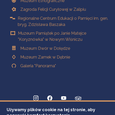
Muzeum Etnograficzne
Zagroda Felicji Curyłowej w Zalipiu
Regionalne Centrum Edukacji o Pamięci im. gen.
bryg. Zdzisława Baszaka
Muzeum Pamiątek po Janie Matejce
"Koryznówka" w Nowym Wiśniczu
Muzeum Dwór w Dołędze
Muzeum Zamek w Dębnie
Galeria "Panorama"
Używamy plików cookie na tej stronie, aby