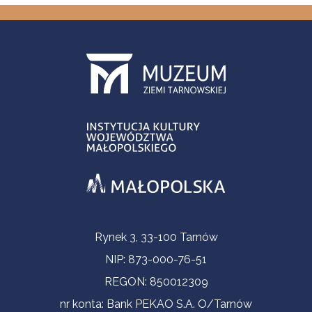
Informacje kontaktowe
Rynek 3, 33-100 Tarnów
NIP: 873-000-76-51
REGON: 850012309
nr konta: Bank PEKAO S.A. O/Tarnów