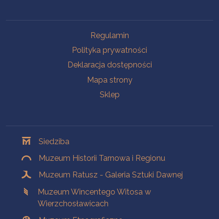
Na skróty
Regulamin
Polityka prywatności
Deklaracja dostępności
Mapa strony
Sklep
Oddziały
Siedziba
Muzeum Historii Tarnowa i Regionu
Muzeum Ratusz - Galeria Sztuki Dawnej
Muzeum Wincentego Witosa w
Wierzchosławicach