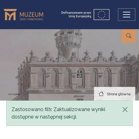
Przejdź do treści
Strona główna
Komunikat
Zastosowano filtr. Zaktualizowane wyniki
dostępne w następnej sekcji.