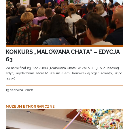
KONKURS „MALOWANA CHATA” – EDYCJA
63
Za nami finał 63. Konkursu „Malowana Chata” w Zalipiu – jubileuszowej
edycji wydarzenia, które Muzeum Ziemi Tarnowskiej organizowało już po
raz 50.
15 czerwca, 2026
MUZEUM ETNOGRAFICZNE