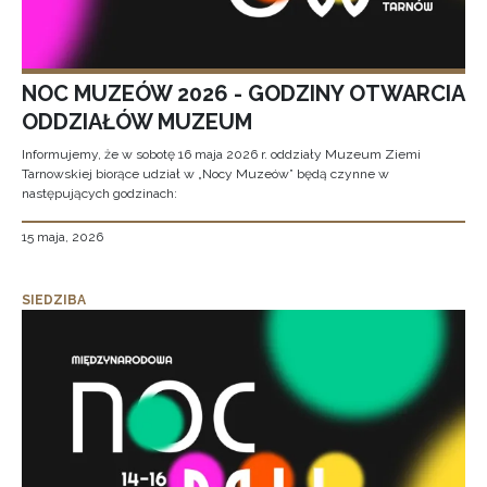
NOC MUZEÓW 2026 - GODZINY OTWARCIA
ODDZIAŁÓW MUZEUM
Informujemy, że w sobotę 16 maja 2026 r. oddziały Muzeum Ziemi
Tarnowskiej biorące udział w „Nocy Muzeów” będą czynne w
następujących godzinach:
15 maja, 2026
SIEDZIBA