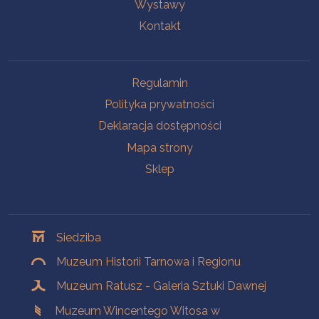
Wystawy
Kontakt
Na skróty
Regulamin
Polityka prywatności
Deklaracja dostępności
Mapa strony
Sklep
Oddziały
Siedziba
Muzeum Historii Tarnowa i Regionu
Muzeum Ratusz - Galeria Sztuki Dawnej
Muzeum Wincentego Witosa w