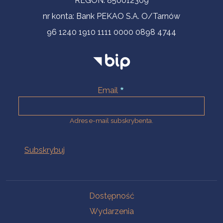
REGON: 850012309
nr konta: Bank PEKAO S.A. O/Tarnów
96 1240 1910 1111 0000 0898 4744
Email
Adres e-mail subskrybenta.
Na skróty
Dostępność
Wydarzenia