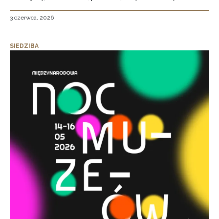
3 czerwca, 2026
SIEDZIBA