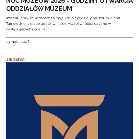
NOC MUZEÓW 2026 - GODZINY OTWARCIA
ODDZIAŁÓW MUZEUM
Informujemy, że w sobotę 16 maja 2026 r. oddziały Muzeum Ziemi
Tarnowskiej biorące udział w „Nocy Muzeów” będą czynne w
następujących godzinach:
15 maja, 2026
SIEDZIBA