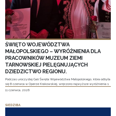
ŚWIĘTO WOJEWÓDZTWA
MAŁOPOLSKIEGO – WYRÓŻNIENIA DLA
PRACOWNIKÓW MUZEUM ZIEMI
TARNOWSKIEJ PIELĘGNUJĄCYCH
DZIEDZICTWO REGIONU.
Podczas uroczystej Gali Święta Województwa Małopolskiego, która odbyła
się 8 czerwca w Operze Krakowskiej, wręczono najwyższe wyróżnienia s
11 czerwca, 2026
SIEDZIBA