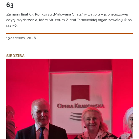
63
Za nami finał 63. Konkursu „Malowana Chata” w Zalipiu – jubileuszowej
edycji wydarzenia, które Muzeum Ziemi Tarnowskiej organizowało już po
raz 50.
15 czerwca, 2026
SIEDZIBA