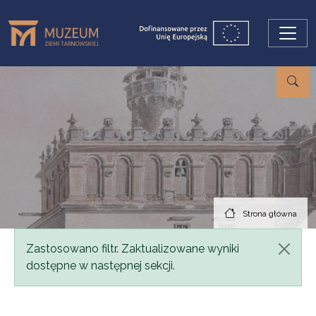
Przejdź do treści
Strona główna
Komunikat
Zastosowano filtr. Zaktualizowane wyniki
dostępne w następnej sekcji.