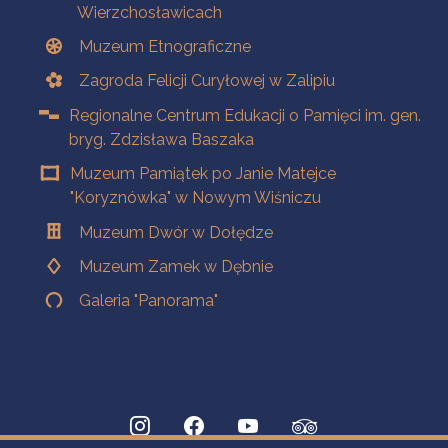
Wierzchosławicach
Muzeum Etnograficzne
Zagroda Felicji Curyłowej w Zalipiu
Regionalne Centrum Edukacji o Pamięci im. gen.
bryg. Zdzisława Baszaka
Muzeum Pamiątek po Janie Matejce
"Koryznówka" w Nowym Wiśniczu
Muzeum Dwór w Dołędze
Muzeum Zamek w Dębnie
Galeria "Panorama"