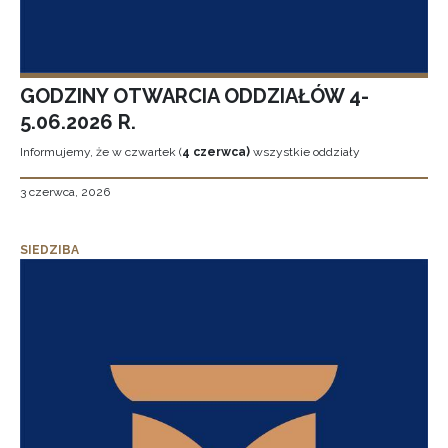
GODZINY OTWARCIA ODDZIAŁÓW 4-
5.06.2026 R.
Informujemy, że w czwartek (
4 czerwca)
wszystkie oddziały
3 czerwca, 2026
SIEDZIBA