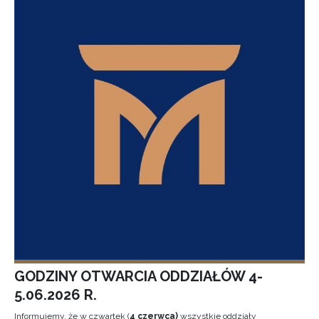
GODZINY OTWARCIA ODDZIAŁÓW 4-
5.06.2026 R.
Informujemy, że w czwartek (
4 czerwca)
wszystkie oddziały