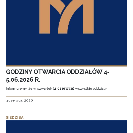
GODZINY OTWARCIA ODDZIAŁÓW 4-
5.06.2026 R.
Informujemy, że w czwartek (
4 czerwca)
wszystkie oddziały
3 czerwca, 2026
SIEDZIBA