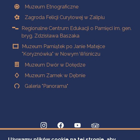
Muzeum Etnograficzne
Zagroda Felicji Curyłowej w Zalipiu
Regionalne Centrum Edukacji o Pamięci im. gen.
bryg. Zdzisława Baszaka
Muzeum Pamiątek po Janie Matejce
"Koryznówka" w Nowym Wiśniczu
Muzeum Dwór w Dołędze
Muzeum Zamek w Dębnie
Galeria "Panorama"
Używamy plików cookie na tej stronie, aby