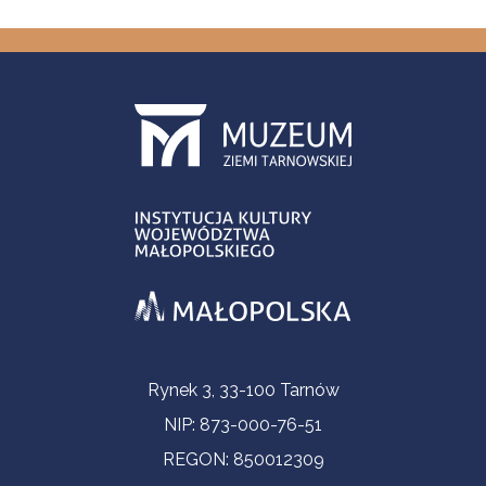
Informacje kontaktowe
Rynek 3, 33-100 Tarnów
NIP: 873-000-76-51
REGON: 850012309