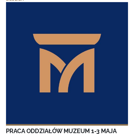
PRACA ODDZIAŁÓW MUZEUM 1-3 MAJA