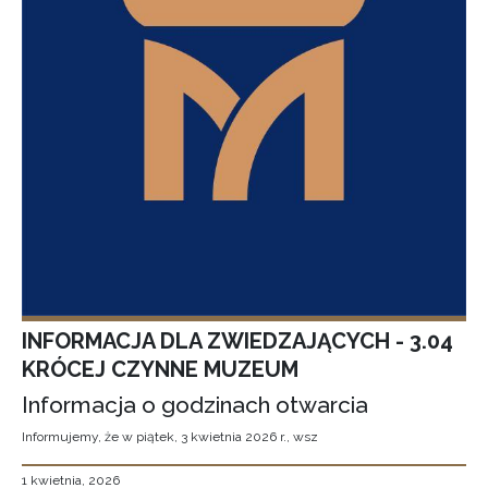
INFORMACJA DLA ZWIEDZAJĄCYCH - 3.04
KRÓCEJ CZYNNE MUZEUM
Informacja o godzinach otwarcia
Informujemy, że w piątek, 3 kwietnia 2026 r., wsz
1 kwietnia, 2026