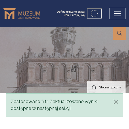
Przejdź do treści
Strona główna
Komunikat
Zastosowano filtr. Zaktualizowane wyniki
dostępne w następnej sekcji.