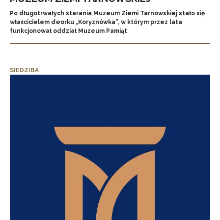
Po długotrwałych starania Muzeum Ziemi Tarnowskiej stało się
właścicielem dworku „Koryznówka”, w którym przez lata
funkcjonował oddział Muzeum Pamiąt
SIEDZIBA