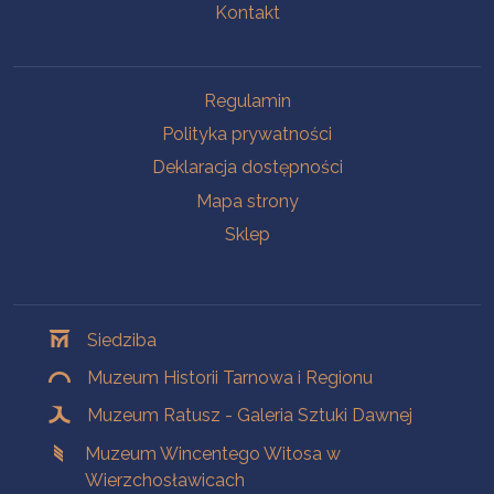
Kontakt
Na skróty
Regulamin
Polityka prywatności
Deklaracja dostępności
Mapa strony
Sklep
Oddziały
Siedziba
Muzeum Historii Tarnowa i Regionu
Muzeum Ratusz - Galeria Sztuki Dawnej
Muzeum Wincentego Witosa w
Wierzchosławicach