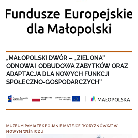
„MAŁOPOLSKI DWÓR – „ZIELONA”
ODNOWA I ODBUDOWA ZABYTKÓW ORAZ
ADAPTACJA DLA NOWYCH FUNKCJI
SPOŁECZNO-GOSPODARCZYCH”
MUZEUM PAMIĄTEK PO JANIE MATEJCE "KORYZNÓWKA" W
NOWYM WIŚNICZU