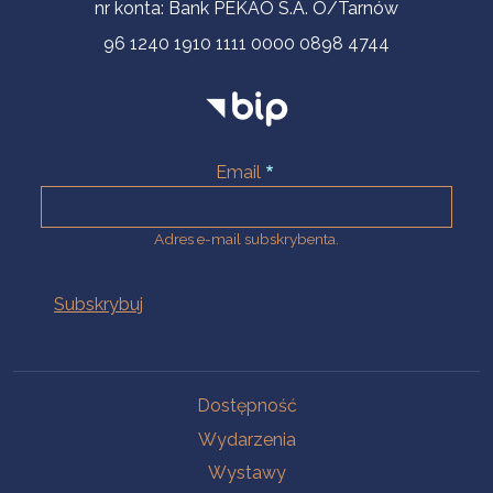
nr konta: Bank PEKAO S.A. O/Tarnów
96 1240 1910 1111 0000 0898 4744
Email
Adres e-mail subskrybenta.
Na skróty
Dostępność
Wydarzenia
Wystawy