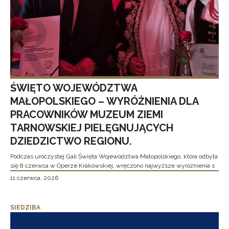
ŚWIĘTO WOJEWÓDZTWA
MAŁOPOLSKIEGO – WYRÓŻNIENIA DLA
PRACOWNIKÓW MUZEUM ZIEMI
TARNOWSKIEJ PIELĘGNUJĄCYCH
DZIEDZICTWO REGIONU.
Podczas uroczystej Gali Święta Województwa Małopolskiego, która odbyła
się 8 czerwca w Operze Krakowskiej, wręczono najwyższe wyróżnienia s
11 czerwca, 2026
SIEDZIBA