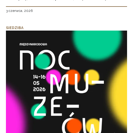
3 czerwca, 2026
SIEDZIBA