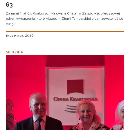
63
Za nami finał 63. Konkursu „Malowana Chata” w Zalipiu – jubileuszowej
edycji wydarzenia, które Muzeum Ziemi Tarnowskiej organizowało już po
raz 50.
15 czerwca, 2026
SIEDZIBA