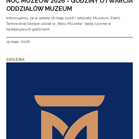
NOC MUZEÓW 2026 - GODZINY OTWARCIA
ODDZIAŁÓW MUZEUM
Informujemy, że w sobotę 16 maja 2026 r. oddziały Muzeum Ziemi
Tarnowskiej biorące udział w „Nocy Muzeów” będą czynne w
następujących godzinach:
15 maja, 2026
SIEDZIBA