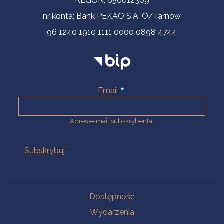
REGON: 850012309
nr konta: Bank PEKAO S.A. O/Tarnów
96 1240 1910 1111 0000 0898 4744
Email
Adres e-mail subskrybenta.
Na skróty
Dostępność
Wydarzenia