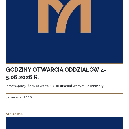
GODZINY OTWARCIA ODDZIAŁÓW 4-
5.06.2026 R.
Informujemy, że w czwartek (
4 czerwca)
wszystkie oddziały
3 czerwca, 2026
SIEDZIBA