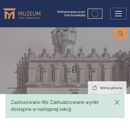
Przejdź do treści
Strona główna
Komunikat
Zastosowano filtr. Zaktualizowane wyniki
dostępne w następnej sekcji.