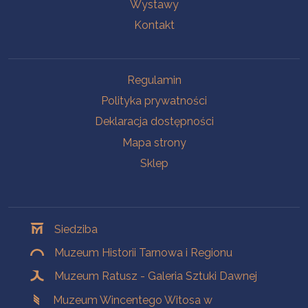
Wystawy
Kontakt
Na skróty
Regulamin
Polityka prywatności
Deklaracja dostępności
Mapa strony
Sklep
Oddziały
Siedziba
Muzeum Historii Tarnowa i Regionu
Muzeum Ratusz - Galeria Sztuki Dawnej
Muzeum Wincentego Witosa w