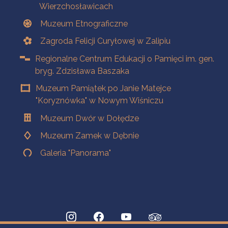
Wierzchosławicach
Muzeum Etnograficzne
Zagroda Felicji Curyłowej w Zalipiu
Regionalne Centrum Edukacji o Pamięci im. gen.
bryg. Zdzisława Baszaka
Muzeum Pamiątek po Janie Matejce
"Koryznówka" w Nowym Wiśniczu
Muzeum Dwór w Dołędze
Muzeum Zamek w Dębnie
Galeria "Panorama"