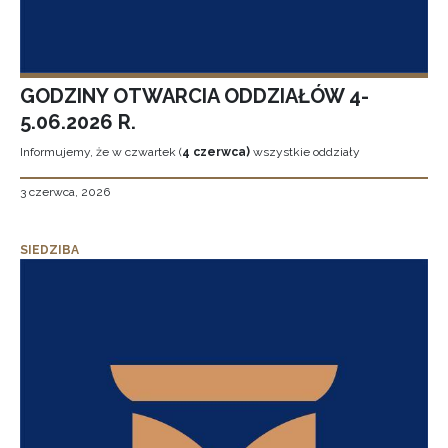
GODZINY OTWARCIA ODDZIAŁÓW 4-
5.06.2026 R.
Informujemy, że w czwartek (
4 czerwca)
wszystkie oddziały
3 czerwca, 2026
SIEDZIBA