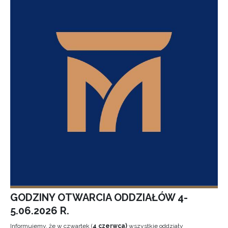
GODZINY OTWARCIA ODDZIAŁÓW 4-
5.06.2026 R.
Informujemy, że w czwartek (
4 czerwca)
wszystkie oddziały