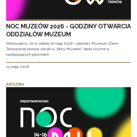
NOC MUZEÓW 2026 - GODZINY OTWARCIA
ODDZIAŁÓW MUZEUM
Informujemy, że w sobotę 16 maja 2026 r. oddziały Muzeum Ziemi
Tarnowskiej biorące udział w „Nocy Muzeów” będą czynne w
następujących godzinach:
15 maja, 2026
SIEDZIBA