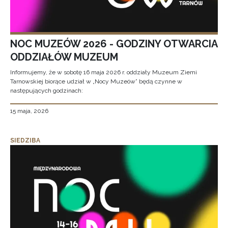
NOC MUZEÓW 2026 - GODZINY OTWARCIA
ODDZIAŁÓW MUZEUM
Informujemy, że w sobotę 16 maja 2026 r. oddziały Muzeum Ziemi
Tarnowskiej biorące udział w „Nocy Muzeów” będą czynne w
następujących godzinach:
15 maja, 2026
SIEDZIBA