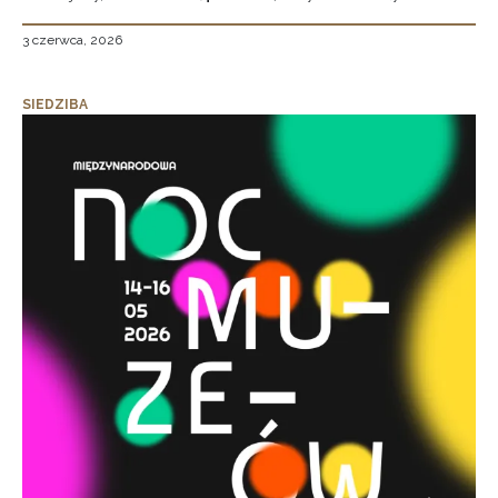
3 czerwca, 2026
SIEDZIBA