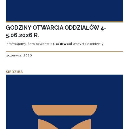
GODZINY OTWARCIA ODDZIAŁÓW 4-
5.06.2026 R.
Informujemy, że w czwartek (
4 czerwca)
wszystkie oddziały
3 czerwca, 2026
SIEDZIBA