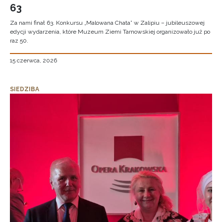
63
Za nami finał 63. Konkursu „Malowana Chata” w Zalipiu – jubileuszowej
edycji wydarzenia, które Muzeum Ziemi Tarnowskiej organizowało już po
raz 50.
15 czerwca, 2026
SIEDZIBA