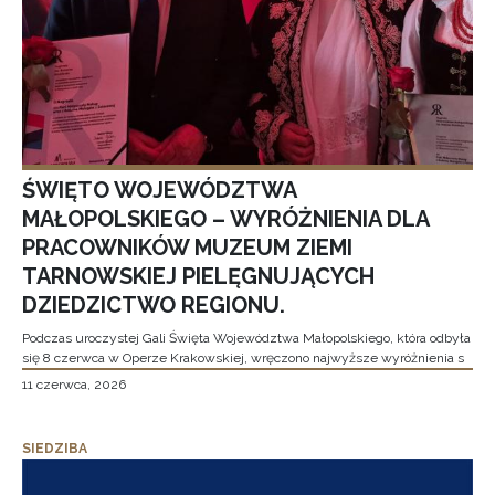
ŚWIĘTO WOJEWÓDZTWA
MAŁOPOLSKIEGO – WYRÓŻNIENIA DLA
PRACOWNIKÓW MUZEUM ZIEMI
TARNOWSKIEJ PIELĘGNUJĄCYCH
DZIEDZICTWO REGIONU.
Podczas uroczystej Gali Święta Województwa Małopolskiego, która odbyła
się 8 czerwca w Operze Krakowskiej, wręczono najwyższe wyróżnienia s
11 czerwca, 2026
SIEDZIBA