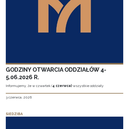
GODZINY OTWARCIA ODDZIAŁÓW 4-
5.06.2026 R.
Informujemy, że w czwartek (
4 czerwca)
wszystkie oddziały
3 czerwca, 2026
SIEDZIBA