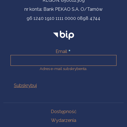
REGON: 850012309
nr konta: Bank PEKAO S.A. O/Tarnów
96 1240 1910 1111 0000 0898 4744
Email
Adres e-mail subskrybenta.
Na skróty
Dostępność
Wydarzenia