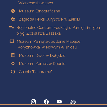
Wierzchosławicach
Muzeum Etnograficzne
Zagroda Felicji Curyłowej w Zalipiu
Regionalne Centrum Edukacji o Pamięci im. gen.
bryg. Zdzisława Baszaka
Muzeum Pamiątek po Janie Matejce
"Koryznówka" w Nowym Wiśniczu
Muzeum Dwór w Dołędze
Muzeum Zamek w Dębnie
Galeria "Panorama"