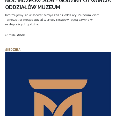
NOC MUZEÓW 2026 - GODZINY OTWARCIA
ODDZIAŁÓW MUZEUM
Informujemy, że w sobotę 16 maja 2026 r. oddziały Muzeum Ziemi
Tarnowskiej biorące udział w „Nocy Muzeów” będą czynne w
następujących godzinach:
15 maja, 2026
SIEDZIBA