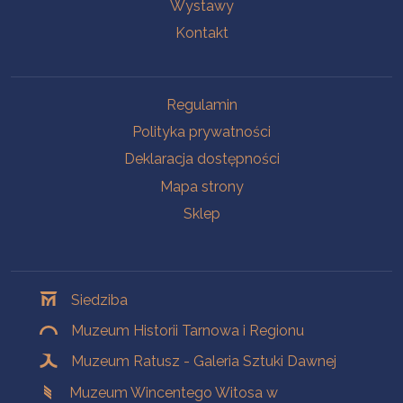
Wystawy
Kontakt
Na skróty
Regulamin
Polityka prywatności
Deklaracja dostępności
Mapa strony
Sklep
Oddziały
Siedziba
Muzeum Historii Tarnowa i Regionu
Muzeum Ratusz - Galeria Sztuki Dawnej
Muzeum Wincentego Witosa w