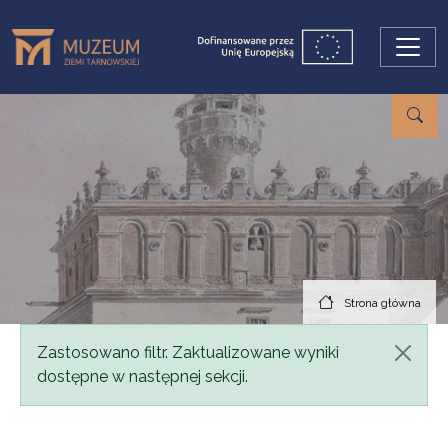
Przejdź do treści
Strona główna
Komunikat
Zastosowano filtr. Zaktualizowane wyniki
dostępne w następnej sekcji.