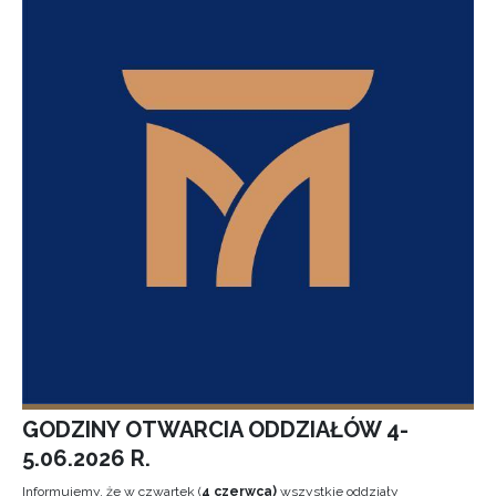
GODZINY OTWARCIA ODDZIAŁÓW 4-
5.06.2026 R.
Informujemy, że w czwartek (
4 czerwca)
wszystkie oddziały