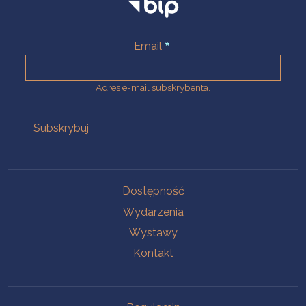
Email
Adres e-mail subskrybenta.
Na skróty
Dostępność
Wydarzenia
Wystawy
Kontakt
Na skróty