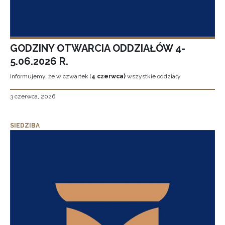
GODZINY OTWARCIA ODDZIAŁÓW 4-
5.06.2026 R.
Informujemy, że w czwartek (
4 czerwca)
wszystkie oddziały
3 czerwca, 2026
SIEDZIBA