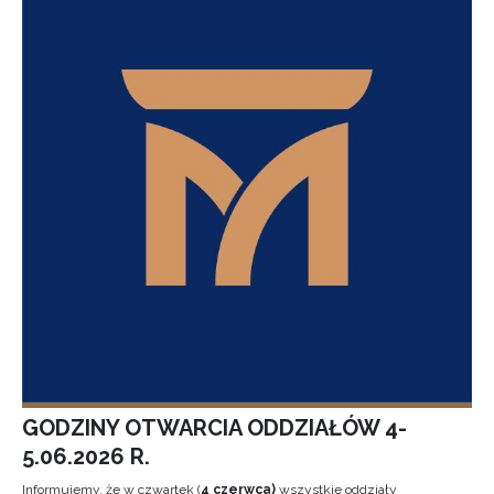
GODZINY OTWARCIA ODDZIAŁÓW 4-
5.06.2026 R.
Informujemy, że w czwartek (
4 czerwca)
wszystkie oddziały