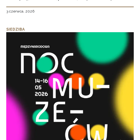
3 czerwca, 2026
SIEDZIBA