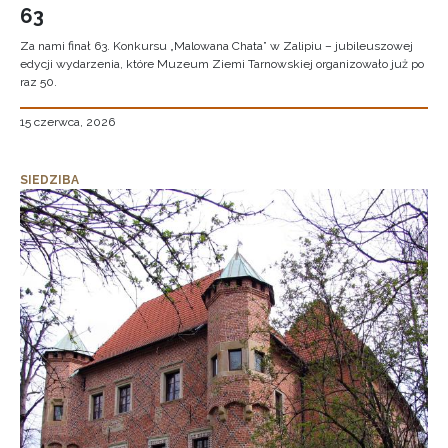
63
Za nami finał 63. Konkursu „Malowana Chata” w Zalipiu – jubileuszowej
edycji wydarzenia, które Muzeum Ziemi Tarnowskiej organizowało już po
raz 50.
15 czerwca, 2026
SIEDZIBA