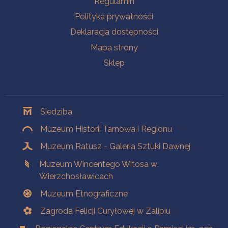
Regulamin
Polityka prywatności
Deklaracja dostępności
Mapa strony
Sklep
Oddziały
Siedziba
Muzeum Historii Tarnowa i Regionu
Muzeum Ratusz - Galeria Sztuki Dawnej
Muzeum Wincentego Witosa w
Wierzchosławicach
Muzeum Etnograficzne
Zagroda Felicji Curyłowej w Zalipiu