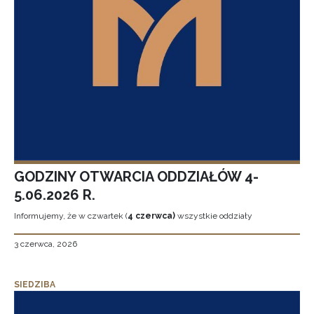
GODZINY OTWARCIA ODDZIAŁÓW 4-
5.06.2026 R.
Informujemy, że w czwartek (
4 czerwca)
wszystkie oddziały
3 czerwca, 2026
SIEDZIBA