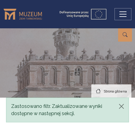
Przejdź do treści
Strona główna
Komunikat
Zastosowano filtr. Zaktualizowane wyniki
dostępne w następnej sekcji.