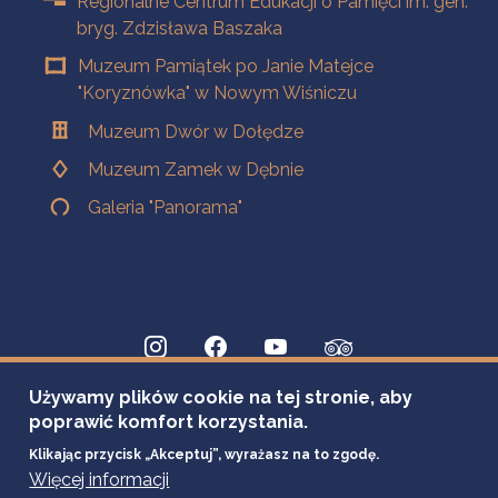
Regionalne Centrum Edukacji o Pamięci im. gen.
bryg. Zdzisława Baszaka
Muzeum Pamiątek po Janie Matejce
"Koryznówka" w Nowym Wiśniczu
Muzeum Dwór w Dołędze
Muzeum Zamek w Dębnie
Galeria "Panorama"
Używamy plików cookie na tej stronie, aby
poprawić komfort korzystania.
Klikając przycisk „Akceptuj”, wyrażasz na to zgodę.
Więcej informacji