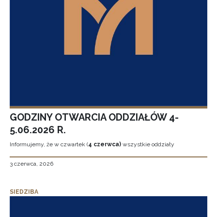
GODZINY OTWARCIA ODDZIAŁÓW 4-
5.06.2026 R.
Informujemy, że w czwartek (
4 czerwca)
wszystkie oddziały
3 czerwca, 2026
SIEDZIBA