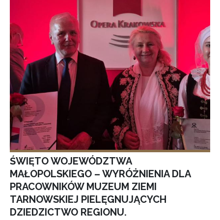
ŚWIĘTO WOJEWÓDZTWA
MAŁOPOLSKIEGO – WYRÓŻNIENIA DLA
PRACOWNIKÓW MUZEUM ZIEMI
TARNOWSKIEJ PIELĘGNUJĄCYCH
DZIEDZICTWO REGIONU.