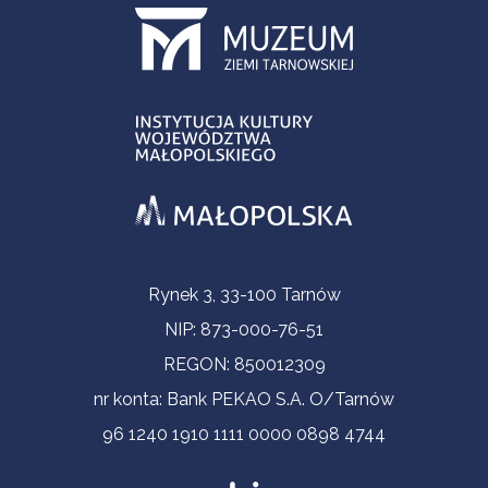
Informacje kontaktowe
Rynek 3, 33-100 Tarnów
NIP: 873-000-76-51
REGON: 850012309
nr konta: Bank PEKAO S.A. O/Tarnów
96 1240 1910 1111 0000 0898 4744