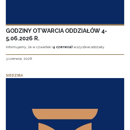
GODZINY OTWARCIA ODDZIAŁÓW 4-
5.06.2026 R.
Informujemy, że w czwartek (
4 czerwca)
wszystkie oddziały
3 czerwca, 2026
SIEDZIBA