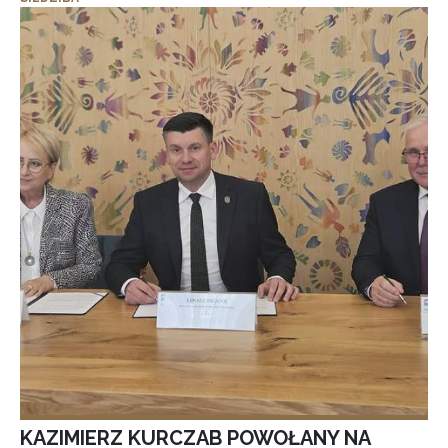
KAZIMIERZ KURCZAB POWOŁANY NA