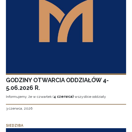
GODZINY OTWARCIA ODDZIAŁÓW 4-
5.06.2026 R.
Informujemy, że w czwartek (
4 czerwca)
wszystkie oddziały
3 czerwca, 2026
SIEDZIBA