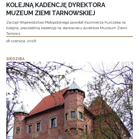
KOLEJNĄ KADENCJĘ DYREKTORA
MUZEUM ZIEMI TARNOWSKIEJ
Zarząd Województwa Małopolskiego powołał Kazimierza Kurczaba na
kolejną, pięcioletnią kadencję na stanowisku dyrektora Muzeum Ziemi
Tarnows
18 czerwca, 2026
SIEDZIBA