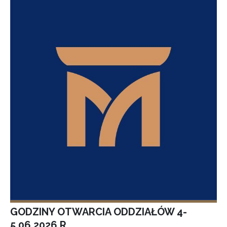
GODZINY OTWARCIA ODDZIAŁÓW 4-
5.06.2026 R.