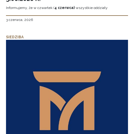
Informujemy, że w czwartek (
4 czerwca)
wszystkie oddziały
3 czerwca, 2026
SIEDZIBA