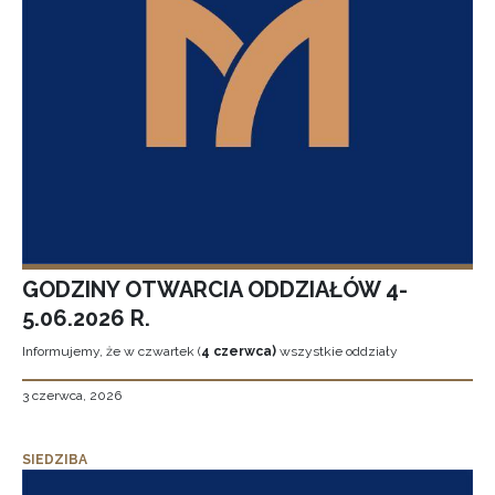
GODZINY OTWARCIA ODDZIAŁÓW 4-
5.06.2026 R.
Informujemy, że w czwartek (
4 czerwca)
wszystkie oddziały
3 czerwca, 2026
SIEDZIBA