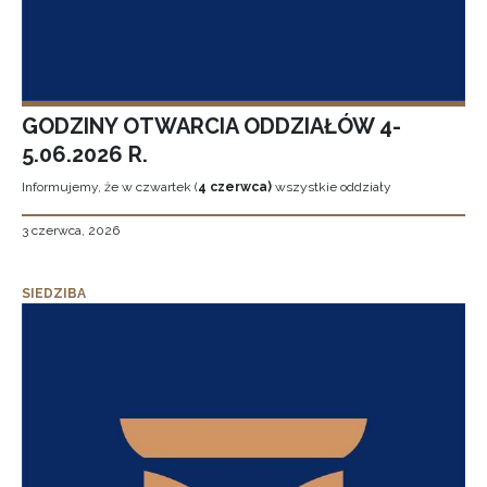
GODZINY OTWARCIA ODDZIAŁÓW 4-
5.06.2026 R.
Informujemy, że w czwartek (
4 czerwca)
wszystkie oddziały
3 czerwca, 2026
SIEDZIBA