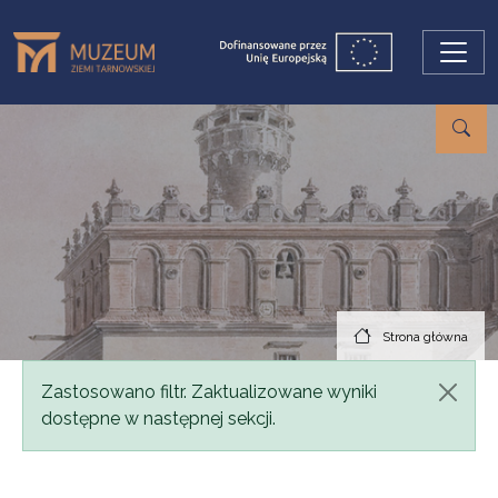
Przejdź do treści
Strona główna
Komunikat
Zastosowano filtr. Zaktualizowane wyniki
dostępne w następnej sekcji.