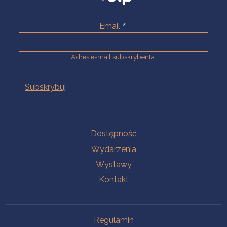
Email
Adres e-mail subskrybenta.
Na skróty
Dostępność
Wydarzenia
Wystawy
Kontakt
Na skróty
Regulamin