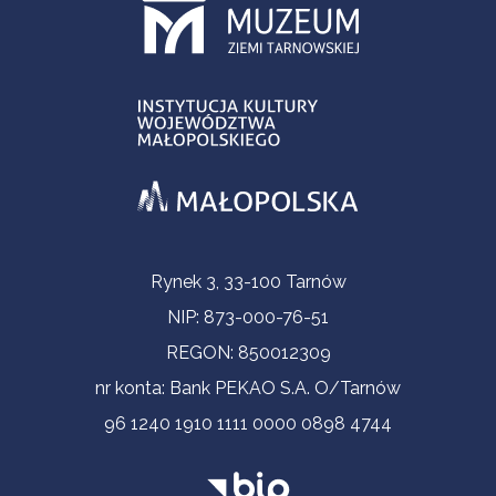
Informacje kontaktowe
Rynek 3, 33-100 Tarnów
NIP: 873-000-76-51
REGON: 850012309
nr konta: Bank PEKAO S.A. O/Tarnów
96 1240 1910 1111 0000 0898 4744