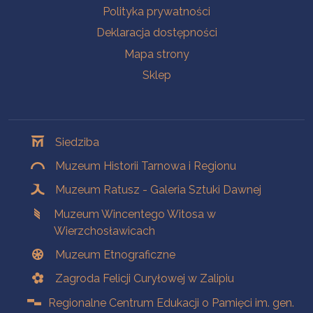
Polityka prywatności
Deklaracja dostępności
Mapa strony
Sklep
Oddziały
Siedziba
Muzeum Historii Tarnowa i Regionu
Muzeum Ratusz - Galeria Sztuki Dawnej
Muzeum Wincentego Witosa w
Wierzchosławicach
Muzeum Etnograficzne
Zagroda Felicji Curyłowej w Zalipiu
Regionalne Centrum Edukacji o Pamięci im. gen.