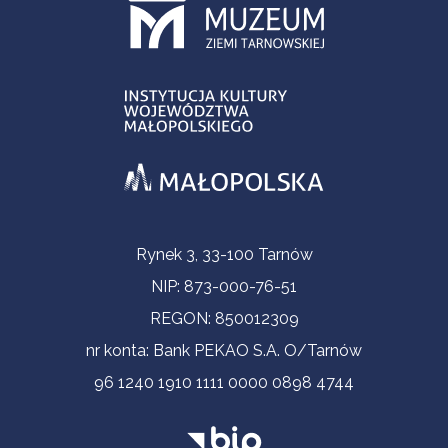
Informacje kontaktowe
Rynek 3, 33-100 Tarnów
NIP: 873-000-76-51
REGON: 850012309
nr konta: Bank PEKAO S.A. O/Tarnów
96 1240 1910 1111 0000 0898 4744