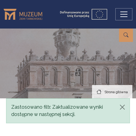
Przejdź do treści
Strona główna
Komunikat
Zastosowano filtr. Zaktualizowane wyniki
dostępne w następnej sekcji.