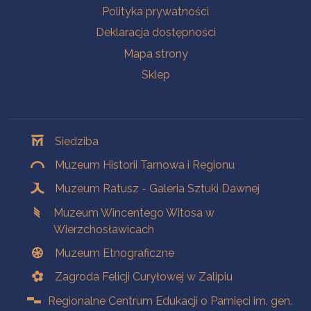
Polityka prywatności
Deklaracja dostępności
Mapa strony
Sklep
Oddziały
Siedziba
Muzeum Historii Tarnowa i Regionu
Muzeum Ratusz - Galeria Sztuki Dawnej
Muzeum Wincentego Witosa w
Wierzchosławicach
Muzeum Etnograficzne
Zagroda Felicji Curyłowej w Zalipiu
Regionalne Centrum Edukacji o Pamięci im. gen.