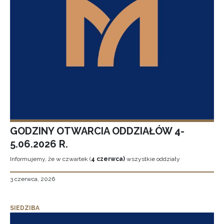
GODZINY OTWARCIA ODDZIAŁÓW 4-
5.06.2026 R.
Informujemy, że w czwartek (
4 czerwca)
wszystkie oddziały
3 czerwca, 2026
SIEDZIBA