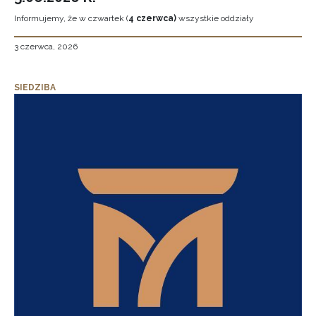
Informujemy, że w czwartek (
4 czerwca)
wszystkie oddziały
3 czerwca, 2026
SIEDZIBA