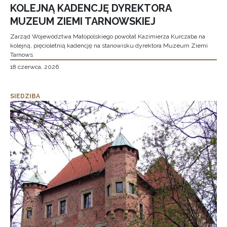
KOLEJNĄ KADENCJĘ DYREKTORA
MUZEUM ZIEMI TARNOWSKIEJ
Zarząd Województwa Małopolskiego powołał Kazimierza Kurczaba na
kolejną, pięcioletnią kadencję na stanowisku dyrektora Muzeum Ziemi
Tarnows
18 czerwca, 2026
SIEDZIBA