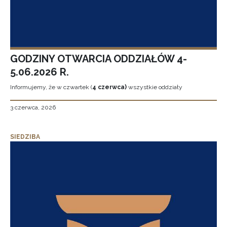
GODZINY OTWARCIA ODDZIAŁÓW 4-
5.06.2026 R.
Informujemy, że w czwartek (
4 czerwca)
wszystkie oddziały
3 czerwca, 2026
SIEDZIBA