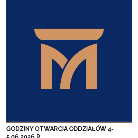
GODZINY OTWARCIA ODDZIAŁÓW 4-
5.06.2026 R.