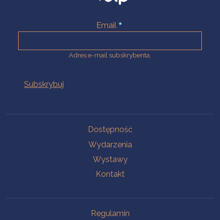
Email
Adres e-mail subskrybenta.
Na skróty
Dostępność
Wydarzenia
Wystawy
Kontakt
Na skróty
Regulamin