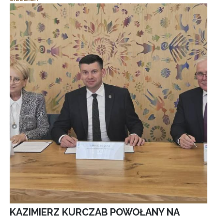
KAZIMIERZ KURCZAB POWOŁANY NA