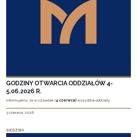
GODZINY OTWARCIA ODDZIAŁÓW 4-
5.06.2026 R.
Informujemy, że w czwartek (
4 czerwca)
wszystkie oddziały
3 czerwca, 2026
SIEDZIBA