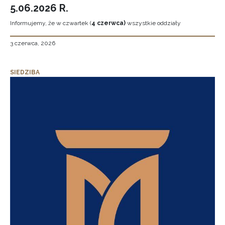
5.06.2026 R.
Informujemy, że w czwartek (
4 czerwca)
wszystkie oddziały
3 czerwca, 2026
SIEDZIBA