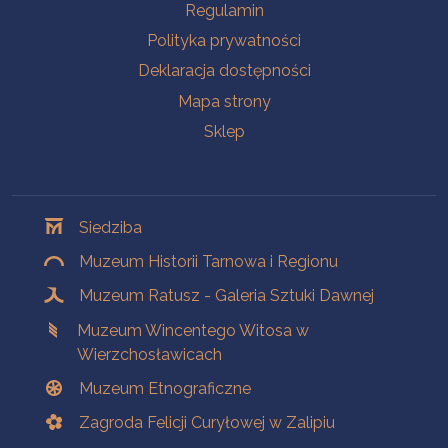
Na skróty
Regulamin
Polityka prywatności
Deklaracja dostępności
Mapa strony
Sklep
Oddziały
Siedziba
Muzeum Historii Tarnowa i Regionu
Muzeum Ratusz - Galeria Sztuki Dawnej
Muzeum Wincentego Witosa w
Wierzchosławicach
Muzeum Etnograficzne
Zagroda Felicji Curyłowej w Zalipiu