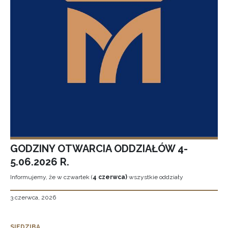
GODZINY OTWARCIA ODDZIAŁÓW 4-
5.06.2026 R.
Informujemy, że w czwartek (
4 czerwca)
wszystkie oddziały
3 czerwca, 2026
SIEDZIBA