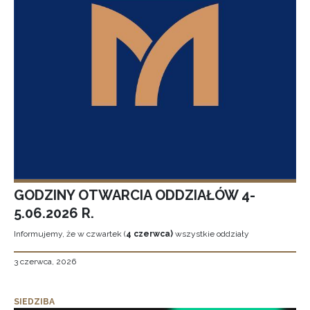
GODZINY OTWARCIA ODDZIAŁÓW 4-
5.06.2026 R.
Informujemy, że w czwartek (
4 czerwca)
wszystkie oddziały
3 czerwca, 2026
SIEDZIBA