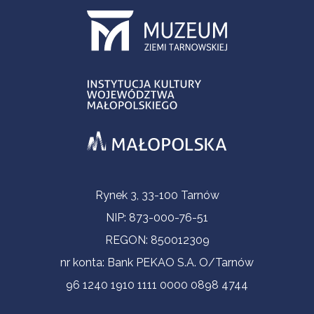
Informacje kontaktowe
Rynek 3, 33-100 Tarnów
NIP: 873-000-76-51
REGON: 850012309
nr konta: Bank PEKAO S.A. O/Tarnów
96 1240 1910 1111 0000 0898 4744