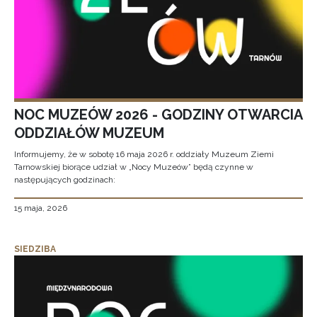
NOC MUZEÓW 2026 - GODZINY OTWARCIA
ODDZIAŁÓW MUZEUM
Informujemy, że w sobotę 16 maja 2026 r. oddziały Muzeum Ziemi
Tarnowskiej biorące udział w „Nocy Muzeów” będą czynne w
następujących godzinach:
15 maja, 2026
SIEDZIBA