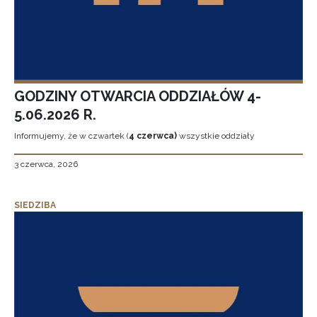
GODZINY OTWARCIA ODDZIAŁÓW 4-
5.06.2026 R.
Informujemy, że w czwartek (
4 czerwca)
wszystkie oddziały
3 czerwca, 2026
SIEDZIBA