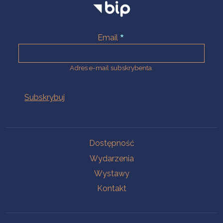
Email
Adres e-mail subskrybenta.
Na skróty
Dostępność
Wydarzenia
Wystawy
Kontakt