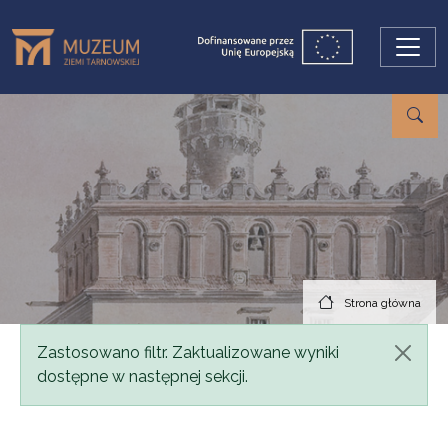
Przejdź do treści
Strona główna
Komunikat
Zastosowano filtr. Zaktualizowane wyniki
dostępne w następnej sekcji.