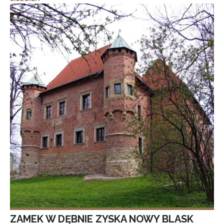
ZAMEK W DĘBNIE ZYSKA NOWY BLASK