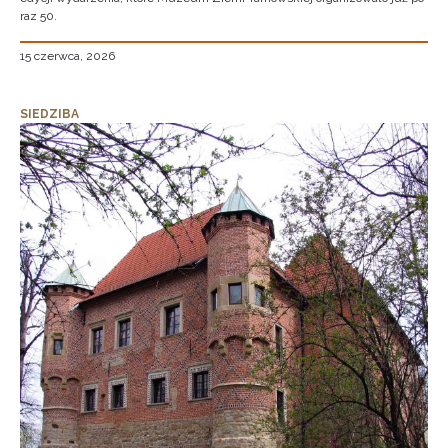
raz 50.
15 czerwca, 2026
SIEDZIBA