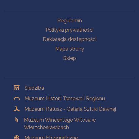
Na skróty
Regulamin
Polityka prywatności
Deklaracja dostępności
Mapa strony
Sklep
Oddziały
Siedziba
Muzeum Historii Tarnowa i Regionu
Muzeum Ratusz - Galeria Sztuki Dawnej
Muzeum Wincentego Witosa w
Wierzchosławicach
Muzeum Etnograficzne