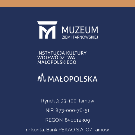
Informacje kontaktowe
Rynek 3, 33-100 Tarnów
NIP: 873-000-76-51
REGON: 850012309
nr konta: Bank PEKAO S.A. O/Tarnów