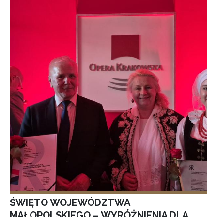
ŚWIĘTO WOJEWÓDZTWA
MAŁOPOLSKIEGO – WYRÓŻNIENIA DLA