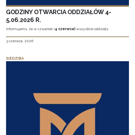
GODZINY OTWARCIA ODDZIAŁÓW 4-
5.06.2026 R.
Informujemy, że w czwartek (
4 czerwca)
wszystkie oddziały
3 czerwca, 2026
SIEDZIBA