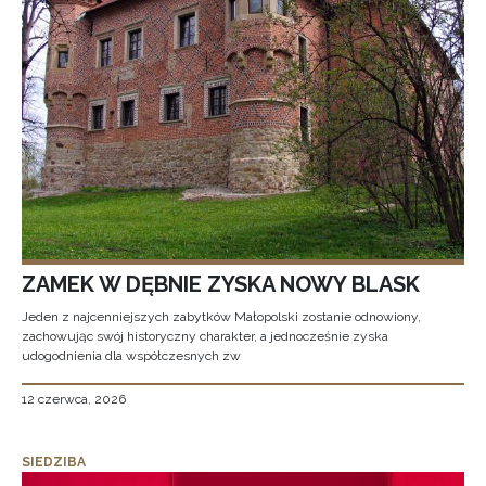
ZAMEK W DĘBNIE ZYSKA NOWY BLASK
Jeden z najcenniejszych zabytków Małopolski zostanie odnowiony,
zachowując swój historyczny charakter, a jednocześnie zyska
udogodnienia dla współczesnych zw
12 czerwca, 2026
SIEDZIBA