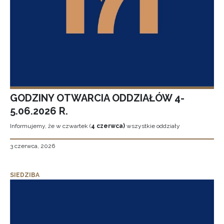
GODZINY OTWARCIA ODDZIAŁÓW 4-
5.06.2026 R.
Informujemy, że w czwartek (
4 czerwca)
wszystkie oddziały
3 czerwca, 2026
SIEDZIBA