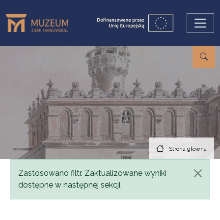
Przejdź do treści
Strona główna
Komunikat
Zastosowano filtr. Zaktualizowane wyniki
dostępne w następnej sekcji.