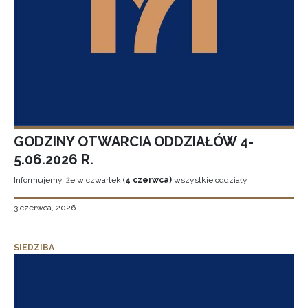
GODZINY OTWARCIA ODDZIAŁÓW 4-
5.06.2026 R.
Informujemy, że w czwartek (
4 czerwca)
wszystkie oddziały
3 czerwca, 2026
SIEDZIBA