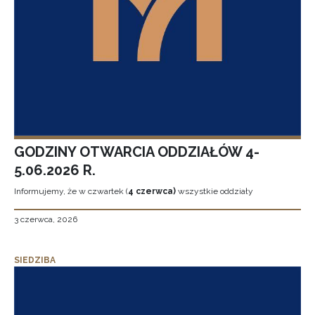
GODZINY OTWARCIA ODDZIAŁÓW 4-
5.06.2026 R.
Informujemy, że w czwartek (
4 czerwca)
wszystkie oddziały
3 czerwca, 2026
SIEDZIBA