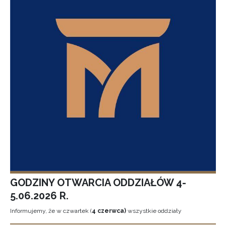
GODZINY OTWARCIA ODDZIAŁÓW 4-
5.06.2026 R.
Informujemy, że w czwartek (
4 czerwca)
wszystkie oddziały