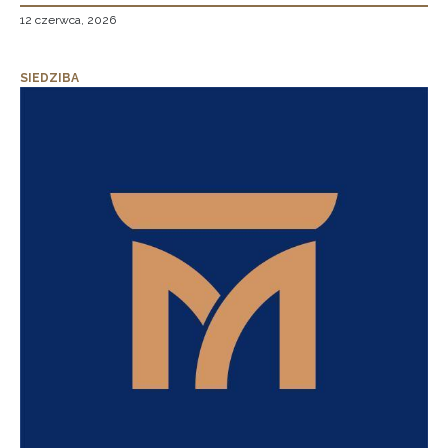
12 czerwca, 2026
SIEDZIBA