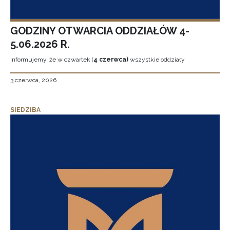
GODZINY OTWARCIA ODDZIAŁÓW 4-
5.06.2026 R.
Informujemy, że w czwartek (
4 czerwca)
wszystkie oddziały
3 czerwca, 2026
SIEDZIBA