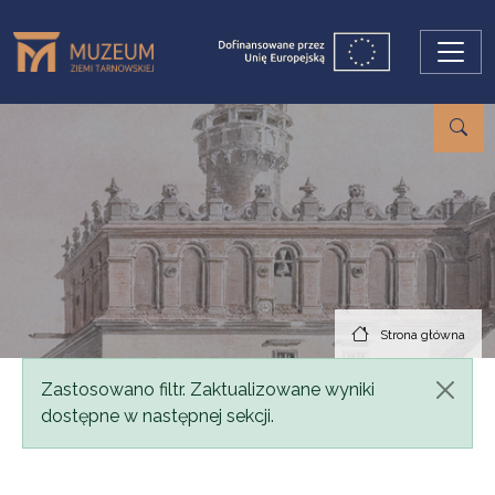
Przejdź do treści
Strona główna
Komunikat
Zastosowano filtr. Zaktualizowane wyniki
dostępne w następnej sekcji.