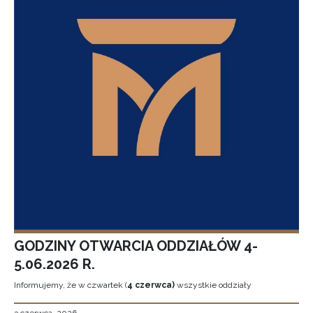
GODZINY OTWARCIA ODDZIAŁÓW 4-
5.06.2026 R.
Informujemy, że w czwartek (
4 czerwca)
wszystkie oddziały