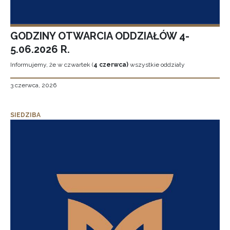
GODZINY OTWARCIA ODDZIAŁÓW 4-
5.06.2026 R.
Informujemy, że w czwartek (
4 czerwca)
wszystkie oddziały
3 czerwca, 2026
SIEDZIBA