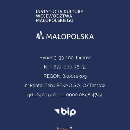
Informacje kontaktowe
Rynek 3, 33-100 Tarnów
NIP: 873-000-76-51
REGON: 850012309
nr konta: Bank PEKAO S.A. O/Tarnów
96 1240 1910 1111 0000 0898 4744
Email