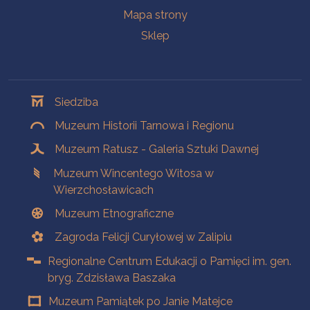
Mapa strony
Sklep
Oddziały
Siedziba
Muzeum Historii Tarnowa i Regionu
Muzeum Ratusz - Galeria Sztuki Dawnej
Muzeum Wincentego Witosa w
Wierzchosławicach
Muzeum Etnograficzne
Zagroda Felicji Curyłowej w Zalipiu
Regionalne Centrum Edukacji o Pamięci im. gen.
bryg. Zdzisława Baszaka
Muzeum Pamiątek po Janie Matejce