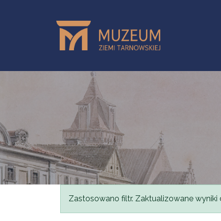
Przejdź do treści
Komunikat
Zastosowano filtr. Zaktualizowane wyniki 