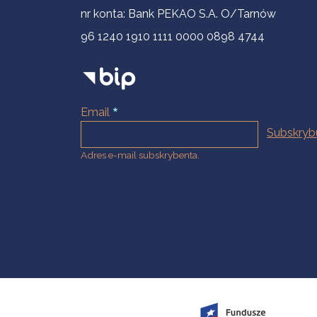
nr konta: Bank PEKAO S.A. O/Tarnów
96 1240 1910 1111 0000 0898 4744
Email
Adres e-mail subskrybenta.