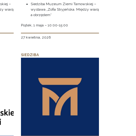
kiej –
Siedziba Muzeum Ziemi Tarnowskiej –
zy wiarą
wystawa „Zofia Stryjeńska. Między wiarą
a obrzędem”
Piątek, 1 maja – 10:00-15:00
27 kwietnia, 2026
SIEDZIBA