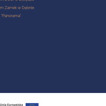
m Zamek w Dębnie
a "Panorama"