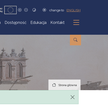
change to
ENGLISH
h
Dostępność
Edukacja
Kontakt
Podmenu
Strona główna