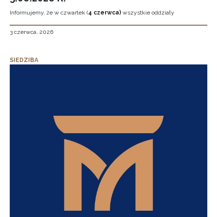
Informujemy, że w czwartek (
4 czerwca)
wszystkie oddziały
3 czerwca, 2026
SIEDZIBA