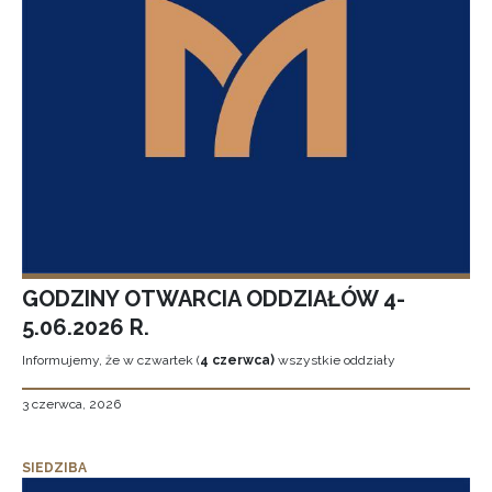
GODZINY OTWARCIA ODDZIAŁÓW 4-
5.06.2026 R.
Informujemy, że w czwartek (
4 czerwca)
wszystkie oddziały
3 czerwca, 2026
SIEDZIBA