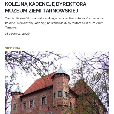
KOLEJNĄ KADENCJĘ DYREKTORA
MUZEUM ZIEMI TARNOWSKIEJ
Zarząd Województwa Małopolskiego powołał Kazimierza Kurczaba na
kolejną, pięcioletnią kadencję na stanowisku dyrektora Muzeum Ziemi
Tarnows
18 czerwca, 2026
SIEDZIBA