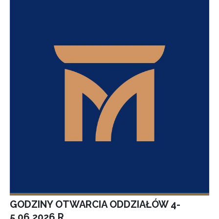
GODZINY OTWARCIA ODDZIAŁÓW 4-
5.06.2026 R.