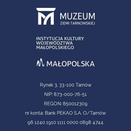
Informacje kontaktowe
Rynek 3, 33-100 Tarnów
NIP: 873-000-76-51
REGON: 850012309
nr konta: Bank PEKAO S.A. O/Tarnów
96 1240 1910 1111 0000 0898 4744