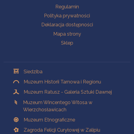
Na skróty
Regulamin
Polityka prywatności
Deklaracja dostępności
Mapa strony
Sklep
Oddziały
Siedziba
Muzeum Historii Tarnowa i Regionu
Muzeum Ratusz - Galeria Sztuki Dawnej
Muzeum Wincentego Witosa w
Wierzchosławicach
Muzeum Etnograficzne
Zagroda Felicji Curyłowej w Zalipiu