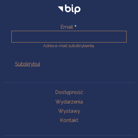
Email
Adres e-mail subskrybenta.
Na skróty
Dostępność
Wydarzenia
Wystawy
Kontakt