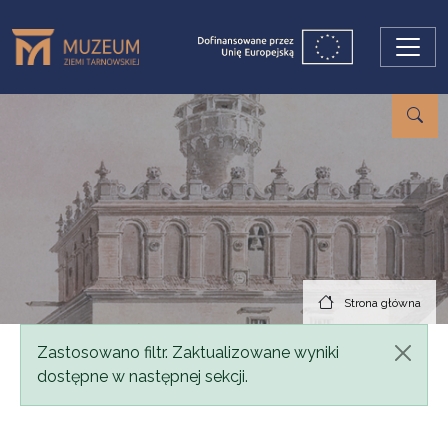
Przejdź do treści
Strona główna
Komunikat
Zastosowano filtr. Zaktualizowane wyniki
dostępne w następnej sekcji.