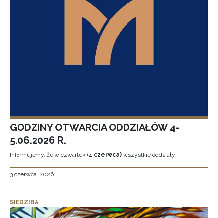
GODZINY OTWARCIA ODDZIAŁÓW 4-
5.06.2026 R.
Informujemy, że w czwartek (
4 czerwca)
wszystkie oddziały
3 czerwca, 2026
SIEDZIBA