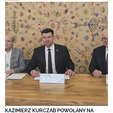
KAZIMIERZ KURCZAB POWOŁANY NA