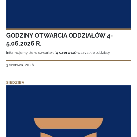
GODZINY OTWARCIA ODDZIAŁÓW 4-
5.06.2026 R.
Informujemy, że w czwartek (
4 czerwca)
wszystkie oddziały
3 czerwca, 2026
SIEDZIBA