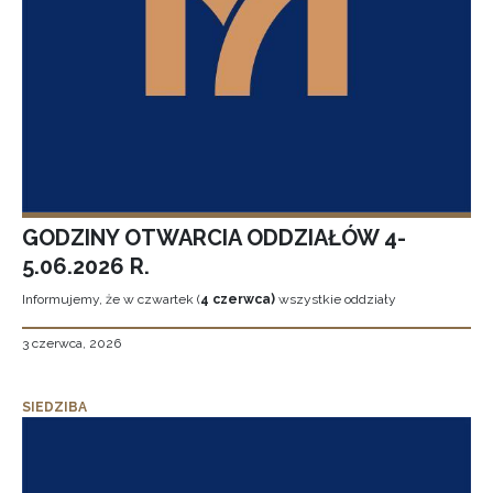
GODZINY OTWARCIA ODDZIAŁÓW 4-
5.06.2026 R.
Informujemy, że w czwartek (
4 czerwca)
wszystkie oddziały
3 czerwca, 2026
SIEDZIBA