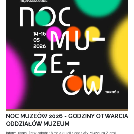
NOC MUZEÓW 2026 - GODZINY OTWARCIA
ODDZIAŁÓW MUZEUM
Informujemy, że w sobotę 16 maja 2026 r. oddziały Muzeum Ziemi