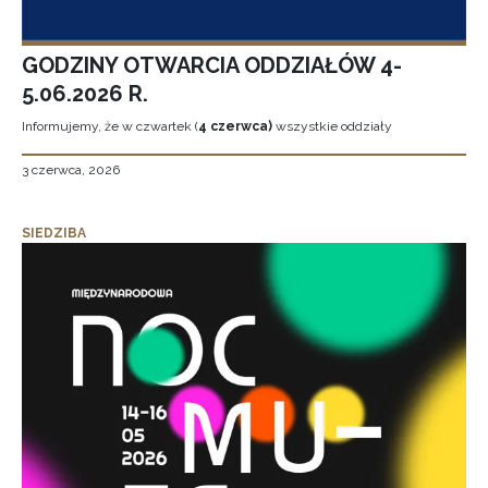
GODZINY OTWARCIA ODDZIAŁÓW 4-
5.06.2026 R.
Informujemy, że w czwartek (
4 czerwca)
wszystkie oddziały
3 czerwca, 2026
SIEDZIBA