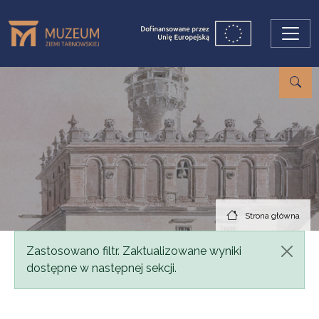
Przejdź do treści
Strona główna
Komunikat
Zastosowano filtr. Zaktualizowane wyniki
dostępne w następnej sekcji.