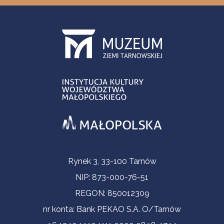
Informacje kontaktowe
Rynek 3, 33-100 Tarnów
NIP: 873-000-76-51
REGON: 850012309
nr konta: Bank PEKAO S.A. O/Tarnów