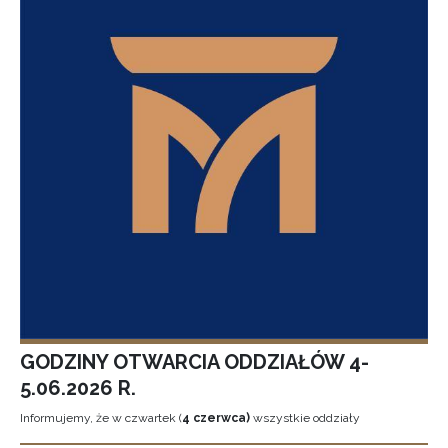
GODZINY OTWARCIA ODDZIAŁÓW 4-
5.06.2026 R.
Informujemy, że w czwartek (
4 czerwca)
wszystkie oddziały