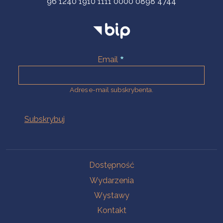
96 1240 1910 1111 0000 0898 4744
Email
Adres e-mail subskrybenta.
Na skróty
Dostępność
Wydarzenia
Wystawy
Kontakt