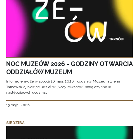
NOC MUZEÓW 2026 - GODZINY OTWARCIA
ODDZIAŁÓW MUZEUM
Informujemy, że w sobotę 16 maja 2026 r. oddziały Muzeum Ziemi
Tarnowskiej biorące udział w „Nocy Muzeów” będą czynne w
następujących godzinach:
15 maja, 2026
SIEDZIBA