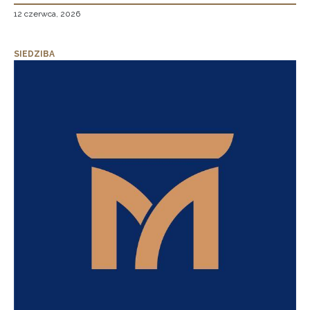
12 czerwca, 2026
SIEDZIBA