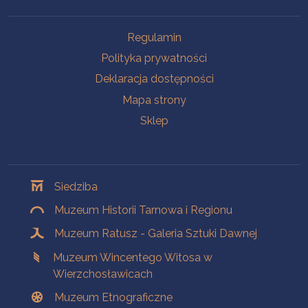
Na skróty
Regulamin
Polityka prywatności
Deklaracja dostępności
Mapa strony
Sklep
Oddziały
Siedziba
Muzeum Historii Tarnowa i Regionu
Muzeum Ratusz - Galeria Sztuki Dawnej
Muzeum Wincentego Witosa w
Wierzchosławicach
Muzeum Etnograficzne