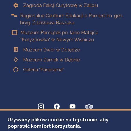
Zagroda Felicji Curyłowej w Zalipiu
Regionalne Centrum Edukacji o Pamięci im. gen.
bryg. Zdzisława Baszaka
Muzeum Pamiątek po Janie Matejce
"Koryznówka" w Nowym Wiśniczu
Muzeum Dwór w Dołędze
Muzeum Zamek w Dębnie
Galeria "Panorama"
Używamy plików cookie na tej stronie, aby
poprawić komfort korzystania.