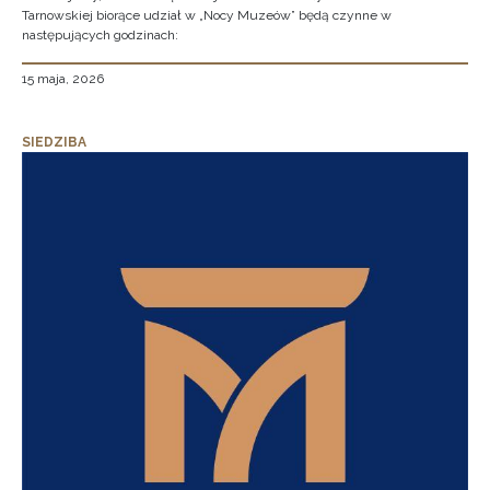
Tarnowskiej biorące udział w „Nocy Muzeów” będą czynne w
następujących godzinach:
15 maja, 2026
SIEDZIBA