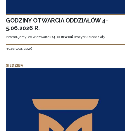
GODZINY OTWARCIA ODDZIAŁÓW 4-
5.06.2026 R.
Informujemy, że w czwartek (
4 czerwca)
wszystkie oddziały
3 czerwca, 2026
SIEDZIBA