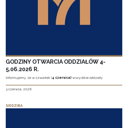
GODZINY OTWARCIA ODDZIAŁÓW 4-
5.06.2026 R.
Informujemy, że w czwartek (
4 czerwca)
wszystkie oddziały
3 czerwca, 2026
SIEDZIBA