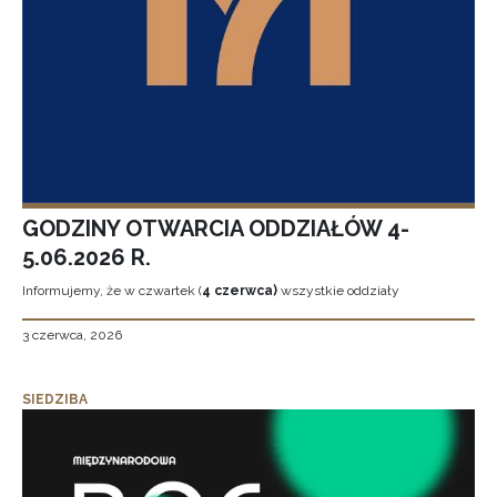
GODZINY OTWARCIA ODDZIAŁÓW 4-
5.06.2026 R.
Informujemy, że w czwartek (
4 czerwca)
wszystkie oddziały
3 czerwca, 2026
SIEDZIBA