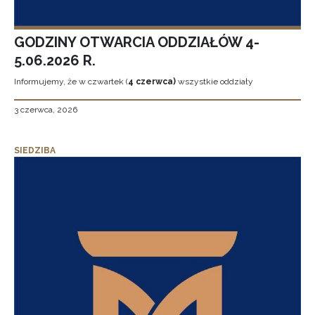
GODZINY OTWARCIA ODDZIAŁÓW 4-
5.06.2026 R.
Informujemy, że w czwartek (
4 czerwca)
wszystkie oddziały
3 czerwca, 2026
SIEDZIBA