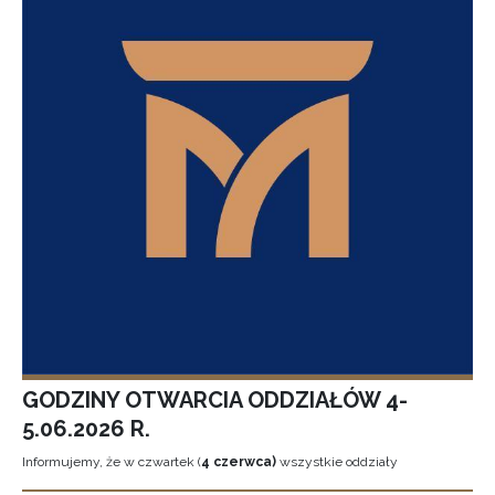
GODZINY OTWARCIA ODDZIAŁÓW 4-
5.06.2026 R.
Informujemy, że w czwartek (
4 czerwca)
wszystkie oddziały