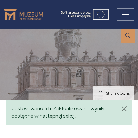
Przejdź do treści
Strona główna
Komunikat
Zastosowano filtr. Zaktualizowane wyniki
dostępne w następnej sekcji.