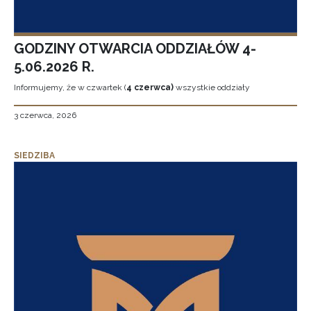
GODZINY OTWARCIA ODDZIAŁÓW 4-
5.06.2026 R.
Informujemy, że w czwartek (
4 czerwca)
wszystkie oddziały
3 czerwca, 2026
SIEDZIBA