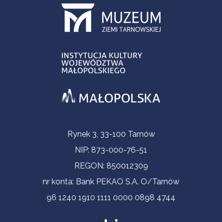
Informacje kontaktowe
Rynek 3, 33-100 Tarnów
NIP: 873-000-76-51
REGON: 850012309
nr konta: Bank PEKAO S.A. O/Tarnów
96 1240 1910 1111 0000 0898 4744