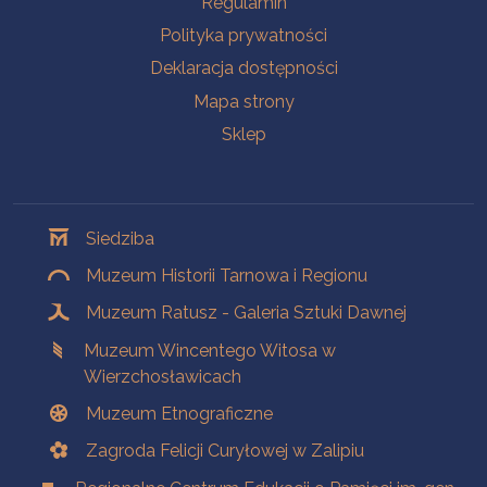
Regulamin
Polityka prywatności
Deklaracja dostępności
Mapa strony
Sklep
Oddziały
Siedziba
Muzeum Historii Tarnowa i Regionu
Muzeum Ratusz - Galeria Sztuki Dawnej
Muzeum Wincentego Witosa w
Wierzchosławicach
Muzeum Etnograficzne
Zagroda Felicji Curyłowej w Zalipiu