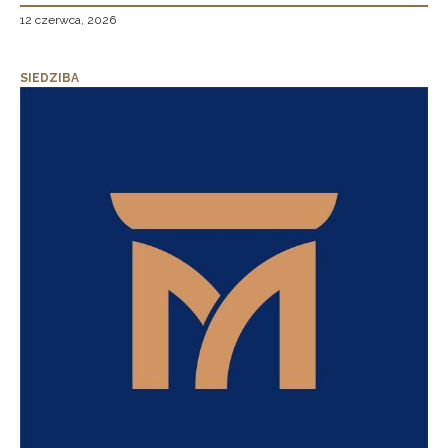
12 czerwca, 2026
SIEDZIBA