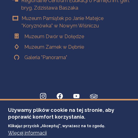
Regionalne Centrum Edukacji o Pamięci im. gen.
bryg. Zdzisława Baszaka
Muzeum Pamiątek po Janie Matejce
"Koryznówka" w Nowym Wiśniczu
Muzeum Dwór w Dołędze
Muzeum Zamek w Dębnie
Galeria "Panorama"
Używamy plików cookie na tej stronie, aby
poprawić komfort korzystania.
Klikając przycisk „Akceptuj”, wyrażasz na to zgodę.
Więcej informacji