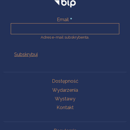
Email
Adres e-mail subskrybenta.
Na skróty
Dostępność
Wydarzenia
Wystawy
Kontakt
Na skróty