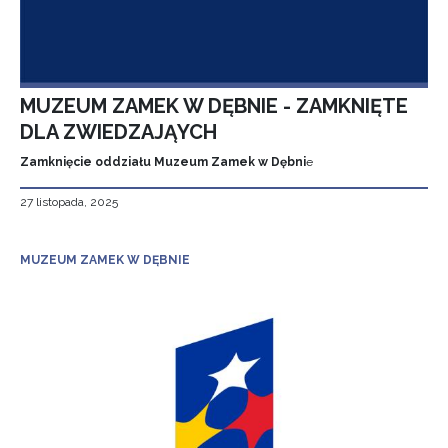
MUZEUM ZAMEK W DĘBNIE - ZAMKNIĘTE
DLA ZWIEDZAJĄYCH
Zamknięcie oddziału Muzeum Zamek w Dębni
e
27 listopada, 2025
MUZEUM ZAMEK W DĘBNIE