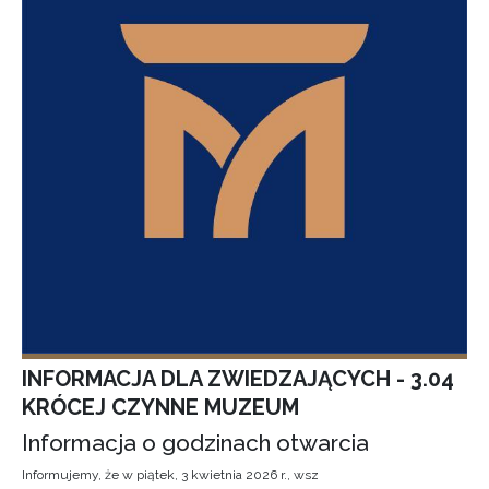
INFORMACJA DLA ZWIEDZAJĄCYCH - 3.04
KRÓCEJ CZYNNE MUZEUM
Informacja o godzinach otwarcia
Informujemy, że w piątek, 3 kwietnia 2026 r., wsz