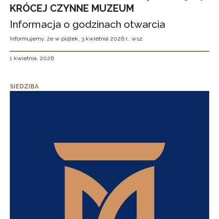
KRÓCEJ CZYNNE MUZEUM
Informacja o godzinach otwarcia
Informujemy, że w piątek, 3 kwietnia 2026 r., wsz
1 kwietnia, 2026
SIEDZIBA