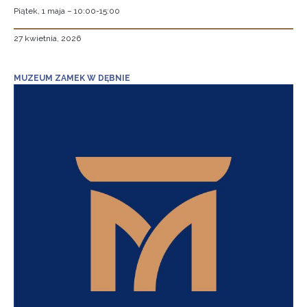
Piątek, 1 maja – 10:00-15:00
27 kwietnia, 2026
MUZEUM ZAMEK W DĘBNIE