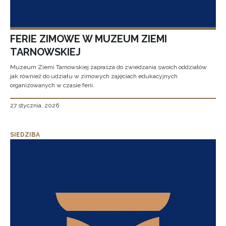
FERIE ZIMOWE W MUZEUM ZIEMI
TARNOWSKIEJ
Muzeum Ziemi Tarnowskiej zaprasza do zwiedzania swoich oddziałów
jak również do udziału w zimowych zajęciach edukacyjnych
organizowanych w czasie ferii.
27 stycznia, 2026
SIEDZIBA