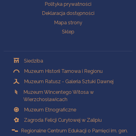
Polityka prywatności
Deklaracja dostępności
Mapa strony
Sklep
Oddziały
Siedziba
Muzeum Historii Tarnowa i Regionu
Muzeum Ratusz - Galeria Sztuki Dawnej
Muzeum Wincentego Witosa w
Wierzchosławicach
Muzeum Etnograficzne
Zagroda Felicji Curyłowej w Zalipiu
Regionalne Centrum Edukacji o Pamięci im. gen.