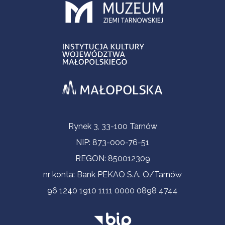
Informacje kontaktowe
Rynek 3, 33-100 Tarnów
NIP: 873-000-76-51
REGON: 850012309
nr konta: Bank PEKAO S.A. O/Tarnów
96 1240 1910 1111 0000 0898 4744