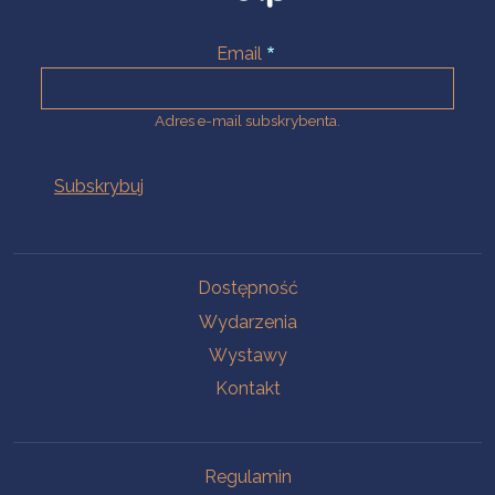
Email
Adres e-mail subskrybenta.
Na skróty
Dostępność
Wydarzenia
Wystawy
Kontakt
Na skróty
Regulamin