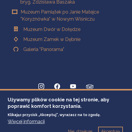
bryg. Zdzisława Baszaka
Muzeum Pamiątek po Janie Matejce
"Koryznówka" w Nowym Wiśniczu
Muzeum Dwór w Dołędze
Muzeum Zamek w Dębnie
Galeria "Panorama"
Używamy plików cookie na tej stronie, aby
poprawić komfort korzystania.
Klikając przycisk „Akceptuj”, wyrażasz na to zgodę.
Więcej informacji
Nie, dziękuje
Akceptuję