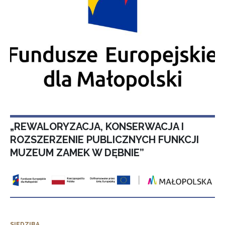
„REWALORYZACJA, KONSERWACJA I
ROZSZERZENIE PUBLICZNYCH FUNKCJI
MUZEUM ZAMEK W DĘBNIE”
SIEDZIBA