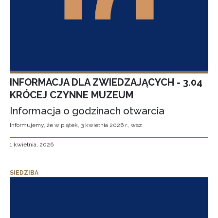
INFORMACJA DLA ZWIEDZAJĄCYCH - 3.04
KRÓCEJ CZYNNE MUZEUM
Informacja o godzinach otwarcia
Informujemy, że w piątek, 3 kwietnia 2026 r., wsz
1 kwietnia, 2026
SIEDZIBA