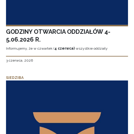
GODZINY OTWARCIA ODDZIAŁÓW 4-
5.06.2026 R.
Informujemy, że w czwartek (
4 czerwca)
wszystkie oddziały
3 czerwca, 2026
SIEDZIBA