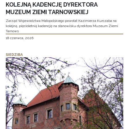
KOLEJNĄ KADENCJĘ DYREKTORA
MUZEUM ZIEMI TARNOWSKIEJ
Zarząd Województwa Małopolskiego powołał Kazimierza Kurczaba na
kolejną, pięcioletnią kadencję na stanowisku dyrektora Muzeum Ziemi
Tarnows
18 czerwca, 2026
SIEDZIBA