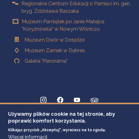
Regionalne Centrum Edukacji o Pamięci im. gen.
bryg. Zdzisława Baszaka
Muzeum Pamiątek po Janie Matejce
"Koryznówka" w Nowym Wiśniczu
Muzeum Dwór w Dołędze
Muzeum Zamek w Dębnie
Galeria "Panorama"
Używamy plików cookie na tej stronie, aby
poprawić komfort korzystania.
Klikając przycisk „Akceptuj”, wyrażasz na to zgodę.
Więcej informacji