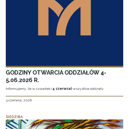
GODZINY OTWARCIA ODDZIAŁÓW 4-
5.06.2026 R.
Informujemy, że w czwartek (
4 czerwca)
wszystkie oddziały
3 czerwca, 2026
SIEDZIBA