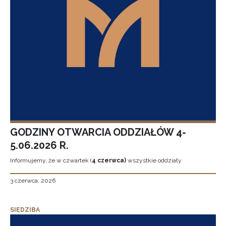
GODZINY OTWARCIA ODDZIAŁÓW 4-
5.06.2026 R.
Informujemy, że w czwartek (
4 czerwca)
wszystkie oddziały
3 czerwca, 2026
SIEDZIBA