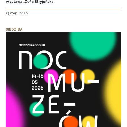
Wystawa „Zofia Stryjeńska.
23 maja, 2026
SIEDZIBA