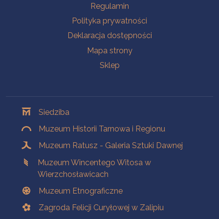
Na skróty
Regulamin
Polityka prywatności
Deklaracja dostępności
Mapa strony
Sklep
Oddziały
Siedziba
Muzeum Historii Tarnowa i Regionu
Muzeum Ratusz - Galeria Sztuki Dawnej
Muzeum Wincentego Witosa w
Wierzchosławicach
Muzeum Etnograficzne
Zagroda Felicji Curyłowej w Zalipiu