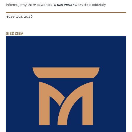
Informujemy, że w czwartek (
4 czerwca)
wszystkie oddziały
3 czerwca, 2026
SIEDZIBA