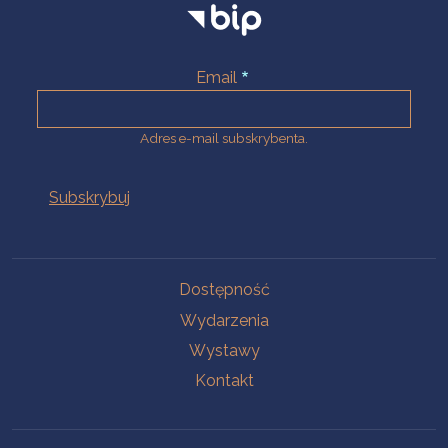
Email
Adres e-mail subskrybenta.
Na skróty
Dostępność
Wydarzenia
Wystawy
Kontakt