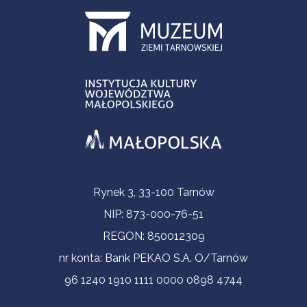
Informacje kontaktowe
Rynek 3, 33-100 Tarnów
NIP: 873-000-76-51
REGON: 850012309
nr konta: Bank PEKAO S.A. O/Tarnów
96 1240 1910 1111 0000 0898 4744