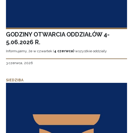
GODZINY OTWARCIA ODDZIAŁÓW 4-
5.06.2026 R.
Informujemy, że w czwartek (
4 czerwca)
wszystkie oddziały
3 czerwca, 2026
SIEDZIBA