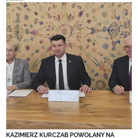
KAZIMIERZ KURCZAB POWOŁANY NA