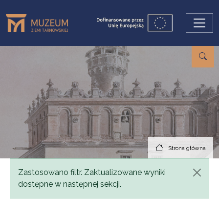
Przejdź do treści
Strona główna
Komunikat
Zastosowano filtr. Zaktualizowane wyniki
dostępne w następnej sekcji.