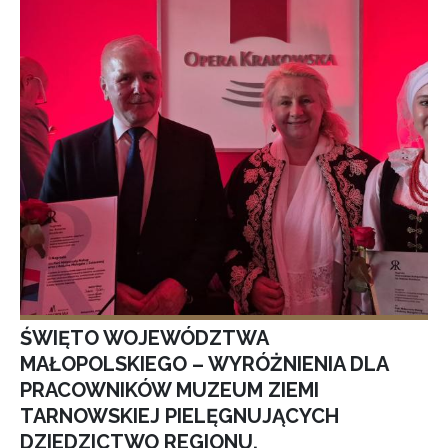
ŚWIĘTO WOJEWÓDZTWA
MAŁOPOLSKIEGO – WYRÓŻNIENIA DLA
PRACOWNIKÓW MUZEUM ZIEMI
TARNOWSKIEJ PIELĘGNUJĄCYCH
DZIEDZICTWO REGIONU.