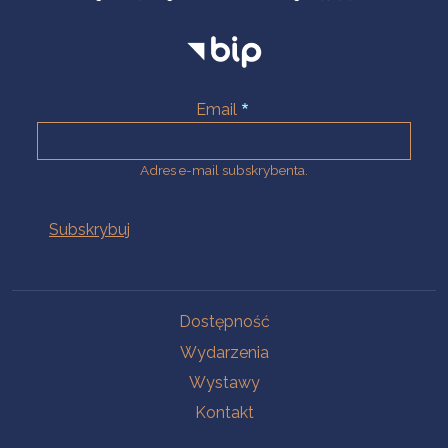
Email
Adres e-mail subskrybenta.
Na skróty
Dostępność
Wydarzenia
Wystawy
Kontakt