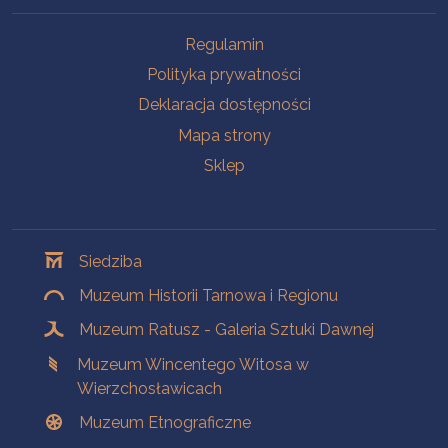
Na skróty
Regulamin
Polityka prywatności
Deklaracja dostępności
Mapa strony
Sklep
Oddziały
Siedziba
Muzeum Historii Tarnowa i Regionu
Muzeum Ratusz - Galeria Sztuki Dawnej
Muzeum Wincentego Witosa w
Wierzchosławicach
Muzeum Etnograficzne