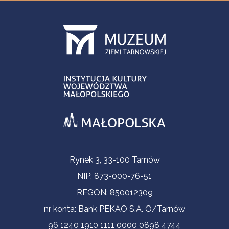
Informacje kontaktowe
Rynek 3, 33-100 Tarnów
NIP: 873-000-76-51
REGON: 850012309
nr konta: Bank PEKAO S.A. O/Tarnów
96 1240 1910 1111 0000 0898 4744