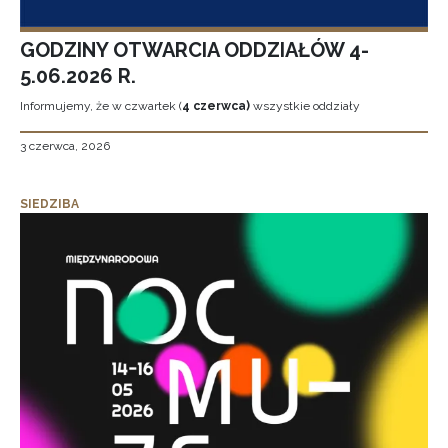
GODZINY OTWARCIA ODDZIAŁÓW 4-
5.06.2026 R.
Informujemy, że w czwartek (
4 czerwca)
wszystkie oddziały
3 czerwca, 2026
SIEDZIBA