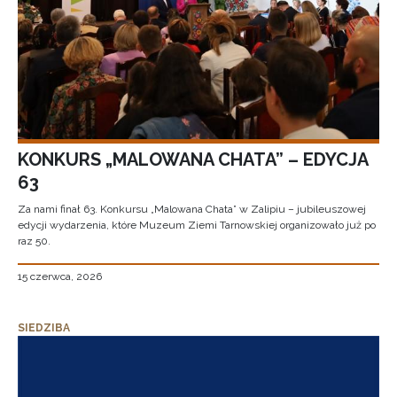
KONKURS „MALOWANA CHATA” – EDYCJA
63
Za nami finał 63. Konkursu „Malowana Chata” w Zalipiu – jubileuszowej
edycji wydarzenia, które Muzeum Ziemi Tarnowskiej organizowało już po
raz 50.
15 czerwca, 2026
SIEDZIBA