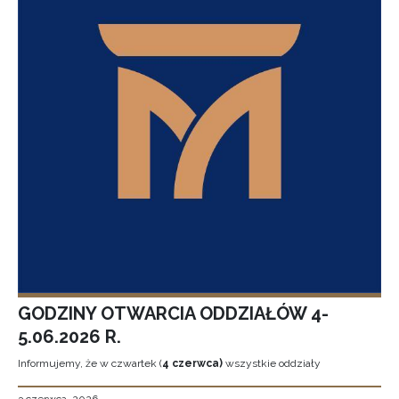
GODZINY OTWARCIA ODDZIAŁÓW 4-
5.06.2026 R.
Informujemy, że w czwartek (
4 czerwca)
wszystkie oddziały