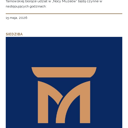
Tarnowskiej biorące udział w „Nocy Muzeów” będą czynne w
następujących godzinach:
15 maja, 2026
SIEDZIBA