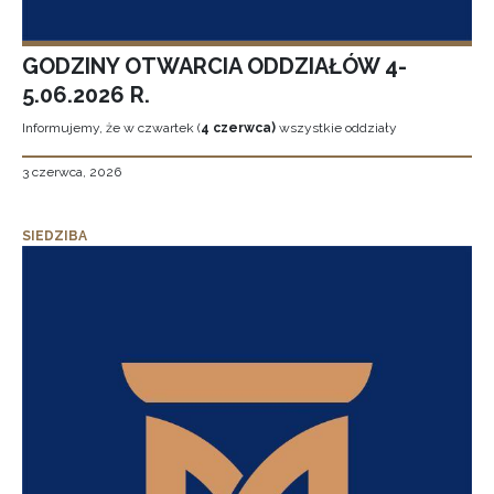
GODZINY OTWARCIA ODDZIAŁÓW 4-
5.06.2026 R.
Informujemy, że w czwartek (
4 czerwca)
wszystkie oddziały
3 czerwca, 2026
SIEDZIBA