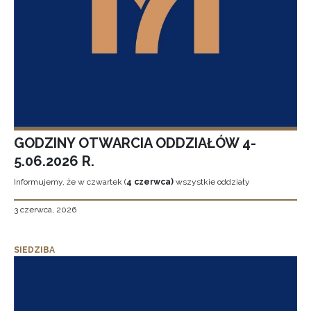
GODZINY OTWARCIA ODDZIAŁÓW 4-
5.06.2026 R.
Informujemy, że w czwartek (
4 czerwca)
wszystkie oddziały
3 czerwca, 2026
SIEDZIBA