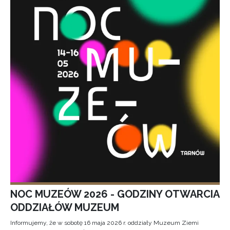
NOC MUZEÓW 2026 - GODZINY OTWARCIA
ODDZIAŁÓW MUZEUM
Informujemy, że w sobotę 16 maja 2026 r. oddziały Muzeum Ziemi