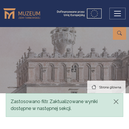
Przejdź do treści
Strona główna
Komunikat
Zastosowano filtr. Zaktualizowane wyniki
dostępne w następnej sekcji.