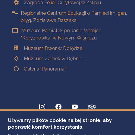
Zagroda Felicji Curyłowej w Zalipiu
Regionalne Centrum Edukacji o Pamięci im. gen.
bryg. Zdzisława Baszaka
Muzeum Pamiątek po Janie Matejce
"Koryznówka" w Nowym Wiśniczu
Muzeum Dwór w Dołędze
Muzeum Zamek w Dębnie
Galeria "Panorama"
Używamy plików cookie na tej stronie, aby
poprawić komfort korzystania.