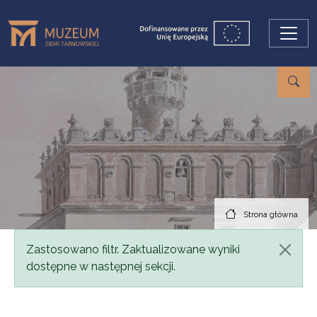
Przejdź do treści
Strona główna
Komunikat
Zastosowano filtr. Zaktualizowane wyniki
dostępne w następnej sekcji.