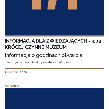
INFORMACJA DLA ZWIEDZAJĄCYCH - 3.04
KRÓCEJ CZYNNE MUZEUM
Informacja o godzinach otwarcia
Informujemy, że w piątek, 3 kwietnia 2026 r., wsz
1 kwietnia, 2026
SIEDZIBA