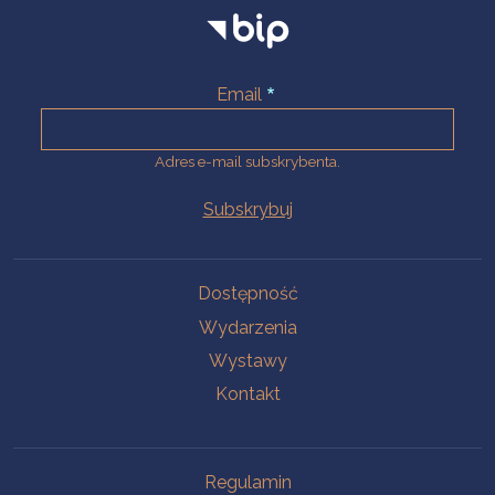
Email
Adres e-mail subskrybenta.
Na skróty
Dostępność
Wydarzenia
Wystawy
Kontakt
Na skróty
Regulamin