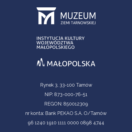
Informacje kontaktowe
Rynek 3, 33-100 Tarnów
NIP: 873-000-76-51
REGON: 850012309
nr konta: Bank PEKAO S.A. O/Tarnów
96 1240 1910 1111 0000 0898 4744