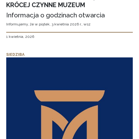
KRÓCEJ CZYNNE MUZEUM
Informacja o godzinach otwarcia
Informujemy, że w piątek, 3 kwietnia 2026 r., wsz
1 kwietnia, 2026
SIEDZIBA