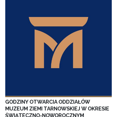
GODZINY OTWARCIA ODDZIAŁÓW
MUZEUM ZIEMI TARNOWSKIEJ W OKRESIE
ŚWIĄTECZNO-NOWOROCZNYM