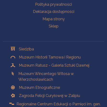
Polityka prywatności
Deklaracja dostępności
Mapa strony
Sklep
Oddziały
Siedziba
Muzeum Historii Tarnowa i Regionu
Muzeum Ratusz - Galeria Sztuki Dawnej
Muzeum Wincentego Witosa w
Wierzchosławicach
Muzeum Etnograficzne
Zagroda Felicji Curyłowej w Zalipiu
Regionalne Centrum Edukacji o Pamięci im. gen.