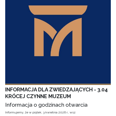
INFORMACJA DLA ZWIEDZAJĄCYCH - 3.04
KRÓCEJ CZYNNE MUZEUM
Informacja o godzinach otwarcia
Informujemy, że w piątek, 3 kwietnia 2026 r., wsz