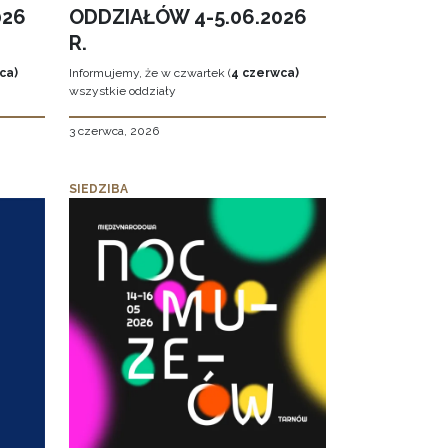
026
ODDZIAŁÓW 4-5.06.2026
R.
ca)
Informujemy, że w czwartek (
4 czerwca)
wszystkie oddziały
3 czerwca, 2026
SIEDZIBA