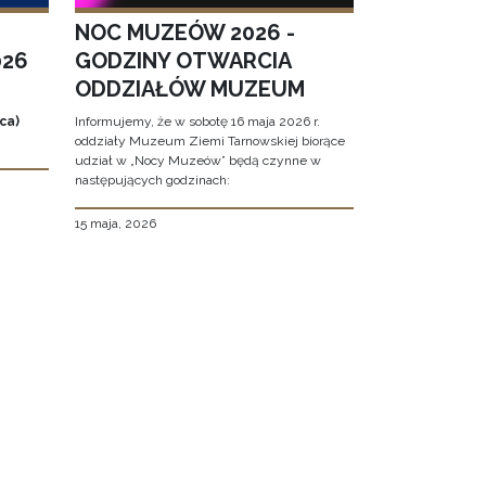
NOC MUZEÓW 2026 -
026
GODZINY OTWARCIA
ODDZIAŁÓW MUZEUM
ca)
Informujemy, że w sobotę 16 maja 2026 r.
oddziały Muzeum Ziemi Tarnowskiej biorące
udział w „Nocy Muzeów” będą czynne w
następujących godzinach:
15 maja, 2026