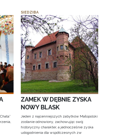
SIEDZIBA
A
ZAMEK W DĘBNIE ZYSKA
NOWY BLASK
 Chata”
Jeden z najcenniejszych zabytków Małopolski
rzenia,
zostanie odnowiony, zachowując swój
historyczny charakter, a jednocześnie zyska
udogodnienia dla współczesnych zw