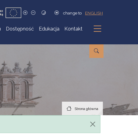
change to
ENGLISH
h
Dostępność
Edukacja
Kontakt
Podmenu
Strona główna