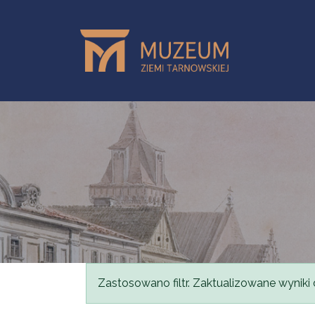
Przejdź do treści
Komunikat
Zastosowano filtr. Zaktualizowane wyniki 