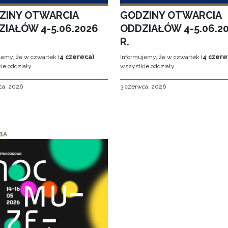
ZINY OTWARCIA
GODZINY OTWARCIA
ZIAŁÓW 4-5.06.2026
ODDZIAŁÓW 4-5.06.2
R.
jemy, że w czwartek (
4 czerwca)
Informujemy, że w czwartek (
4 czerw
ie oddziały
wszystkie oddziały
ca, 2026
3 czerwca, 2026
BA