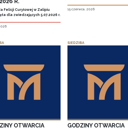
.2026 R.
15 czerwca, 2026
 Felicji Curyłowej w Zalipiu
ta dla zwiedzających 5.07.2026 r.
 2026
BA
SIEDZIBA
ZINY OTWARCIA
GODZINY OTWARCIA