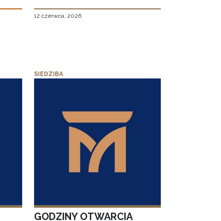
12 czerwca, 2026
SIEDZIBA
GODZINY OTWARCIA