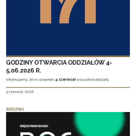
GODZINY OTWARCIA ODDZIAŁÓW 4-
5.06.2026 R.
Informujemy, że w czwartek (
4 czerwca)
wszystkie oddziały
3 czerwca, 2026
SIEDZIBA