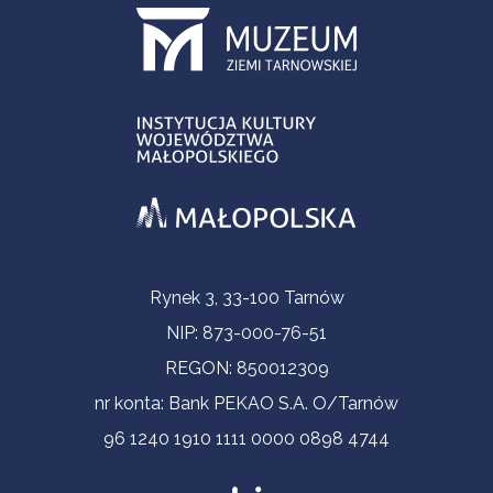
Informacje kontaktowe
Rynek 3, 33-100 Tarnów
NIP: 873-000-76-51
REGON: 850012309
nr konta: Bank PEKAO S.A. O/Tarnów
96 1240 1910 1111 0000 0898 4744