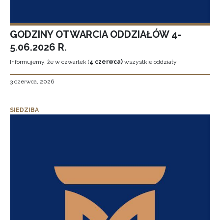
GODZINY OTWARCIA ODDZIAŁÓW 4-
5.06.2026 R.
Informujemy, że w czwartek (
4 czerwca)
wszystkie oddziały
3 czerwca, 2026
SIEDZIBA