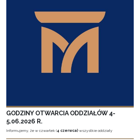
GODZINY OTWARCIA ODDZIAŁÓW 4-
5.06.2026 R.
Informujemy, że w czwartek (
4 czerwca)
wszystkie oddziały