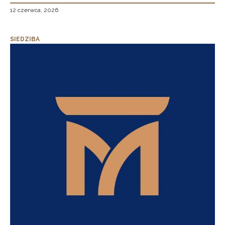
12 czerwca, 2026
SIEDZIBA