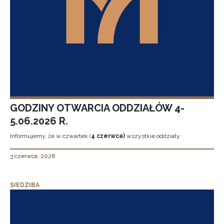
GODZINY OTWARCIA ODDZIAŁÓW 4-
5.06.2026 R.
Informujemy, że w czwartek (
4 czerwca)
wszystkie oddziały
3 czerwca, 2026
SIEDZIBA