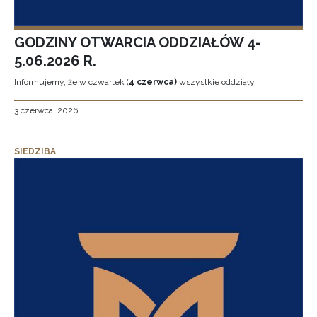
GODZINY OTWARCIA ODDZIAŁÓW 4-
5.06.2026 R.
Informujemy, że w czwartek (
4 czerwca)
wszystkie oddziały
3 czerwca, 2026
SIEDZIBA