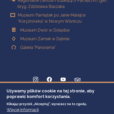
Regionalne Centrum Edukacji o Pamięci im. gen.
bryg. Zdzisława Baszaka
Muzeum Pamiątek po Janie Matejce
"Koryznówka" w Nowym Wiśniczu
Muzeum Dwór w Dołędze
Muzeum Zamek w Dębnie
Galeria "Panorama"
Używamy plików cookie na tej stronie, aby
poprawić komfort korzystania.
Klikając przycisk „Akceptuj”, wyrażasz na to zgodę.
Więcej informacji