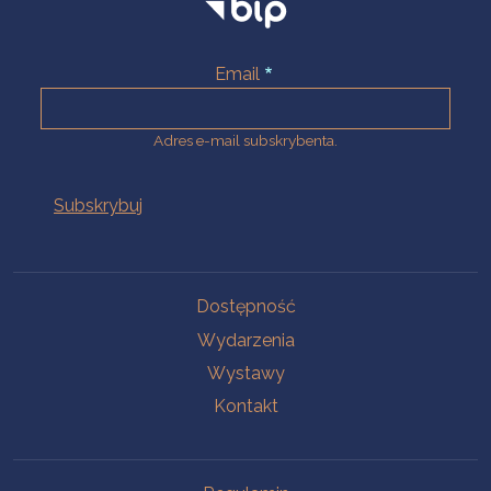
Email
Adres e-mail subskrybenta.
Na skróty
Dostępność
Wydarzenia
Wystawy
Kontakt
Na skróty