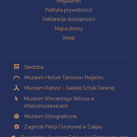
Regulamin
Polityka prywatności
Deklaracja dostępności
Mapa strony
Sklep
Oddziały
Siedziba
Muzeum Historii Tarnowa i Regionu
Muzeum Ratusz - Galeria Sztuki Dawnej
Muzeum Wincentego Witosa w
Wierzchosławicach
Muzeum Etnograficzne
Zagroda Felicji Curyłowej w Zalipiu