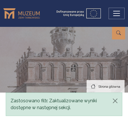
Przejdź do treści
Strona główna
Komunikat
Zastosowano filtr. Zaktualizowane wyniki
dostępne w następnej sekcji.