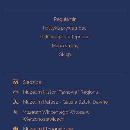
Na skróty
Regulamin
Polityka prywatności
Deklaracja dostępności
Mapa strony
Sklep
Oddziały
Siedziba
Muzeum Historii Tarnowa i Regionu
Muzeum Ratusz - Galeria Sztuki Dawnej
Muzeum Wincentego Witosa w
Wierzchosławicach
Muzeum Etnograficzne