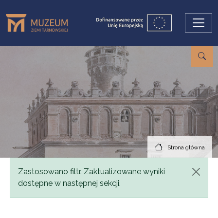
Przejdź do treści
Strona główna
Komunikat
Zastosowano filtr. Zaktualizowane wyniki
dostępne w następnej sekcji.