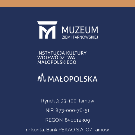
Informacje kontaktowe
Rynek 3, 33-100 Tarnów
NIP: 873-000-76-51
REGON: 850012309
nr konta: Bank PEKAO S.A. O/Tarnów