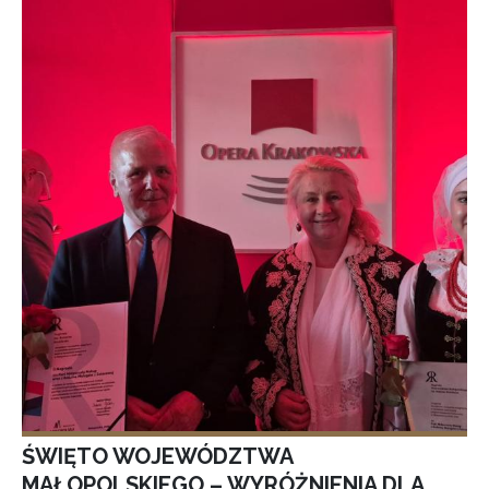
ŚWIĘTO WOJEWÓDZTWA
MAŁOPOLSKIEGO – WYRÓŻNIENIA DLA