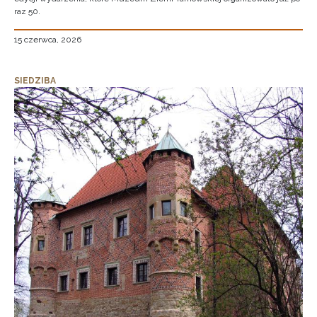
raz 50.
15 czerwca, 2026
SIEDZIBA