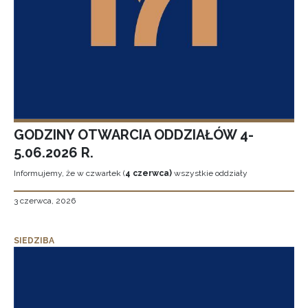
GODZINY OTWARCIA ODDZIAŁÓW 4-
5.06.2026 R.
Informujemy, że w czwartek (
4 czerwca)
wszystkie oddziały
3 czerwca, 2026
SIEDZIBA