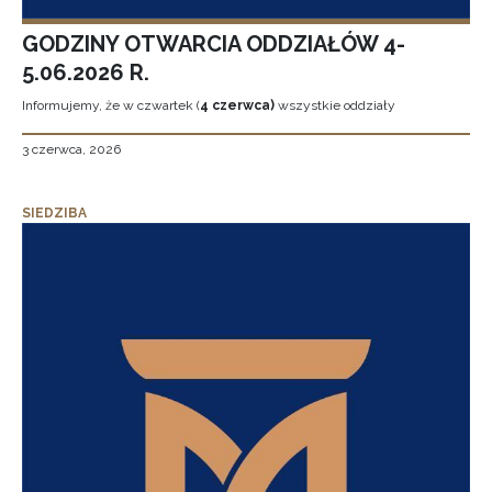
GODZINY OTWARCIA ODDZIAŁÓW 4-
5.06.2026 R.
Informujemy, że w czwartek (
4 czerwca)
wszystkie oddziały
3 czerwca, 2026
SIEDZIBA