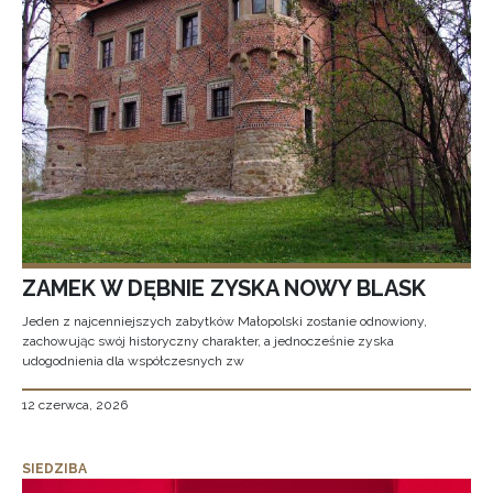
ZAMEK W DĘBNIE ZYSKA NOWY BLASK
Jeden z najcenniejszych zabytków Małopolski zostanie odnowiony,
zachowując swój historyczny charakter, a jednocześnie zyska
udogodnienia dla współczesnych zw
12 czerwca, 2026
SIEDZIBA