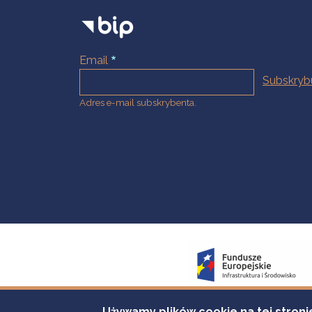
Email
Adres e-mail subskrybenta.
Używamy plików cookie na tej stroni