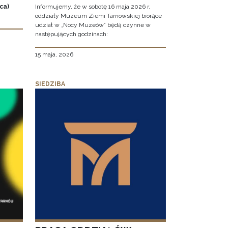
ca)
Informujemy, że w sobotę 16 maja 2026 r.
oddziały Muzeum Ziemi Tarnowskiej biorące
udział w „Nocy Muzeów” będą czynne w
następujących godzinach:
15 maja, 2026
SIEDZIBA