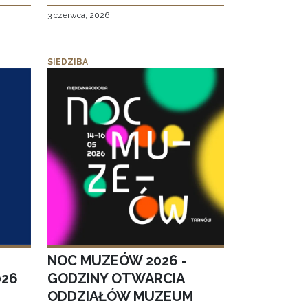
3 czerwca, 2026
SIEDZIBA
NOC MUZEÓW 2026 -
026
GODZINY OTWARCIA
ODDZIAŁÓW MUZEUM