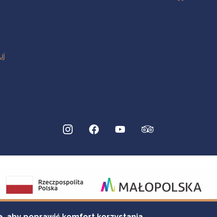
e, aby poprawić komfort korzystania.