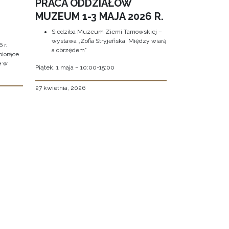
PRACA ODDZIAŁÓW
MUZEUM 1-3 MAJA 2026 R.
Siedziba Muzeum Ziemi Tarnowskiej –
wystawa „Zofia Stryjeńska. Między wiarą
 r.
a obrzędem”
biorące
e w
Piątek, 1 maja – 10:00-15:00
27 kwietnia, 2026