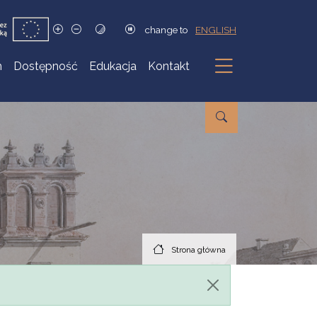
change to
ENGLISH
h
Dostępność
Edukacja
Kontakt
Podmenu
Strona główna