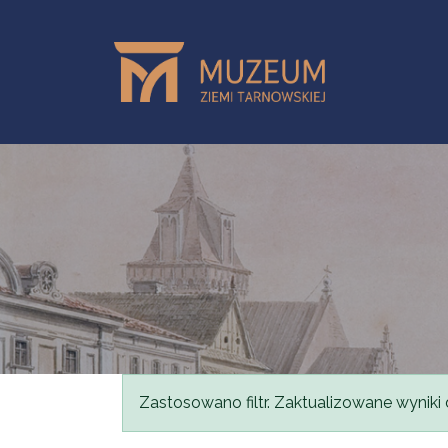
Przejdź do treści
Komunikat
Zastosowano filtr. Zaktualizowane wyniki 