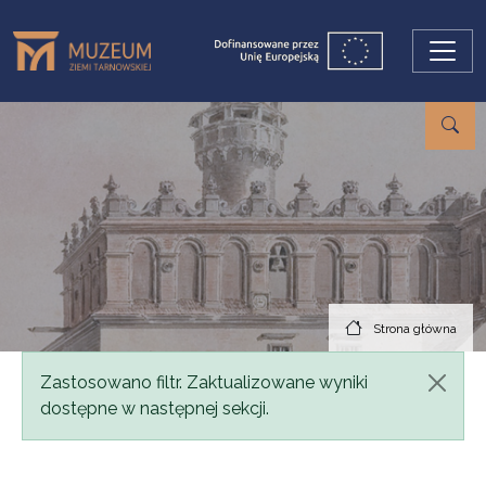
Przejdź do treści
Strona główna
Komunikat
Zastosowano filtr. Zaktualizowane wyniki
dostępne w następnej sekcji.