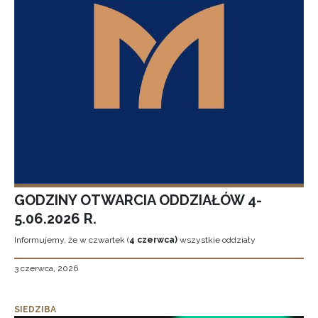
GODZINY OTWARCIA ODDZIAŁÓW 4-
5.06.2026 R.
Informujemy, że w czwartek (
4 czerwca)
wszystkie oddziały
3 czerwca, 2026
SIEDZIBA