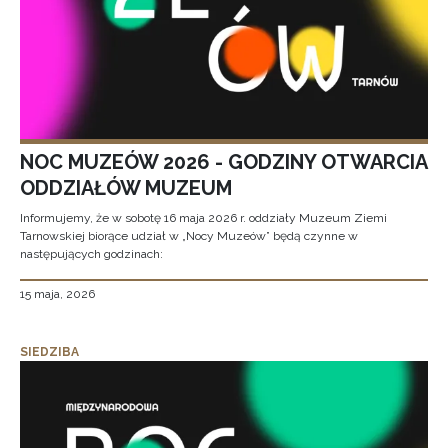
NOC MUZEÓW 2026 - GODZINY OTWARCIA
ODDZIAŁÓW MUZEUM
Informujemy, że w sobotę 16 maja 2026 r. oddziały Muzeum Ziemi
Tarnowskiej biorące udział w „Nocy Muzeów” będą czynne w
następujących godzinach:
15 maja, 2026
SIEDZIBA