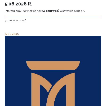
5.06.2026 R.
Informujemy, że w czwartek (
4 czerwca)
wszystkie oddziały
3 czerwca, 2026
SIEDZIBA