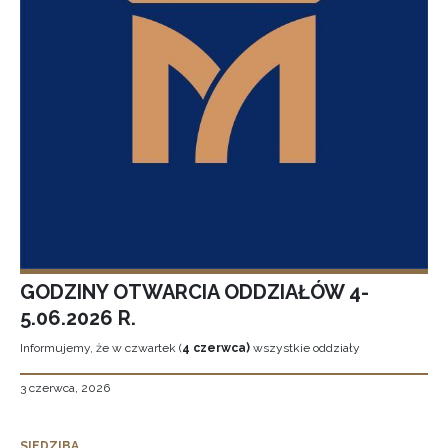
GODZINY OTWARCIA ODDZIAŁÓW 4-
5.06.2026 R.
Informujemy, że w czwartek (
4 czerwca)
wszystkie oddziały
3 czerwca, 2026
SIEDZIBA