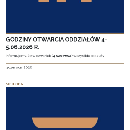
GODZINY OTWARCIA ODDZIAŁÓW 4-
5.06.2026 R.
Informujemy, że w czwartek (
4 czerwca)
wszystkie oddziały
3 czerwca, 2026
SIEDZIBA