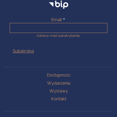
Email
Adres e-mail subskrybenta.
Na skróty
Dostępność
Wydarzenia
Wystawy
Kontakt