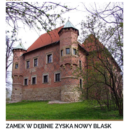
ZAMEK W DĘBNIE ZYSKA NOWY BLASK