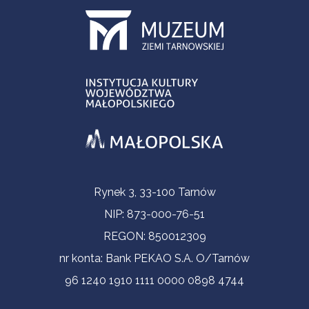
Informacje kontaktowe
Rynek 3, 33-100 Tarnów
NIP: 873-000-76-51
REGON: 850012309
nr konta: Bank PEKAO S.A. O/Tarnów
96 1240 1910 1111 0000 0898 4744