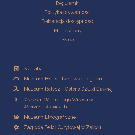
Na skróty
Regulamin
Polityka prywatności
Deklaracja dostępności
Mapa strony
Sklep
Oddziały
Siedziba
Muzeum Historii Tarnowa i Regionu
Muzeum Ratusz - Galeria Sztuki Dawnej
Muzeum Wincentego Witosa w
Wierzchosławicach
Muzeum Etnograficzne
Zagroda Felicji Curyłowej w Zalipiu